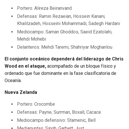
Portero: Alireza Beiranvand
Defensas: Ramin Rezaeian, Hossein Kanani,
Khalilzadeh, Hosseini Mohammadi, Sadegh Hardani
Mediocampo: Saman Ghoddos, Saeid Ezatolahi,
Mehdi Mohebi
Delanteros: Mehdi Taremi, Shahriyar Moghanlou
El conjunto oceánico dependerá del liderazgo de Chris
Wood en el ataque,
acompañado de un bloque físico y
ordenado que fue dominante en la fase clasificatoria de
Oceanía.
Nueva Zelanda
Portero: Crocombe
Defensas: Payne, Surrman, Boxall, Cacace
Mediocampo defensivo: Stamenic, Bell
Mediapuntas: Singh, Garbett, Just