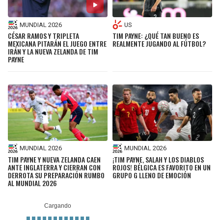
MUNDIAL 2026
US
CÉSAR RAMOS Y TRIPLETA
TIM PAYNE: ¿QUÉ TAN BUENO ES
MEXICANA PITARÁN EL JUEGO ENTRE
REALMENTE JUGANDO AL FÚTBOL?
IRÁN Y LA NUEVA ZELANDA DE TIM
PAYNE
MUNDIAL 2026
MUNDIAL 2026
TIM PAYNE Y NUEVA ZELANDA CAEN
¡TIM PAYNE, SALAH Y LOS DIABLOS
ANTE INGLATERRA Y CIERRAN CON
ROJOS! BÉLGICA ES FAVORITO EN UN
DERROTA SU PREPARACIÓN RUMBO
GRUPO G LLENO DE EMOCIÓN
AL MUNDIAL 2026