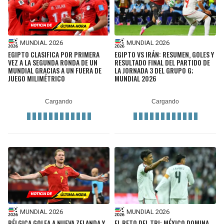
MUNDIAL 2026
MUNDIAL 2026
EGIPTO CLASIFICA POR PRIMERA
EGIPTO VS IRÁN: RESUMEN, GOLES Y
VEZ A LA SEGUNDA RONDA DE UN
RESULTADO FINAL DEL PARTIDO DE
MUNDIAL GRACIAS A UN FUERA DE
LA JORNADA 3 DEL GRUPO G;
JUEGO MILIMÉTRICO
MUNDIAL 2026
MUNDIAL 2026
MUNDIAL 2026
BÉLGICA GOLEA A NUEVA ZELANDA Y
EL RETO DEL TRI: MÉXICO DOMINA