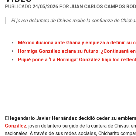
PUBLICADO
24/05/2026
POR
JUAN CARLOS CAMPOS ROD
El joven delantero de Chivas recibe la confianza de Chich
México ilusiona ante Ghana y empieza a definir su 
Hormiga González aclara su futuro: ¿Continuará en
Piqué pone a ‘La Hormiga’ González bajo los refle
El
legendario Javier Hernández decidió ceder su emblemá
González
, joven delantero surgido de la cantera de Chivas, e
nacionales. A través de sus redes sociales, Chicharito compar