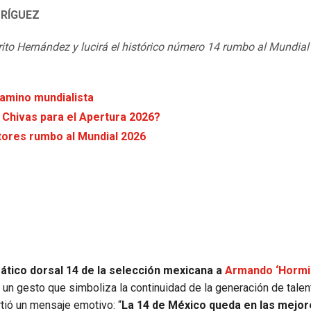
RÍGUEZ
arito Hernández y lucirá el histórico número 14 rumbo al Mundia
camino mundialista
 Chivas para el Apertura 2026?
ctores rumbo al Mundial 2026
tico dorsal 14 de la selección mexicana a
Armando ‘Hormi
n un gesto que simboliza la continuidad de la generación de tale
tió un mensaje emotivo: “
La 14 de México queda en las mejor