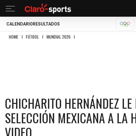
CALENDARIO
RESULTADOS
OLÍM
HOME
I
FÚTBOL
I
MUNDIAL 2026
I
CHICHARITO HERNÁNDEZ LE HEREDA E
CHICHARITO HERNÁNDEZ LE 
SELECCIÓN MEXICANA A LA 
VIDEO