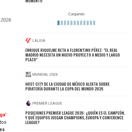
MOMENTO
l 2026
LALIGA
ENRIQUE RIQUELME RETA A FLORENTINO PÉREZ: "EL REAL
MADRID NECESITA UN NUEVO PROYECTO A MEDIO Y LARGO
PLAZO"
MUNDIAL 2026
HOST CITY DE LA CIUDAD DE MÉXICO ALERTA SOBRE
PIRATERÍA DURANTE LA COPA DEL MUNDO 2026
PREMIER LEAGUE
POSICIONES PREMIER LEAGUE 2026: ¿QUIÉN ES EL CAMPEÓN,
ga’
Y QUÉ EQUIPOS JUEGAN CHAMPIONS, EUROPA Y CONFERENCE
LEAGUE?
ntos
es