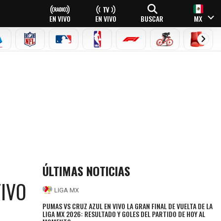
EN VIVO
EN VIVO
BUSCAR
MX
EAGUE
ERIE A
NFL
MLB
NBA
FÓRMULA 1
CICLISMO
BOXEO
IDEO
ÚLTIMAS NOTICIAS
IVO
LIGA MX
PUMAS VS CRUZ AZUL EN VIVO LA GRAN FINAL DE VUELTA DE LA
LIGA MX 2026: RESULTADO Y GOLES DEL PARTIDO DE HOY AL