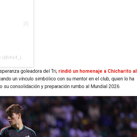
ez (@ch14_)
speranza goleadora del Tri,
rindió un homenaje a Chicharito al 
cando un vínculo simbólico con su mentor en el club, quien lo ha
 su consolidación y preparación rumbo al Mundial 2026.