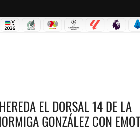
PICOS
MUNDIAL 2026
SELECCIÓN MEXICANA
LIGA MX
CHAMPIONS LEAGUE
LALIGA
PREMIER L
S
L DORSAL 14 DE LA SELECCIÓN MEXICANA A LA HORMIGA GONZÁLEZ CON EMOTIVO V
HEREDA EL DORSAL 14 DE LA
HORMIGA GONZÁLEZ CON EMOT