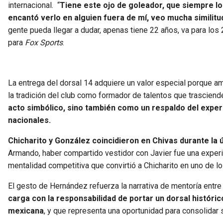
internacional. “
Tiene este ojo de goleador, que siempre lo
encantó verlo en alguien fuera de mí, veo mucha similitu
gente pueda llegar a dudar, apenas tiene 22 años, va para los
para
Fox Sports
.
La entrega del dorsal 14 adquiere un valor especial porque a
la tradición del club como formador de talentos que trasciend
acto simbólico, sino también como un respaldo del exper
nacionales.
Chicharito y González coincidieron en Chivas durante la ú
Armando, haber compartido vestidor con Javier fue una experien
mentalidad competitiva que convirtió a Chicharito en uno de 
El gesto de Hernández refuerza la narrativa de mentoría entr
carga con la responsabilidad de portar un dorsal históric
mexicana
, y que representa una oportunidad para consolidar s