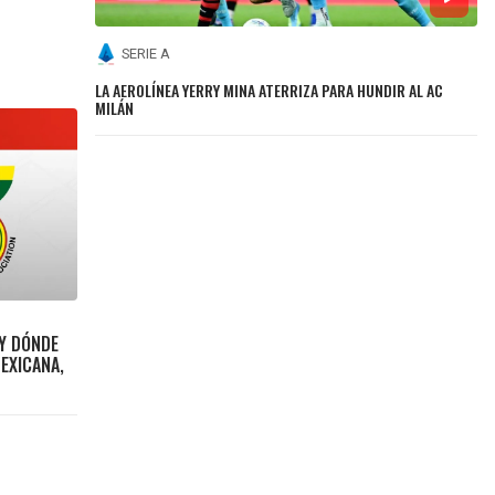
SERIE A
LA AEROLÍNEA YERRY MINA ATERRIZA PARA HUNDIR AL AC
MILÁN
 Y DÓNDE
MEXICANA,