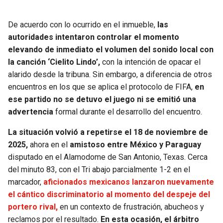
De acuerdo con lo ocurrido en el inmueble,
las
autoridades intentaron controlar el momento
elevando de inmediato el volumen del sonido local con
la canción ‘Cielito Lindo’,
con la intención de opacar el
alarido desde la tribuna. Sin embargo, a diferencia de otros
encuentros en los que se aplica el protocolo de FIFA,
en
ese partido no se detuvo el juego ni se emitió una
advertencia
formal durante el desarrollo del encuentro.
La situación volvió a repetirse el 18 de noviembre de
2025,
ahora en el
amistoso entre México y Paraguay
disputado en el Alamodome de San Antonio, Texas. Cerca
del minuto 83, con el Tri abajo parcialmente 1-2 en el
marcador,
aficionados mexicanos lanzaron nuevamente
el cántico discriminatorio al momento del despeje del
portero rival,
en un contexto de frustración, abucheos y
reclamos por el resultado.
En esta ocasión, el árbitro