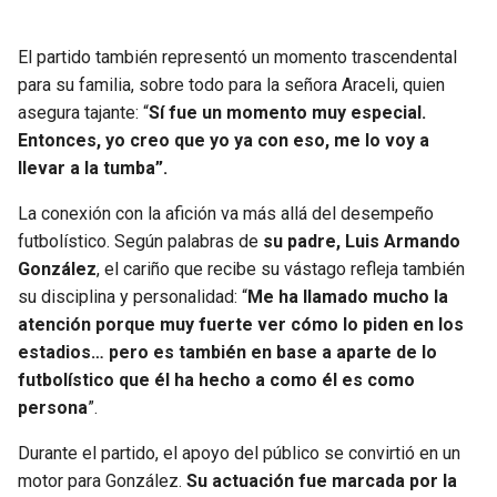
BUCCANEERS
El partido también representó un momento trascendental
para su familia, sobre todo para la señora Araceli, quien
asegura tajante: “
Sí fue un momento muy especial.
Entonces, yo creo que yo ya con eso, me lo voy a
llevar a la tumba”.
La conexión con la afición va más allá del desempeño
futbolístico. Según palabras de
su padre, Luis Armando
González
, el cariño que recibe su vástago refleja también
su disciplina y personalidad: “
Me ha llamado mucho la
atención porque muy fuerte ver cómo lo piden en los
estadios… pero es también en base a aparte de lo
futbolístico que él ha hecho a como él es como
persona
”.
Durante el partido, el apoyo del público se convirtió en un
motor para González.
Su actuación fue marcada por la