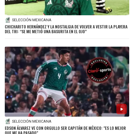
SELECCIÓN MEXICANA
CHICHARITO HERNÁNDEZ Y LA NOSTALGIA DE VOLVER A VESTIR LA PLAYERA
DEL TRI: “SE ME METIÓ UNA BASURITA EN EL OJO”
SELECCIÓN MEXICANA
EDSON ÁLVAREZ VE CON ORGULLO SER CAPITÁN DE MÉXICO: "ES LO MEJOR
QUE ME HA PASADO"