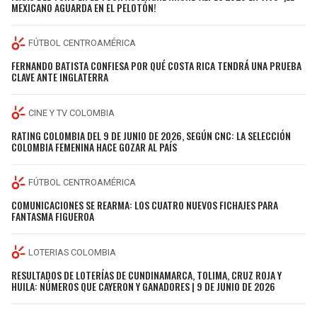
MEXICANO AGUARDA EN EL PELOTÓN!
FÚTBOL CENTROAMÉRICA
FERNANDO BATISTA CONFIESA POR QUÉ COSTA RICA TENDRÁ UNA PRUEBA
CLAVE ANTE INGLATERRA
CINE Y TV COLOMBIA
RATING COLOMBIA DEL 9 DE JUNIO DE 2026, SEGÚN CNC: LA SELECCIÓN
COLOMBIA FEMENINA HACE GOZAR AL PAÍS
FÚTBOL CENTROAMÉRICA
COMUNICACIONES SE REARMA: LOS CUATRO NUEVOS FICHAJES PARA
FANTASMA FIGUEROA
LOTERIAS COLOMBIA
RESULTADOS DE LOTERÍAS DE CUNDINAMARCA, TOLIMA, CRUZ ROJA Y
HUILA: NÚMEROS QUE CAYERON Y GANADORES | 9 DE JUNIO DE 2026