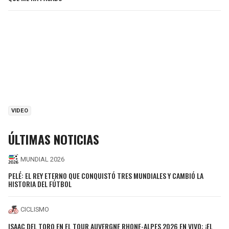
VIDEO
ÚLTIMAS NOTICIAS
MUNDIAL 2026
PELÉ: EL REY ETERNO QUE CONQUISTÓ TRES MUNDIALES Y CAMBIÓ LA
HISTORIA DEL FÚTBOL
CICLISMO
ISAAC DEL TORO EN EL TOUR AUVERGNE RHONE-ALPES 2026 EN VIVO: ¡EL