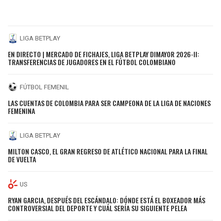
LIGA BETPLAY
EN DIRECTO | MERCADO DE FICHAJES, LIGA BETPLAY DIMAYOR 2026-II:
TRANSFERENCIAS DE JUGADORES EN EL FÚTBOL COLOMBIANO
FÚTBOL FEMENIL
LAS CUENTAS DE COLOMBIA PARA SER CAMPEONA DE LA LIGA DE NACIONES
FEMENINA
LIGA BETPLAY
MILTON CASCO, EL GRAN REGRESO DE ATLÉTICO NACIONAL PARA LA FINAL
DE VUELTA
US
RYAN GARCIA, DESPUÉS DEL ESCÁNDALO: DÓNDE ESTÁ EL BOXEADOR MÁS
CONTROVERSIAL DEL DEPORTE Y CUÁL SERÍA SU SIGUIENTE PELEA