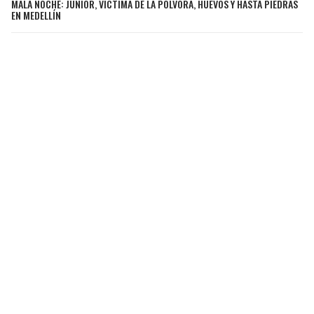
MALA NOCHE: JUNIOR, VÍCTIMA DE LA PÓLVORA, HUEVOS Y HASTA PIEDRAS
EN MEDELLÍN