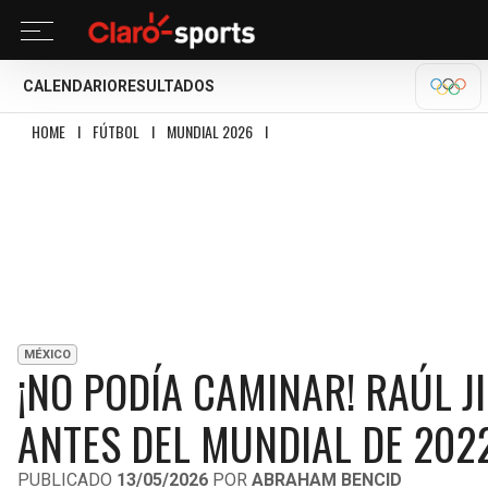
CALENDARIO
RESULTADOS
OLÍM
HOME
I
FÚTBOL
I
MUNDIAL 2026
I
¡NO PODÍA CAMINAR! RAÚL JIMÉNEZ Y
MÉXICO
¡NO PODÍA CAMINAR! RAÚL J
ANTES DEL MUNDIAL DE 202
PUBLICADO
13/05/2026
POR
ABRAHAM BENCID