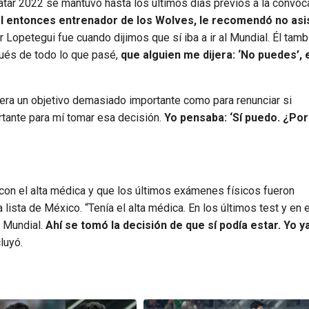
atar 2022 se mantuvo hasta los últimos días previos a la convoc
el entonces entrenador de los Wolves, le recomendó no asis
 Lopetegui fue cuando dijimos que sí iba a ir al Mundial. Él tam
ués de todo lo que pasé,
que alguien me dijera: ‘No puedes’, 
era un objetivo demasiado importante como para renunciar si
rtante para mí tomar esa decisión.
Yo pensaba: ‘Sí puedo. ¿Por
 con el alta médica y que los últimos exámenes físicos fueron
 lista de México. “Tenía el alta médica. En los últimos test y en 
l Mundial.
Ahí se tomó la decisión de que sí podía estar. Yo ya
cluyó.