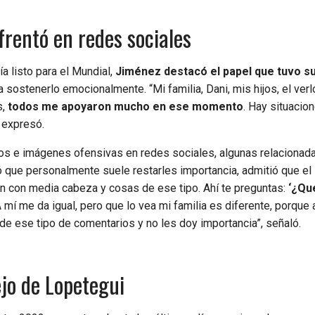
nfrentó en redes sociales
a listo para el Mundial,
Jiménez destacó el papel que tuvo su 
a sostenerlo emocionalmente. “Mi familia, Dani, mis hijos, el ver
s,
todos me apoyaron mucho en ese momento
. Hay situacio
, expresó.
os e imágenes ofensivas en redes sociales, algunas relacionada
 que personalmente suele restarles importancia, admitió que el
an con media cabeza y cosas de ese tipo. Ahí te preguntas:
‘¿Qu
A mí me da igual, pero que lo vea mi familia es diferente, porque 
 de ese tipo de comentarios y no les doy importancia”, señaló.
ejo de Lopetegui