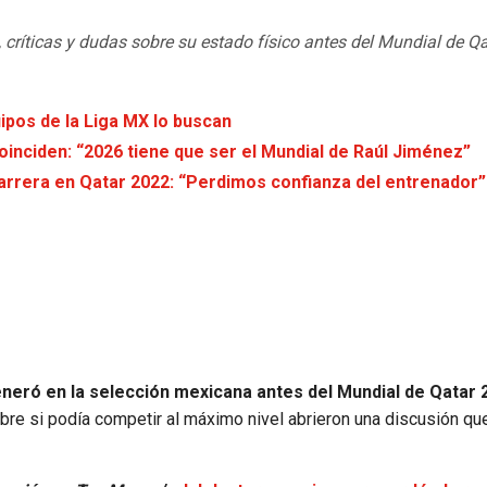
, críticas y dudas sobre su estado físico antes del Mundial de Q
pos de la Liga MX lo buscan
inciden: “2026 tiene que ser el Mundial de Raúl Jiménez”
carrera en Qatar 2022: “Perdimos confianza del entrenador”
eró en la selección mexicana antes del Mundial de Qatar 
obre si podía competir al máximo nivel abrieron una discusión qu