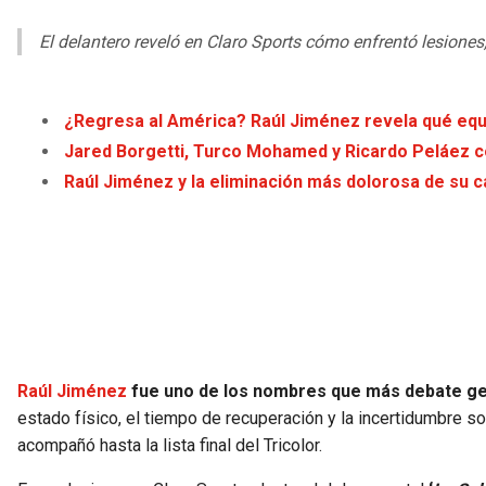
El delantero reveló en Claro Sports cómo enfrentó lesiones
¿Regresa al América? Raúl Jiménez revela qué equi
Jared Borgetti, Turco Mohamed y Ricardo Peláez co
Raúl Jiménez y la eliminación más dolorosa de su 
Raúl Jiménez
fue uno de los nombres que más debate gen
estado físico, el tiempo de recuperación y la incertidumbre s
acompañó hasta la lista final del Tricolor.