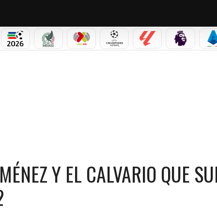
PICOS
MUNDIAL 2026
SELECCIÓN MEXICANA
LIGA MX
CHAMPIONS LEAGUE
LALIGA
PREMIER L
S
 EL CALVARIO QUE SUFRIÓ ANTES DEL MUNDIAL DE 2022
IMÉNEZ Y EL CALVARIO QUE SU
2