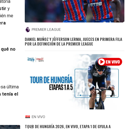
atoria
tir
y
bién me
era
PREMIER LEAGUE
DANIEL MUÑOZ Y JÉFFERSON LERMA, JUECES EN PRIMERA FILA
POR LA DEFINICIÓN DE LA PREMIER LEAGUE
 qué no
esa última
 tenía el
EN VIVO
TOUR DE HUNGRÍA 2026, EN VIVO, ETAPA 1 DE GYULA A