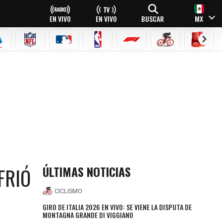
EN VIVO
EN VIVO
BUSCAR
MX
EAGUE
ERIE A
NFL
MLB
NBA
FÓRMULA 1
CICLISMO
BOXEO
ÚLTIMAS NOTICIAS
FRIÓ
CICLISMO
GIRO DE ITALIA 2026 EN VIVO: SE VIENE LA DISPUTA DE
MONTAGNA GRANDE DI VIGGIANO