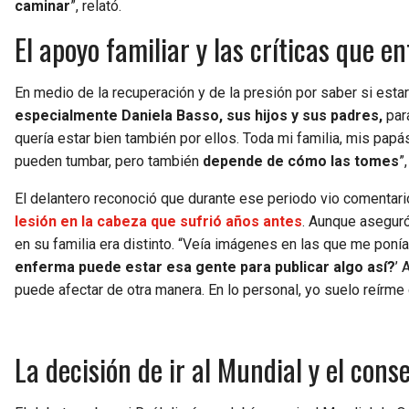
caminar
”, relató.
El apoyo familiar y las críticas que e
En medio de la recuperación y de la presión por saber si estarí
especialmente Daniela Basso, sus hijos y sus padres,
par
quería estar bien también por ellos. Toda mi familia, mis papá
pueden tumbar, pero también
depende de cómo las tomes
”
El delantero reconoció que durante ese periodo vio comentari
lesión en la cabeza que sufrió años antes
. Aunque aseguró
en su familia era distinto. “Veía imágenes en las que me poní
enferma puede estar esa gente para publicar algo así?
’ 
puede afectar de otra manera. En lo personal, yo suelo reírme
La decisión de ir al Mundial y el cons