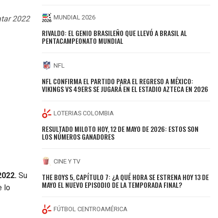
MUNDIAL 2026
atar 2022
RIVALDO: EL GENIO BRASILEÑO QUE LLEVÓ A BRASIL AL
PENTACAMPEONATO MUNDIAL
NFL
NFL CONFIRMA EL PARTIDO PARA EL REGRESO A MÉXICO:
VIKINGS VS 49ERS SE JUGARÁ EN EL ESTADIO AZTECA EN 2026
LOTERIAS COLOMBIA
RESULTADO MILOTO HOY, 12 DE MAYO DE 2026: ESTOS SON
LOS NÚMEROS GANADORES
CINE Y TV
2022.
Su
THE BOYS 5, CAPÍTULO 7: ¿A QUÉ HORA SE ESTRENA HOY 13 DE
MAYO EL NUEVO EPISODIO DE LA TEMPORADA FINAL?
e lo
FÚTBOL CENTROAMÉRICA