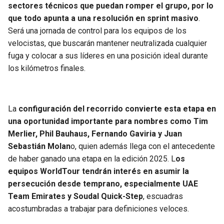
BUCCANEERS
sectores técnicos que puedan romper el grupo, por lo
que todo apunta a una resolución en sprint masivo
.
Será una jornada de control para los equipos de los
velocistas, que buscarán mantener neutralizada cualquier
fuga y colocar a sus líderes en una posición ideal durante
los kilómetros finales.
La
configuración del recorrido convierte esta etapa en
una oportunidad importante para nombres como Tim
Merlier, Phil Bauhaus, Fernando Gaviria y Juan
Sebastián Molan
o, quien además llega con el antecedente
de haber ganado una etapa en la edición 2025. L
os
equipos WorldTour tendrán interés en asumir la
persecución desde temprano, especialmente UAE
Team Emirates y Soudal Quick-Step
, escuadras
acostumbradas a trabajar para definiciones veloces.