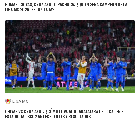
PUMAS, CHIVAS, CRUZ AZUL O PACHUCA: ¿QUIÉN SERÁ CAMPEÓN DE LA
LIGA MX 2026, SEGÚN LA IA?
LIGA MX
CHIVAS VS CRUZ AZUL: ¿CÓMO LE VA AL GUADALAJARA DE LOCAL EN EL
ESTADIO JALISCO? ANTECEDENTES Y RESULTADOS