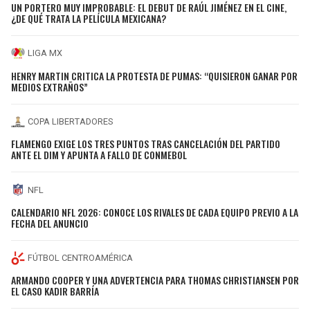
UN PORTERO MUY IMPROBABLE: EL DEBUT DE RAÚL JIMÉNEZ EN EL CINE,
¿DE QUÉ TRATA LA PELÍCULA MEXICANA?
LIGA MX
HENRY MARTIN CRITICA LA PROTESTA DE PUMAS: “QUISIERON GANAR POR
MEDIOS EXTRAÑOS”
COPA LIBERTADORES
FLAMENGO EXIGE LOS TRES PUNTOS TRAS CANCELACIÓN DEL PARTIDO
ANTE EL DIM Y APUNTA A FALLO DE CONMEBOL
NFL
CALENDARIO NFL 2026: CONOCE LOS RIVALES DE CADA EQUIPO PREVIO A LA
FECHA DEL ANUNCIO
FÚTBOL CENTROAMÉRICA
ARMANDO COOPER Y UNA ADVERTENCIA PARA THOMAS CHRISTIANSEN POR
EL CASO KADIR BARRÍA