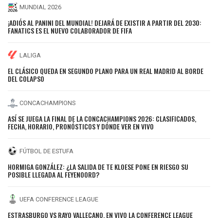
MUNDIAL 2026
¡ADIÓS AL PANINI DEL MUNDIAL! DEJARÁ DE EXISTIR A PARTIR DEL 2030:
FANATICS ES EL NUEVO COLABORADOR DE FIFA
LALIGA
EL CLÁSICO QUEDA EN SEGUNDO PLANO PARA UN REAL MADRID AL BORDE
DEL COLAPSO
CONCACHAMPIONS
ASÍ SE JUEGA LA FINAL DE LA CONCACHAMPIONS 2026: CLASIFICADOS,
FECHA, HORARIO, PRONÓSTICOS Y DÓNDE VER EN VIVO
FÚTBOL DE ESTUFA
HORMIGA GONZÁLEZ: ¿LA SALIDA DE TE KLOESE PONE EN RIESGO SU
POSIBLE LLEGADA AL FEYENOORD?
UEFA CONFERENCE LEAGUE
ESTRASBURGO VS RAYO VALLECANO, EN VIVO LA CONFERENCE LEAGUE