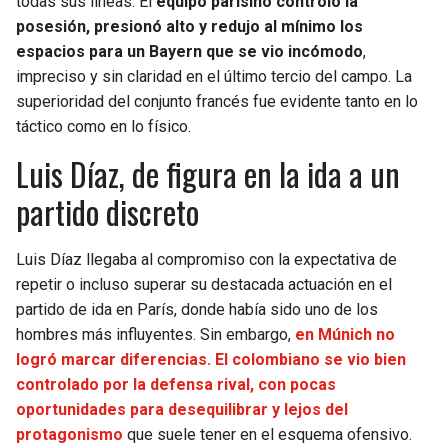
todas sus líneas. El
equipo parisino controló la
BUCCANEERS
posesión, presionó alto y redujo al mínimo los
espacios para un Bayern que se vio incómodo
,
impreciso y sin claridad en el último tercio del campo. La
superioridad del conjunto francés fue evidente tanto en lo
táctico como en lo físico.
Luis Díaz, de figura en la ida a un
partido discreto
Luis Díaz llegaba al compromiso con la expectativa de
repetir o incluso superar su destacada actuación en el
partido de ida en París, donde había sido uno de los
hombres más influyentes. Sin embargo,
en Múnich no
logró marcar diferencias. El colombiano se vio bien
controlado por la defensa rival, con pocas
oportunidades para desequilibrar y lejos del
protagonismo
que suele tener en el esquema ofensivo.