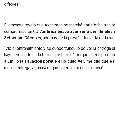
difíciles”.
El atacante reveló que Azcárraga se marchó satisfecho tras obs
compromiso en CU.
América busca avanzar a semifinales e
Sebastián Cáceres
, además de la presión derivada de la rem
“Vio el entrenamiento y se quedó tranquilo de ver la entrega 
haya terminado en la forma que terminó porque el equipo está
a Emilio la situación porque él lo pudo ver, me dijo que e
mucha entrega y ganará el que quiera más en la cancha”.