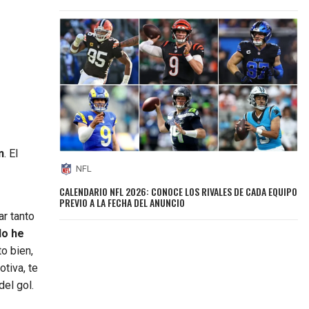
n
. El
NFL
CALENDARIO NFL 2026: CONOCE LOS RIVALES DE CADA EQUIPO
PREVIO A LA FECHA DEL ANUNCIO
ar tanto
lo he
to bien,
otiva, te
del gol.