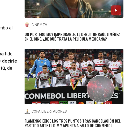
CINE Y TV
umbo al
UN PORTERO MUY IMPROBABLE: EL DEBUT DE RAÚL JIMÉNEZ
EN EL CINE, ¿DE QUÉ TRATA LA PELÍCULA MEXICANA?
partido
 decirle
 tú,
de
COPA LIBERTADORES
FLAMENGO EXIGE LOS TRES PUNTOS TRAS CANCELACIÓN DEL
PARTIDO ANTE EL DIM Y APUNTA A FALLO DE CONMEBOL