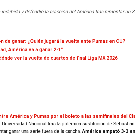
n indebida y defendió la reacción del América tras remontar un 3-
ión de ganar: ¿Quién jugará la vuelta ante Pumas en CU?
ad, América va a ganar 2-1”
dónde ver la vuelta de cuartos de final Liga MX 2026
entre América y Pumas por el boleto a las semifinales del C
r Universidad Nacional tras la polémica sustitución de Sebastiá
ntar ganar una serie fuera de la cancha.
América empató 3-3 en