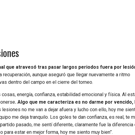
siones
al que atravesó tras pasar largos periodos fuera por lesió
la recuperación, aunque aseguró que llegar nuevamente a ritmo
as dentro del campo en el cierre del torneo.
osas, energía, confianza, estabilidad emocional y física. Al est
eponerse
. Algo que me caracteriza es no darme por vencido, 
as lesiones no me van a dejar afuera y lucho con ello, hoy me sien
uipo me deja tranquilo. Los goles te dan confianza, es real, te m
artido pasado, me sentí diferente, claramente fue la diferencia 
 para estar en mejor forma, hoy me siento muy bien”.