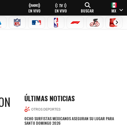
EN VIVO
EN VIVO
BUSCAR
MX
EAGUE
ERIE A
NFL
MLB
NBA
FÓRMULA 1
CICLISMO
BOXEO
ÚLTIMAS NOTICIAS
RON
OTROS DEPORTES
OCHO SURFISTAS MEXICANOS ASEGURAN SU LUGAR PARA
SANTO DOMINGO 2026