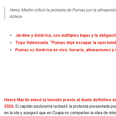
Henry Martín criticó la protesta de Pumas por la alineació
Azteca
Jardine y América, con múltiples bajas y la obligac
Topo Valenzuela: “Pumas dejó escapar la oportunid
Pumas vs América en vivo: horario, alineaciones y 
Henry Martín elevó la tensión previo al duelo definitivo 
2026
. El capitán azulcrema rechazó la protesta presentada po
en la ida y aseguró que en Coapa no comparten la idea de inte