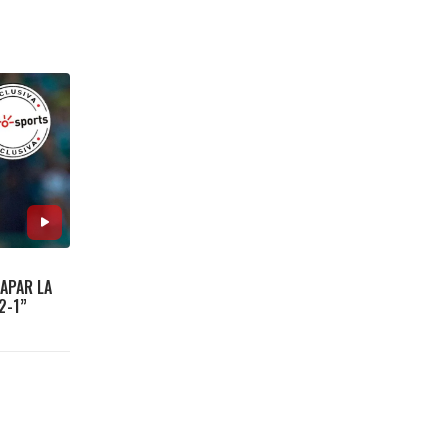
APAR LA
2-1”