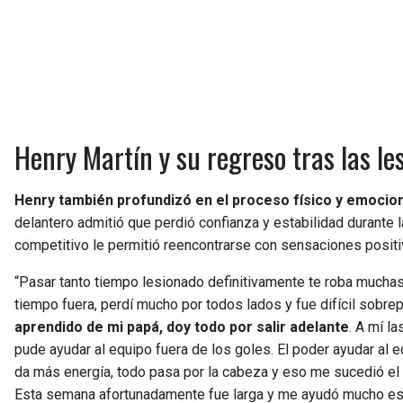
Henry Martín y su regreso tras las le
Henry también profundizó en el proceso físico y emocion
delantero admitió que perdió confianza y estabilidad durante 
competitivo le permitió reencontrarse con sensaciones positiv
“Pasar tanto tiempo lesionado definitivamente te roba muchas c
tiempo fuera, perdí mucho por todos lados y fue difícil sobr
aprendido de mi papá, doy todo por salir adelante
. A mí l
pude ayudar al equipo fuera de los goles. El poder ayudar al eq
da más energía, todo pasa por la cabeza y eso me sucedió el p
Esta semana afortunadamente fue larga y me ayudó mucho eso