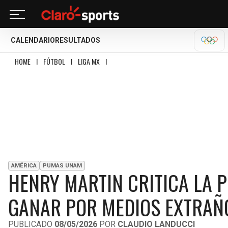
CALENDARIO
RESULTADOS
OLÍM
HOME
I
FÚTBOL
I
LIGA MX
I
HENRY MARTIN CRITICA LA PROTESTA DE PU
AMÉRICA
PUMAS UNAM
HENRY MARTIN CRITICA LA 
GANAR POR MEDIOS EXTRAÑ
PUBLICADO
08/05/2026
POR
CLAUDIO LANDUCCI