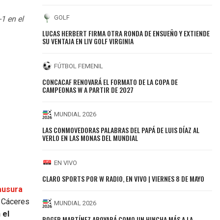
GOLF
1 en el
LUCAS HERBERT FIRMA OTRA RONDA DE ENSUEÑO Y EXTIENDE
SU VENTAJA EN LIV GOLF VIRGINIA
FÚTBOL FEMENIL
CONCACAF RENOVARÁ EL FORMATO DE LA COPA DE
CAMPEONAS W A PARTIR DE 2027
MUNDIAL 2026
LAS CONMOVEDORAS PALABRAS DEL PAPÁ DE LUIS DÍAZ AL
VERLO EN LAS MONAS DEL MUNDIAL
EN VIVO
CLARO SPORTS POR W RADIO, EN VIVO | VIERNES 8 DE MAYO
lausura
n Cáceres
MUNDIAL 2026
 el
ROGER MARTÍNEZ APOYARÁ COMO UN HINCHA MÁS A LA