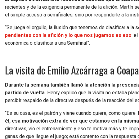
recientes y de la exigencia permanente de la afición. Martín s
el simple acceso a semifinales, sino por responderle a la institu
“Se juega el orgullo, la ilusión que tenemos de clasificar a la s
pendientes con la afición y lo que nos jugamos es eso
: e
económica o clasificar a una Semifinal”.
La visita de Emilio Azcárraga a Coap
Durante la semana también llamó la atención la presencia
partido de vuelta.
Henry explicó que la visita no estaba plan
percibir respaldo de la directiva después de la reacción del eq
“Es su casa, es el patrón y viene cuando quiere, como quiere.
él, esa motivación extra de ver que estamos en la misma
directivas, vio el entrenamiento y eso te motiva más y te impr
ganas de que llegue el juego; está contento con la respuesta 