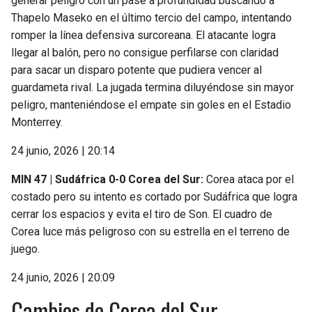
generar peligro con un pase a profundidad buscando a
Thapelo Maseko en el último tercio del campo, intentando
romper la línea defensiva surcoreana. El atacante logra
llegar al balón, pero no consigue perfilarse con claridad
para sacar un disparo potente que pudiera vencer al
guardameta rival. La jugada termina diluyéndose sin mayor
peligro, manteniéndose el empate sin goles en el Estadio
Monterrey.
24 junio, 2026 | 20:14
MIN 47 | Sudáfrica 0-0 Corea del Sur:
Corea ataca por el
costado pero su intento es cortado por Sudáfrica que logra
cerrar los espacios y evita el tiro de Son. El cuadro de
Corea luce más peligroso con su estrella en el terreno de
juego.
24 junio, 2026 | 20:09
Cambios de Corea del Sur