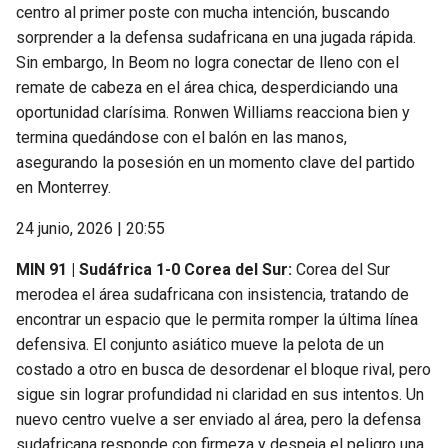
centro al primer poste con mucha intención, buscando
sorprender a la defensa sudafricana en una jugada rápida.
Sin embargo, In Beom no logra conectar de lleno con el
remate de cabeza en el área chica, desperdiciando una
oportunidad clarísima. Ronwen Williams reacciona bien y
termina quedándose con el balón en las manos,
asegurando la posesión en un momento clave del partido
en Monterrey.
24 junio, 2026 | 20:55
MIN 91 | Sudáfrica 1-0 Corea del Sur:
Corea del Sur
merodea el área sudafricana con insistencia, tratando de
encontrar un espacio que le permita romper la última línea
defensiva. El conjunto asiático mueve la pelota de un
costado a otro en busca de desordenar el bloque rival, pero
sigue sin lograr profundidad ni claridad en sus intentos. Un
nuevo centro vuelve a ser enviado al área, pero la defensa
sudafricana responde con firmeza y despeja el peligro una