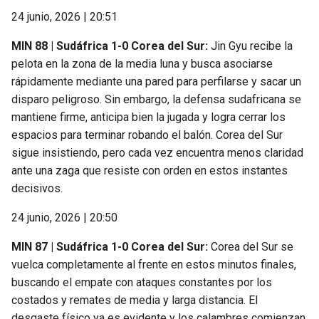
24 junio, 2026 | 20:51
MIN 88 | Sudáfrica 1-0 Corea del Sur:
Jin Gyu recibe la
pelota en la zona de la media luna y busca asociarse
rápidamente mediante una pared para perfilarse y sacar un
disparo peligroso. Sin embargo, la defensa sudafricana se
mantiene firme, anticipa bien la jugada y logra cerrar los
espacios para terminar robando el balón. Corea del Sur
sigue insistiendo, pero cada vez encuentra menos claridad
ante una zaga que resiste con orden en estos instantes
decisivos.
24 junio, 2026 | 20:50
MIN 87 | Sudáfrica 1-0 Corea del Sur:
Corea del Sur se
vuelca completamente al frente en estos minutos finales,
buscando el empate con ataques constantes por los
costados y remates de media y larga distancia. El
desgaste físico ya es evidente y los calambres comienzan