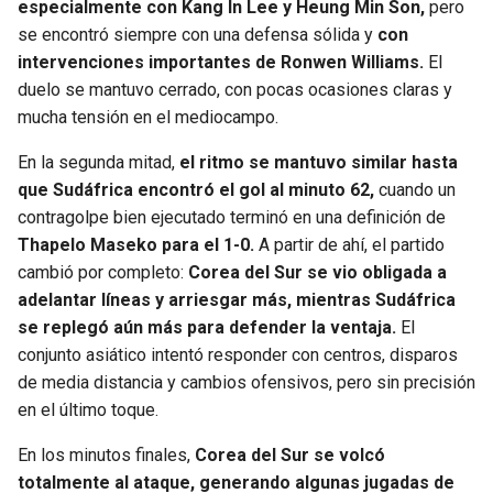
especialmente con Kang In Lee y Heung Min Son,
pero
BUCCANEERS
se encontró siempre con una defensa sólida y
con
intervenciones importantes de Ronwen Williams.
El
duelo se mantuvo cerrado, con pocas ocasiones claras y
mucha tensión en el mediocampo.
En la segunda mitad,
el ritmo se mantuvo similar hasta
que Sudáfrica encontró el gol al minuto 62,
cuando un
contragolpe bien ejecutado terminó en una definición de
Thapelo Maseko para el 1-0.
A partir de ahí, el partido
cambió por completo:
Corea del Sur se vio obligada a
adelantar líneas y arriesgar más, mientras Sudáfrica
se replegó aún más para defender la ventaja.
El
conjunto asiático intentó responder con centros, disparos
de media distancia y cambios ofensivos, pero sin precisión
en el último toque.
En los minutos finales,
Corea del Sur se volcó
totalmente al ataque, generando algunas jugadas de