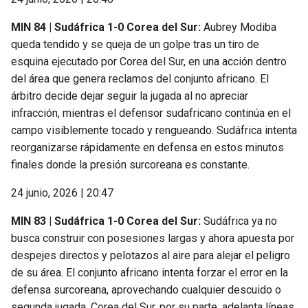
MIN 84 | Sudáfrica 1-0 Corea del Sur:
Aubrey Modiba
queda tendido y se queja de un golpe tras un tiro de
esquina ejecutado por Corea del Sur, en una acción dentro
del área que genera reclamos del conjunto africano. El
árbitro decide dejar seguir la jugada al no apreciar
infracción, mientras el defensor sudafricano continúa en el
campo visiblemente tocado y rengueando. Sudáfrica intenta
reorganizarse rápidamente en defensa en estos minutos
finales donde la presión surcoreana es constante.
24 junio, 2026 | 20:47
MIN 83 | Sudáfrica 1-0 Corea del Sur:
Sudáfrica ya no
busca construir con posesiones largas y ahora apuesta por
despejes directos y pelotazos al aire para alejar el peligro
de su área. El conjunto africano intenta forzar el error en la
defensa surcoreana, aprovechando cualquier descuido o
segunda jugada. Corea del Sur, por su parte, adelanta líneas