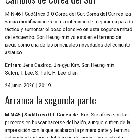
MIN 46 | Sudáfrica 0-0 Corea del Sur: Corea del Sur realiza
varias modificaciones con la intención de mejorar su parado
táctico y aumentar el peso ofensivo en esta segunda mitad
del encuentro. Son Heung-min ya está en el terreno de
juego como una de las principales novedades del conjunto
asiático.
Entran:
Jens Castrop, Jin-gyu Kim, Son Heung-min.
Salen:
T. Lee, S. Paik, H. Lee-chan.
24 junio, 2026 | 20:19
Arranca la segunda parte
MIN 45 | Sudáfrica 0-0 Corea del Sur:
Sudáfrica son los
primeros en buscar hacerse del balón, aunque sufren de la
impresición con la que acabaron la primera parte y termina
saliendo el esférico del terreno de juego. Corea intenta