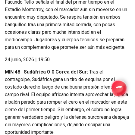
Facundo Tello señala el final del primer tiempo en el
Estadio Monterrey, con el marcador aún sin moverse en un
encuentro muy disputado. Se respira tensión en ambos
banquillos tras una primera mitad cerrada, con pocas
ocasiones claras pero mucha intensidad en el
mediocampo. Jugadores y cuerpos técnicos se preparan
para un complemento que promete ser aún más exigente.
24 junio, 2026 | 19:50
MIN 48 | Sudáfrica 0-0 Corea del Sur:
Tras el
contragolpe, Sudáfrica gana un tiro de esquina por el
costado derecho luego de una buena presión ofensiva en
campo rival. El equipo africano intenta aprovechar la jugada
a balón parado para romper el cero en el marcador en este
cierre del primer tiempo. Sin embargo, el cobro no logra
generar verdadero peligro y la defensa surcoreana despeja
sin mayores complicaciones, dejando escapar una
oportunidad importante.