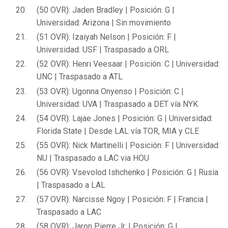
(50 OVR): Jaden Bradley | Posición: G |
Universidad: Arizona | Sin movimiento
(51 OVR): Izaiyah Nelson | Posición: F |
Universidad: USF | Traspasado a ORL
(52 OVR): Henri Veesaar | Posición: C | Universidad:
UNC | Traspasado a ATL
(53 OVR): Ugonna Onyenso | Posición: C |
Universidad: UVA | Traspasado a DET vía NYK
(54 OVR): Lajae Jones | Posición: G | Universidad:
Florida State | Desde LAL vía TOR, MIA y CLE
(55 OVR): Nick Martinelli | Posición: F | Universidad:
NU | Traspasado a LAC via HOU
(56 OVR): Vsevolod Ishchenko | Posición: G | Rusia
| Traspasado a LAL
(57 OVR): Narcisse Ngoy | Posición: F | Francia |
Traspasado a LAC
(58 OVR): Jaron Pierre Jr. | Posición: G |