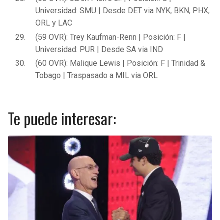
Universidad: SMU | Desde DET via NYK, BKN, PHX,
ORL y LAC
(59 OVR): Trey Kaufman-Renn | Posición: F |
Universidad: PUR | Desde SA via IND
(60 OVR): Malique Lewis | Posición: F | Trinidad &
Tobago | Traspasado a MIL via ORL
Te puede interesar: