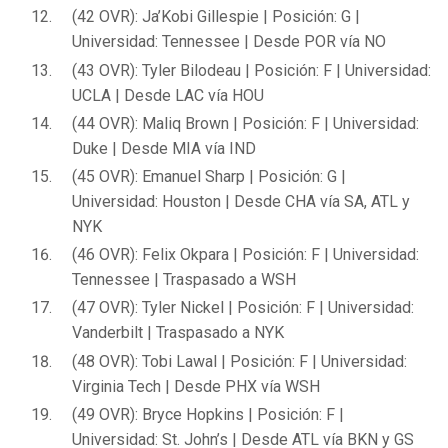
(42 OVR): Ja’Kobi Gillespie | Posición: G |
Universidad: Tennessee | Desde POR vía NO
(43 OVR): Tyler Bilodeau | Posición: F | Universidad:
UCLA | Desde LAC vía HOU
(44 OVR): Maliq Brown | Posición: F | Universidad:
Duke | Desde MIA vía IND
(45 OVR): Emanuel Sharp | Posición: G |
Universidad: Houston | Desde CHA vía SA, ATL y
NYK
(46 OVR): Felix Okpara | Posición: F | Universidad:
Tennessee | Traspasado a WSH
(47 OVR): Tyler Nickel | Posición: F | Universidad:
Vanderbilt | Traspasado a NYK
(48 OVR): Tobi Lawal | Posición: F | Universidad:
Virginia Tech | Desde PHX vía WSH
(49 OVR): Bryce Hopkins | Posición: F |
Universidad: St. John’s | Desde ATL vía BKN y GS