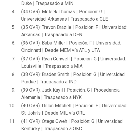
Duke | Traspasado a MIN
(34 OVR): Meleek Thomas | Posición: G |
Universidad: Arkansas | Traspasado a CLE
(35 OVR): Trevon Brazile | Posición: F | Universidad:
Arkansas | Traspasado a DEN
(36 OVR): Baba Miller | Posición: F | Universidad:
Cincinnati | Desde MEM vía ATL y UTA
(37 OVR): Ryan Conwell | Posición: G | Universidad:
Louisville | Traspasado a MIA
(38 OVR): Braden Smith | Posición: G | Universidad:
Purdue | Traspasado a IND
(39 OVR): Jack Kayil | Posición: G | Procedencia:
Alemania | Traspasado a NYK
(40 OVR): Dillon Mitchell | Posición: F | Universidad:
St. John’s | Desde MIL vía ORL
(41 OVR): Otega Oweh | Posición: G | Universidad:
Kentucky | Traspasado a OKC