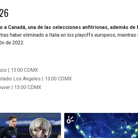
026
to a Canadá, una de las selecciones anfitrionas, además de 
tras haber eliminado a Italia en los playoffs europeos, mientras
ión de 2022.
cisco | 13:00 CDMX
Estadio Los Angeles | 13:00 CDMX
couver | 13:00 CDMX