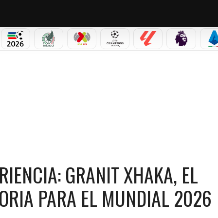
PICOS
MUNDIAL 2026
SELECCIÓN MEXICANA
LIGA MX
CHAMPIONS LEAGUE
LALIGA
PREMIER L
S
 GRANIT XHAKA, EL REFERENTE EN LA CONVOCATORIA PARA EL MUNDIAL 2026
RIENCIA: GRANIT XHAKA, EL
ORIA PARA EL MUNDIAL 2026