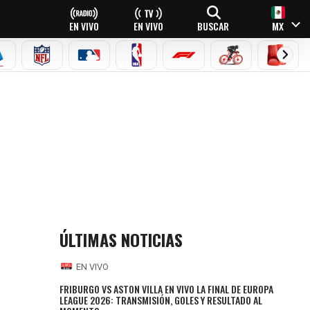
EN VIVO
EN VIVO
BUSCAR
MX
EAGUE
ERIE A
NFL
MLB
NBA
FÓRMULA 1
CICLISMO
BOXEO
ÚLTIMAS NOTICIAS
EN VIVO
FRIBURGO VS ASTON VILLA EN VIVO LA FINAL DE EUROPA
LEAGUE 2026: TRANSMISIÓN, GOLES Y RESULTADO AL