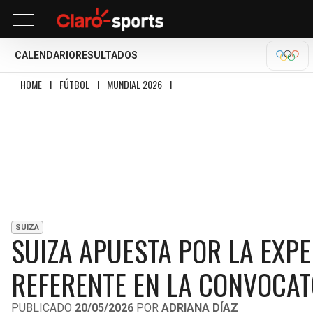
CALENDARIO
RESULTADOS
OLÍM
HOME
I
FÚTBOL
I
MUNDIAL 2026
I
SUIZA APUESTA POR LA EXPERIENCIA:
SUIZA
SUIZA APUESTA POR LA EXPE
REFERENTE EN LA CONVOCAT
PUBLICADO
20/05/2026
POR
ADRIANA DÍAZ