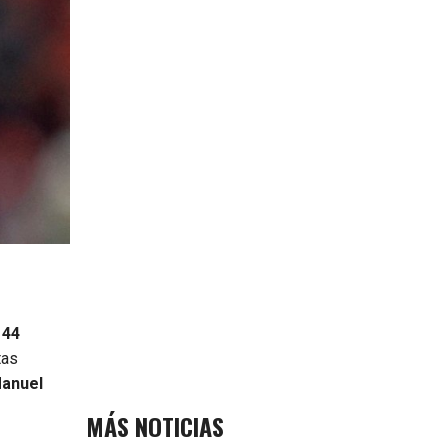
144
tas
anuel
MÁS NOTICIAS