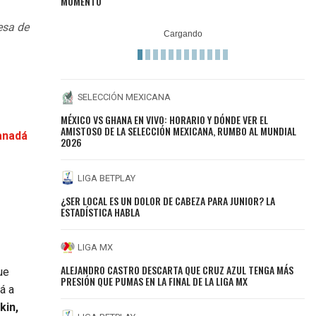
MOMENTO
esa de
SELECCIÓN MEXICANA
MÉXICO VS GHANA EN VIVO: HORARIO Y DÓNDE VER EL
AMISTOSO DE LA SELECCIÓN MEXICANA, RUMBO AL MUNDIAL
Canadá
2026
LIGA BETPLAY
¿SER LOCAL ES UN DOLOR DE CABEZA PARA JUNIOR? LA
ESTADÍSTICA HABLA
LIGA MX
ALEJANDRO CASTRO DESCARTA QUE CRUZ AZUL TENGA MÁS
ue
PRESIÓN QUE PUMAS EN LA FINAL DE LA LIGA MX
á a
kin,