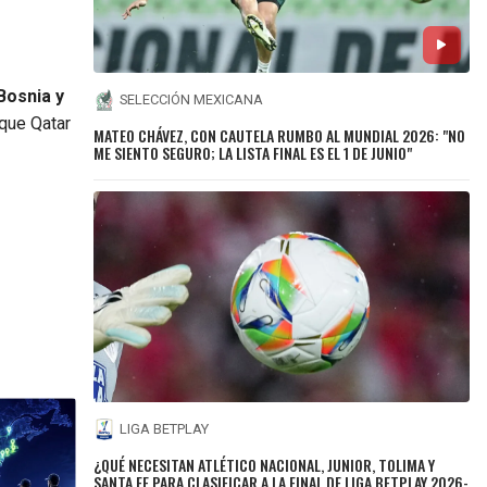
Bosnia y
SELECCIÓN MEXICANA
 que Qatar
MATEO CHÁVEZ, CON CAUTELA RUMBO AL MUNDIAL 2026: "NO
ME SIENTO SEGURO; LA LISTA FINAL ES EL 1 DE JUNIO"
LIGA BETPLAY
¿QUÉ NECESITAN ATLÉTICO NACIONAL, JUNIOR, TOLIMA Y
SANTA FE PARA CLASIFICAR A LA FINAL DE LIGA BETPLAY 2026-