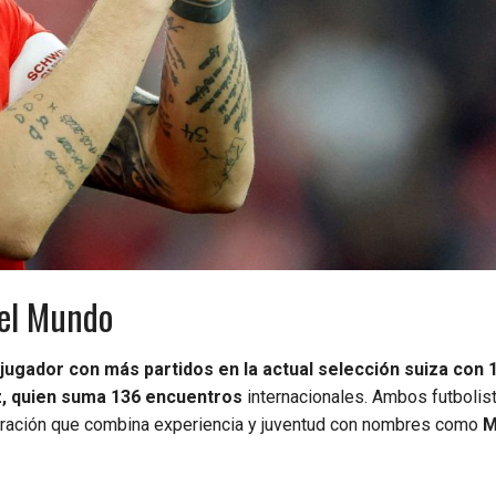
del Mundo
 jugador con más partidos en la actual selección suiza con 
, quien suma 136 encuentros
internacionales. Ambos futbolis
eración que combina experiencia y juventud con nombres como
M