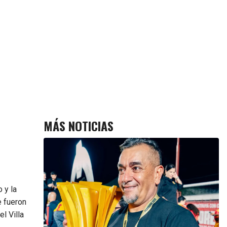
MÁS NOTICIAS
 y la
e fueron
l Villa