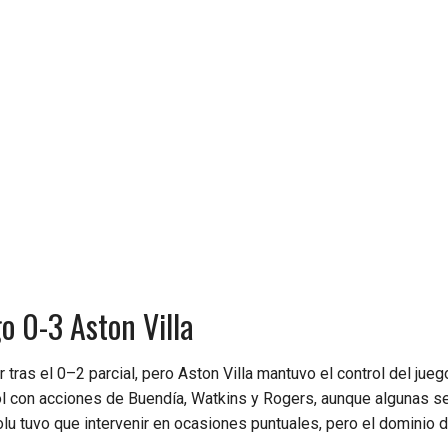
go 0-3 Aston Villa
ras el 0–2 parcial, pero Aston Villa mantuvo el control del juego
l con acciones de Buendía, Watkins y Rogers, aunque algunas s
 tuvo que intervenir en ocasiones puntuales, pero el dominio de