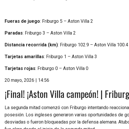
Fueras de juego
: Friburgo 5 – Aston Villa 2
Paradas
: Friburgo 3 – Aston Villa 2
Distancia recorrida (km)
: Friburgo 102.9 – Aston Villa 100.4
Tarjetas amarillas
: Friburgo 1 – Aston Villa 3
Tarjetas rojas
: Friburgo 0 – Aston Villa 0
20 mayo, 2026 | 14:56
¡Final! ¡Aston Villa campeón! | Fribur
La segunda mitad comenzó con Friburgo intentando reaccionar t
posesión. Los ingleses generaron varias oportunidades de go
desviadas o fueron bloqueadas por la defensa alemana. Atubolu