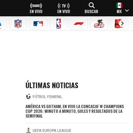
EN VIVO
EN VIVO
BUSCAR
MX
EAGUE
ERIE A
NFL
MLB
NBA
FÓRMULA 1
CICLISMO
BOXEO
ÚLTIMAS NOTICIAS
FÚTBOL FEMENIL
AMÉRICA VS GOTHAM, EN VIVO LA CONCACAF W CHAMPIONS
CUP 2026: MINUTO A MINUTO, GOLES Y RESULTADOS DE LA
SEMIFINAL
UEFA EUROPA LEAGUE