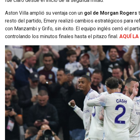
fue claro desde el inicio de la segunda mitad.
Aston Villa amplió su ventaja con un
gol de Morgan Rogers
t
resto del partido, Emery realizó cambios estratégicos para r
con Manzambi y Grifo, sin éxito. El equipo inglés cerró el par
controlando los minutos finales hasta el pitazo final.
AQUÍ L