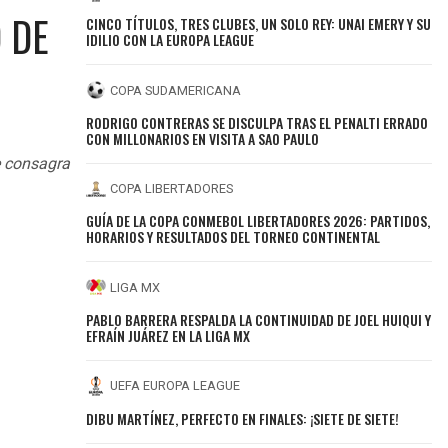
 DE
CINCO TÍTULOS, TRES CLUBES, UN SOLO REY: UNAI EMERY Y SU
IDILIO CON LA EUROPA LEAGUE
COPA SUDAMERICANA
RODRIGO CONTRERAS SE DISCULPA TRAS EL PENALTI ERRADO
CON MILLONARIOS EN VISITA A SAO PAULO
e consagra
COPA LIBERTADORES
GUÍA DE LA COPA CONMEBOL LIBERTADORES 2026: PARTIDOS,
HORARIOS Y RESULTADOS DEL TORNEO CONTINENTAL
LIGA MX
PABLO BARRERA RESPALDA LA CONTINUIDAD DE JOEL HUIQUI Y
EFRAÍN JUÁREZ EN LA LIGA MX
UEFA EUROPA LEAGUE
DIBU MARTÍNEZ, PERFECTO EN FINALES: ¡SIETE DE SIETE!