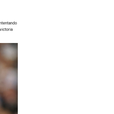
intentando
victoria