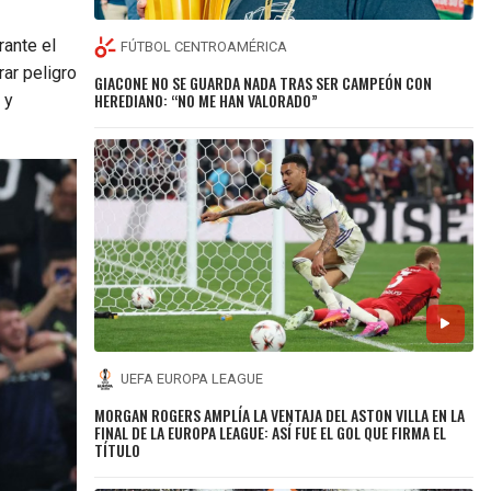
rante el
FÚTBOL CENTROAMÉRICA
ar peligro
GIACONE NO SE GUARDA NADA TRAS SER CAMPEÓN CON
HEREDIANO: “NO ME HAN VALORADO”
 y
UEFA EUROPA LEAGUE
MORGAN ROGERS AMPLÍA LA VENTAJA DEL ASTON VILLA EN LA
FINAL DE LA EUROPA LEAGUE: ASÍ FUE EL GOL QUE FIRMA EL
TÍTULO