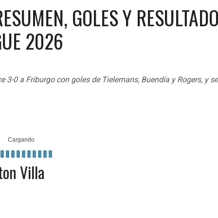
RESUMEN, GOLES Y RESULTADO
GUE 2026
ce 3-0 a Friburgo con goles de Tielemans, Buendía y Rogers, y s
ton Villa