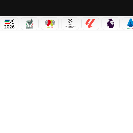
PICOS
MUNDIAL 2026
SELECCIÓN MEXICANA
LIGA MX
CHAMPIONS LEAGUE
LALIGA
PREMIER L
S
O DE LA FINAL DE LA EUROPA LEAGUE 2026