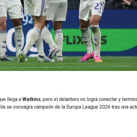
ue llega a
Watkins
, pero el delantero no logra conectar y termin
lla se consagra campeón de la Europa League 2026 tras una act