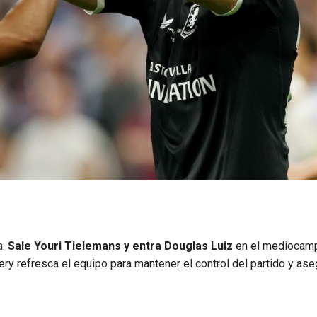
a.
Sale Youri Tielemans y entra Douglas Luiz
en el mediocam
y refresca el equipo para mantener el control del partido y aseg