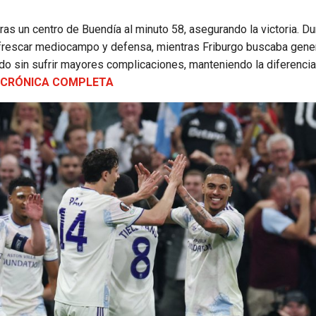
ras un centro de Buendía al minuto 58, asegurando la victoria. Du
efrescar mediocampo y defensa, mientras Friburgo buscaba gener
tido sin sufrir mayores complicaciones, manteniendo la diferencia
A CRÓNICA COMPLETA