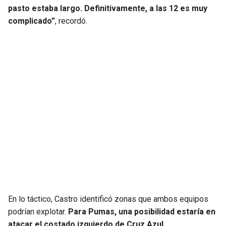
pasto estaba largo. Definitivamente, a las 12 es muy
complicado”
, recordó.
En lo táctico, Castro identificó zonas que ambos equipos
podrían explotar.
Para Pumas, una posibilidad estaría en
atacar el costado izquierdo de Cruz Azul
,