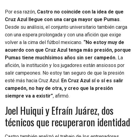
Por esa razón,
Castro no coincide con la idea de que
Cruz Azul llegue con una carga mayor que Pumas
.
Desde su análisis, el conjunto universitario también carga
con una espera prolongada y con una afición que exige
volver a la cima del fútbol mexicano.
“No estoy muy de
acuerdo con que Cruz Azul tenga más presión, porque
Pumas tiene muchísimos años sin ser campeón.
La
afición, la institución y los jugadores están ansiosos por
salir campeones. No estoy tan seguro de que la presión
esté más hacia Cruz Azul.
En Cruz Azul sí o sí es salir
campeón, no hay de otra, y creo que la presión
siempre va a existir”
, afirmó.
Joel Huiqui y Efraín Juárez, dos
técnicos que recuperaron identidad
Castro también analizó el trabajo de los entrenadores.