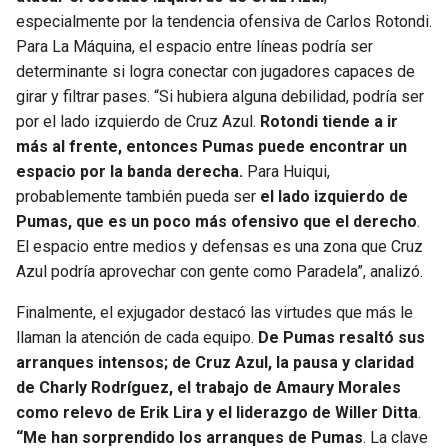
especialmente por la tendencia ofensiva de Carlos Rotondi.
Para La Máquina, el espacio entre líneas podría ser
determinante si logra conectar con jugadores capaces de
girar y filtrar pases. “Si hubiera alguna debilidad, podría ser
por el lado izquierdo de Cruz Azul.
Rotondi tiende a ir
más al frente, entonces Pumas puede encontrar un
espacio por la banda derecha.
Para Huiqui,
probablemente también pueda ser
el lado izquierdo de
Pumas, que es un poco más ofensivo que el derecho
.
El espacio entre medios y defensas es una zona que Cruz
Azul podría aprovechar con gente como Paradela”, analizó.
Finalmente, el exjugador destacó las virtudes que más le
llaman la atención de cada equipo.
De Pumas resaltó sus
arranques intensos; de Cruz Azul, la pausa y claridad
de Charly Rodríguez, el trabajo de Amaury Morales
como relevo de Erik Lira y el liderazgo de Willer Ditta
.
“Me han sorprendido los arranques de Pumas
. La clave