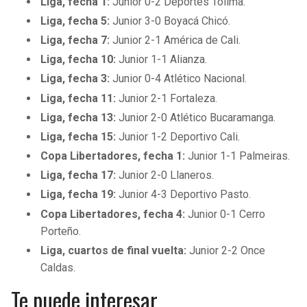
Liga, fecha 1:
Junior 0-2 Deportes Tolima.
Liga, fecha 5:
Junior 3-0 Boyacá Chicó.
Liga, fecha 7:
Junior 2-1 América de Cali.
Liga, fecha 10:
Junior 1-1 Alianza.
Liga, fecha 3:
Junior 0-4 Atlético Nacional.
Liga, fecha 11:
Junior 2-1 Fortaleza.
Liga, fecha 13:
Junior 2-0 Atlético Bucaramanga.
Liga, fecha 15:
Junior 1-2 Deportivo Cali.
Copa Libertadores, fecha 1:
Junior 1-1 Palmeiras.
Liga, fecha 17:
Junior 2-0 Llaneros.
Liga, fecha 19:
Junior 4-3 Deportivo Pasto.
Copa Libertadores, fecha 4:
Junior 0-1 Cerro
Porteño.
Liga, cuartos de final vuelta:
Junior 2-2 Once
Caldas.
Te puede interesar