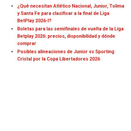
JAGUARS
WIZARDS
¿Qué necesitan Atlético Nacional, Junior, Tolima
y Santa Fe para clasificar a la final de Liga
BetPlay 2026-I?
TITANS
WARRIORS
Boletas para las semifinales de vuelta de la Liga
COWBOYS
CLIPPERS
Betplay 2026: precios, disponibilidad y dónde
comprar
GIANTS
LAKERS
Posibles alineaciones de Junior vs Sporting
Cristal por la Copa Libertadores 2026
EAGLES
SUNS
COMMANDERS
KINGS
CARDINALS
MAVERICKS
RAMS
ROCKETS
49ERS
GRIZZLIES