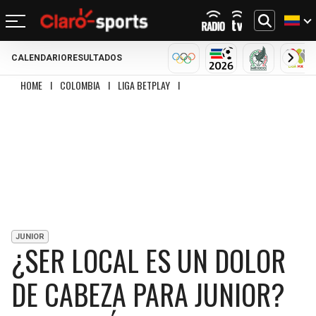
CALENDARIO
RESULTADOS
REGRESAR
REGRESAR
REGRESAR
REGRESAR
REGRESAR
REGRESAR
REGRESAR
REGRESAR
OLÍMPICOS
MUNDIAL 2026
SELECCIÓN
LIG
HOME
I
COLOMBIA
I
LIGA BETPLAY
I
¿SER LOCAL ES UN DOLOR DE CABEZ
FÚTBOL
FÚTBOL INTERNACIONAL
MOTOR
NFL
NBA
BÉISBOL
OTROS DEPORTES
ACTUALIDAD
MUNDIAL 2026
CHAMPIONS LEAGUE
FÓRMULA 1
MEXICANO
CICLISMO
TENDENCIAS
BILLS
CELTICS
LIGA MX
LALIGA
NASCAR
MLB
TENIS
MÚSICA
DOLPHINS
NETS
SELECCIÓN MEXICANA
PREMIER LEAGUE
BOXEO
CINE Y TV
PATRIOTS
KNICKS
CONCACHAMPIONS
SERIE A
GOLF
VIDEOJUEGOS
JUNIOR
JETS
76ERS
¿SER LOCAL ES UN DOLOR
FÚTBOL DE ESTUFA
BUNDESLIGA
UFC
BRONCOS
RAPTORS
DE CABEZA PARA JUNIOR?
FÚTBOL FEMENIL
LIGUE 1
CHIEFS
BULLS