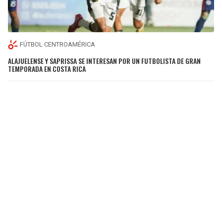
FÚTBOL CENTROAMÉRICA
ALAJUELENSE Y SAPRISSA SE INTERESAN POR UN FUTBOLISTA DE GRAN
TEMPORADA EN COSTA RICA