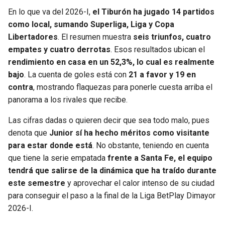
En lo que va del 2026-I,
el Tiburón ha jugado 14 partidos
como local, sumando Superliga, Liga y Copa
Libertadores
. El resumen muestra
seis triunfos, cuatro
empates y cuatro derrotas
. Esos resultados ubican el
rendimiento en casa en un 52,3%, lo cual es realmente
bajo
. La cuenta de goles está con
21 a favor y 19 en
contra
, mostrando flaquezas para ponerle cuesta arriba el
panorama a los rivales que recibe.
Las cifras dadas o quieren decir que sea todo malo, pues
denota que
Junior sí ha hecho méritos como visitante
para estar donde está
. No obstante, teniendo en cuenta
que tiene la serie empatada
frente a Santa Fe, el equipo
tendrá que salirse de la dinámica que ha traído durante
este semestre
y aprovechar el calor intenso de su ciudad
para conseguir el paso a la final de la Liga BetPlay Dimayor
2026-I.