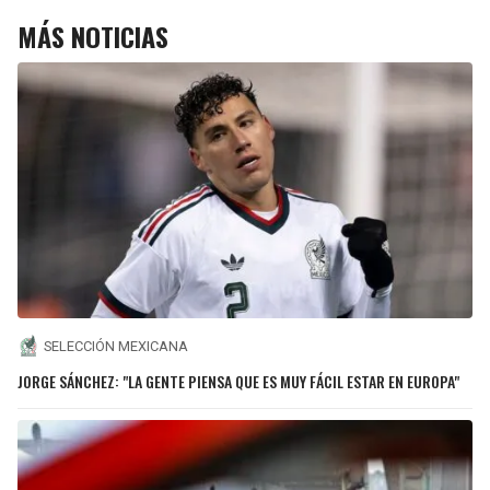
MÁS NOTICIAS
SELECCIÓN MEXICANA
JORGE SÁNCHEZ: "LA GENTE PIENSA QUE ES MUY FÁCIL ESTAR EN EUROPA"