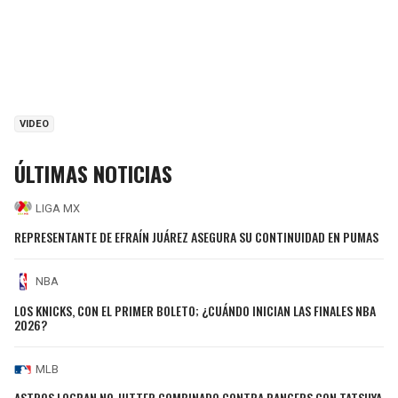
VIDEO
ÚLTIMAS NOTICIAS
LIGA MX
REPRESENTANTE DE EFRAÍN JUÁREZ ASEGURA SU CONTINUIDAD EN PUMAS
NBA
LOS KNICKS, CON EL PRIMER BOLETO; ¿CUÁNDO INICIAN LAS FINALES NBA
2026?
MLB
ASTROS LOGRAN NO-HITTER COMBINADO CONTRA RANGERS CON TATSUYA