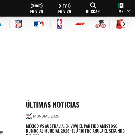
EN VIVO
EN VIVO
BUSCAR
MX
EAGUE
ERIE A
NFL
MLB
NBA
FÓRMULA 1
CICLISMO
BOXEO
ÚLTIMAS NOTICIAS
MUNDIAL 2026
MÉXICO VS AUSTRALIA, EN VIVO EL PARTIDO AMISTOSO
RUMBO AL MUNDIAL 2026: EL ÁRBITRO ANULA EL SEGUNDO
el