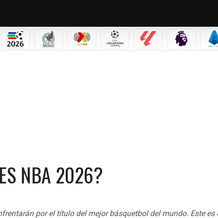
PICOS
MUNDIAL 2026
SELECCIÓN MEXICANA
LIGA MX
CHAMPIONS LEAGUE
LALIGA
PREMIER L
S
LES NBA 2026?
entarán por el título del mejor básquetbol del mundo. Este es 