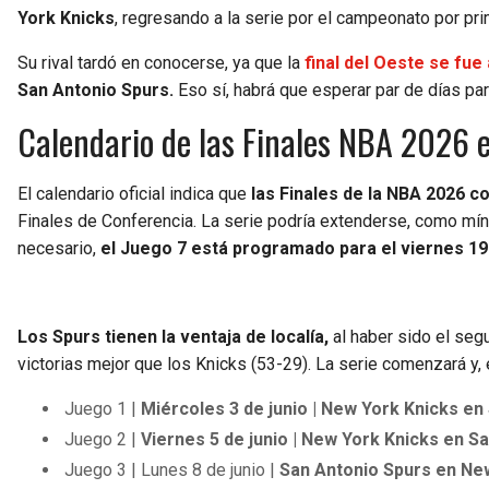
York Knicks
, regresando a la serie por el campeonato por pr
Su rival tardó en conocerse, ya que la
final del Oeste se fue
San Antonio Spurs.
Eso sí, habrá que esperar par de días par
Calendario de las Finales NBA 2026 e
El calendario oficial indica que
las Finales de la NBA 2026 c
Finales de Conferencia. La serie podría extenderse, como mín
necesario,
el Juego 7 está programado para el viernes 19 
Los Spurs tienen la ventaja de localía,
al haber sido el seg
victorias mejor que los Knicks (53-29). La serie comenzará y, 
Juego 1 |
Miércoles 3 de junio | New York Knicks e
Juego 2 |
Viernes 5 de junio | New York Knicks en S
Juego 3 | Lunes 8 de junio |
San Antonio Spurs en Ne