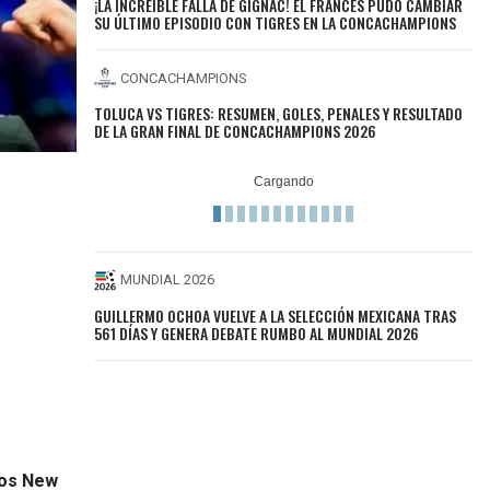
¡LA INCREÍBLE FALLA DE GIGNAC! EL FRANCÉS PUDO CAMBIAR
SU ÚLTIMO EPISODIO CON TIGRES EN LA CONCACHAMPIONS
CONCACHAMPIONS
TOLUCA VS TIGRES: RESUMEN, GOLES, PENALES Y RESULTADO
DE LA GRAN FINAL DE CONCACHAMPIONS 2026
MUNDIAL 2026
GUILLERMO OCHOA VUELVE A LA SELECCIÓN MEXICANA TRAS
561 DÍAS Y GENERA DEBATE RUMBO AL MUNDIAL 2026
los New