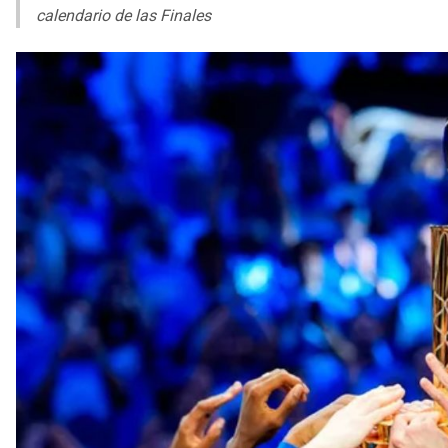
calendario de las Finales