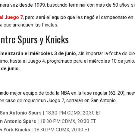
imera vez desde 1999, buscando terminar con más de 50 años sin 
 al Juego 7
, pero será el equipo que les negó el campeonato en
a que arranquen las Finales.
ntre Spurs y Knicks
omenzarán el miércoles 3 de junio
, sin importar la fecha de ci
imo, hasta el Juego 4, programado para el miércoles 10 de junio
de junio.
undo mejor equipo de toda la NBA en la fase regular (62-20), nue
en caso de requerir un Juego 7, cerrarán en San Antonio.
n San Antonio Spurs
| 18:30 PM CDMX, 20:30 ET
an Antonio Spurs
| 18:30 PM CDMX, 20:30 ET
w York Knicks
| 18:30 PM CDMX, 20:30 ET