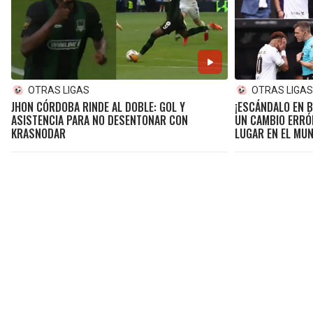
OTRAS LIGAS
OTRAS LIGA
JHON CÓRDOBA RINDE AL DOBLE: GOL Y
¡ESCÁNDALO EN 
ASISTENCIA PARA NO DESENTONAR CON
UN CAMBIO ERRÓ
KRASNODAR
LUGAR EN EL MU