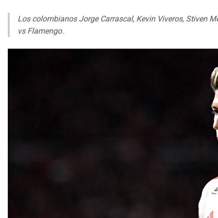
Los colombianos Jorge Carrascal, Kevin Viveros, Stiven M
vs Flamengo.