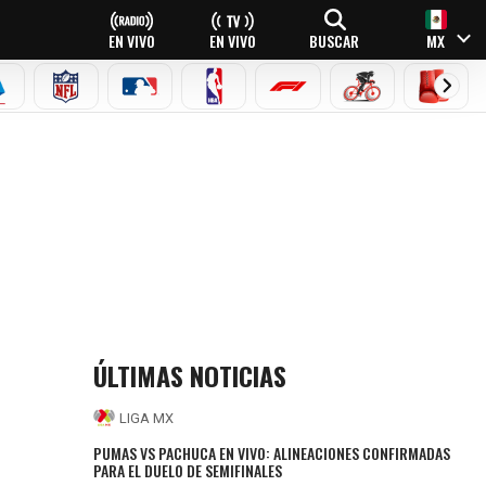
EN VIVO
EN VIVO
BUSCAR
MX
EAGUE
ERIE A
NFL
MLB
NBA
FÓRMULA 1
CICLISMO
BOXEO
ÚLTIMAS NOTICIAS
LIGA MX
PUMAS VS PACHUCA EN VIVO: ALINEACIONES CONFIRMADAS
PARA EL DUELO DE SEMIFINALES