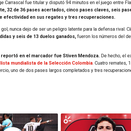
e Carrascal fue titular y disputó 94 minutos en el juego entre F
mate, 32 de 36 pases acertados, cinco pases claves, seis pas
e efectividad en sus regates y tres recuperaciones.
ol, nunca dejo de ser un peligro latente para la defensa rival. C
didas y seis de 13 duelos ganados,
fueron los números del de
 reportó en el marcador fue Stiven Mendoza.
De hecho, el 
elista mundialista de la Selección Colombia
. Cuatro remates, 
ercio, uno de dos pases largos completados y tres recuperacione