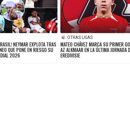
S
OTRAS LIGAS
BRASIL! NEYMAR EXPLOTA TRAS
MATEO CHÁVEZ MARCA SU PRIMER GO
NEO QUE PONE EN RIESGO SU
AZ ALKMAAR EN LA ÚLTIMA JORNADA D
NDIAL 2026
EREDIVISIE