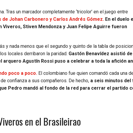
a. Tras un marcador completamente ‘tricolor’ en el juego entre
s de Johan Carbonero y Carlos Andrés Gómez.
En el duelo 
n Viveros, Stiven Mendonza y Juan Felipe Aguirre fueron
s y nada menos que el segundo y quinto de la tabla de posicio
os locales derribaron la paridad.
Gastón Benavídez asistió de
rquero Agustín Rossi puso a celebrar a toda la afición anf
ndo poco a poco.
El colombiano fue quien comandó cada una de
o de confianza a sus compañeros. De hecho,
a seis minutos del 
ue Pedro mandó al fondo de la red para cerrar el partido c
Viveros en el Brasileirao