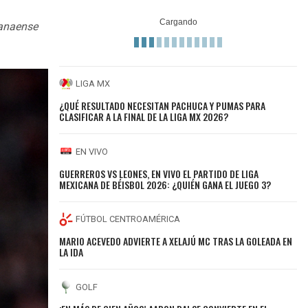
ranaense
LIGA MX
¿QUÉ RESULTADO NECESITAN PACHUCA Y PUMAS PARA
CLASIFICAR A LA FINAL DE LA LIGA MX 2026?
EN VIVO
GUERREROS VS LEONES, EN VIVO EL PARTIDO DE LIGA
MEXICANA DE BÉISBOL 2026: ¿QUIÉN GANA EL JUEGO 3?
FÚTBOL CENTROAMÉRICA
MARIO ACEVEDO ADVIERTE A XELAJÚ MC TRAS LA GOLEADA EN
LA IDA
GOLF