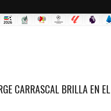
PICOS
MUNDIAL 2026
SELECCIÓN MEXICANA
LIGA MX
CHAMPIONS LEAGUE
LALIGA
PREMIER L
S
ASCAL BRILLA EN EL PARANAENSE VS FLAMENGO
ORGE CARRASCAL BRILLA EN EL