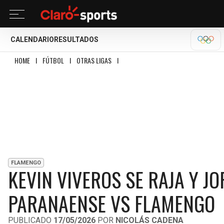
CALENDARIO
RESULTADOS
OLÍM
HOME
I
FÚTBOL
I
OTRAS LIGAS
I
KEVIN VIVEROS SE RAJA Y JORGE CARR
FLAMENGO
KEVIN VIVEROS SE RAJA Y J
PARANAENSE VS FLAMENGO
PUBLICADO
17/05/2026
POR
NICOLÁS CADENA