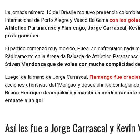
La jornada número 16 del Brasileirao tuvo presencia colombian
Internacional de Porto Alegre y Vasco Da Gama
con los gole
Athletico Paranaense y Flamengo, Jorge Carrascal, Kevi
protagonistas.
El partido comenzó muy movido. Pues, se enfrentaron nada má
Rápidamente en la Arena da Baixada de Athletico Paranaense l
Stiven Mendonza que de volea con mucha complicidad del a
Luego, de la mano de Jorge Carrascal,
Flamengo fue crecie
acciones ofensivas del ‘Mengao’ y desde ahí fue contagiand
Bruno Henrique desequilibró y mandó un centro rasante q
empate a un gol.
Así les fue a Jorge Carrascal y Kevin 