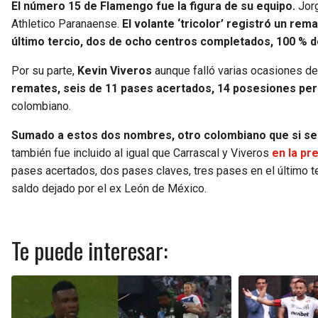
El número 15 de Flamengo fue la figura de su equipo.
Jorg
Athletico Paranaense.
El volante ‘tricolor’ registró un re
último tercio, dos de ocho centros completados, 100 % d
Por su parte,
Kevin Viveros
aunque falló varias ocasiones de g
remates, seis de 11 pases acertados, 14 posesiones per
colombiano.
Sumado a estos dos nombres, otro colombiano que si se
también fue incluido al igual que Carrascal y Viveros
en la pr
pases acertados, dos pases claves, tres pases en el último t
saldo dejado por el ex León de México.
Te puede interesar: