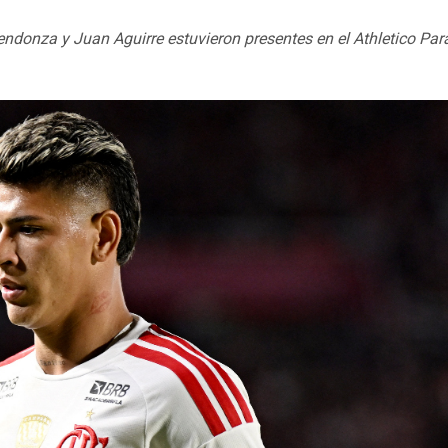
endonza y Juan Aguirre estuvieron presentes en el Athletico Pa