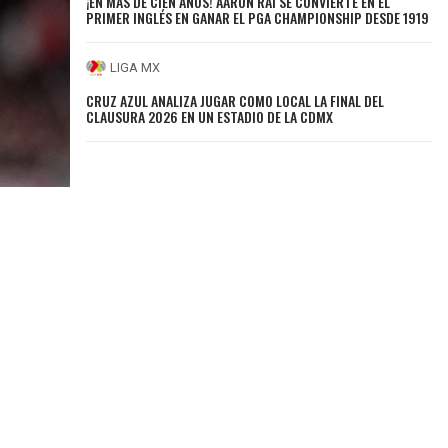
¡EN MÁS DE CIEN AÑOS! AARON RAI SE CONVIERTE EN EL
PRIMER INGLÉS EN GANAR EL PGA CHAMPIONSHIP DESDE 1919
LIGA MX
CRUZ AZUL ANALIZA JUGAR COMO LOCAL LA FINAL DEL
CLAUSURA 2026 EN UN ESTADIO DE LA CDMX