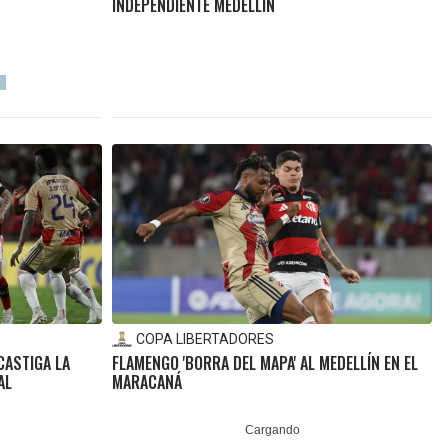
INDEPENDIENTE MEDELLÍN
COPA LIBERTADORES
CASTIGA LA
FLAMENGO 'BORRA DEL MAPA' AL MEDELLÍN EN EL
AL
MARACANÁ