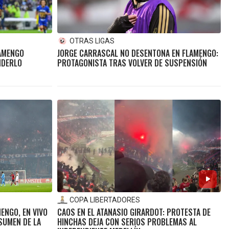
OTRAS LIGAS
LAMENGO
JORGE CARRASCAL NO DESENTONA EN FLAMENGO:
NDERLO
PROTAGONISTA TRAS VOLVER DE SUSPENSIÓN
COPA LIBERTADORES
ENGO, EN VIVO
CAOS EN EL ATANASIO GIRARDOT: PROTESTA DE
SUMEN DE LA
HINCHAS DEJA CON SERIOS PROBLEMAS AL