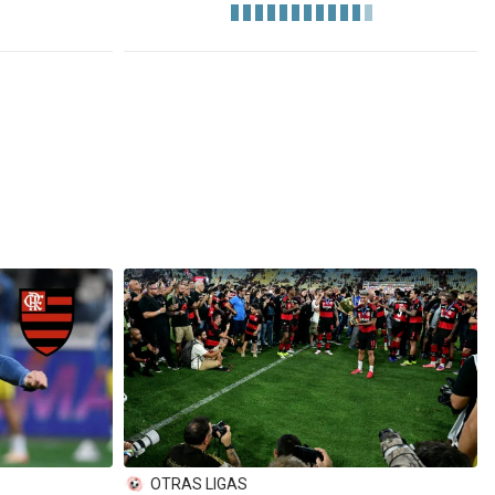
OTRAS LIGAS