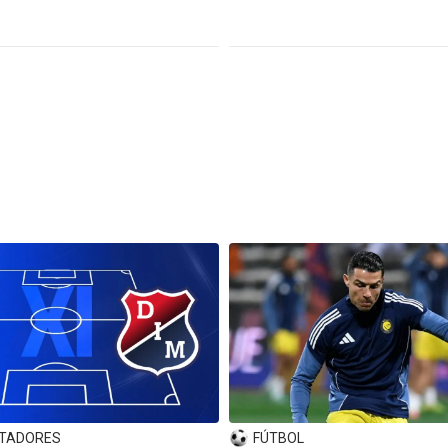
RTADORES
FÚTBOL