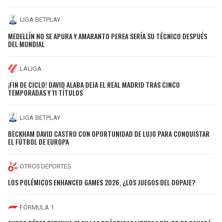
LIGA BETPLAY
MEDELLÍN NO SE APURA Y AMARANTO PEREA SERÍA SU TÉCNICO DESPUÉS
DEL MUNDIAL
LALIGA
¡FIN DE CICLO! DAVID ALABA DEJA EL REAL MADRID TRAS CINCO
TEMPORADAS Y 11 TÍTULOS
LIGA BETPLAY
BECKHAM DAVID CASTRO CON OPORTUNIDAD DE LUJO PARA CONQUISTAR
EL FÚTBOL DE EUROPA
OTROS DEPORTES
LOS POLÉMICOS ENHANCED GAMES 2026, ¿LOS JUEGOS DEL DOPAJE?
FÓRMULA 1