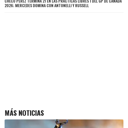
CHECO PÉREZ TERMINA 21 EN LAS PRÁCTICAS LIBRES 1 DEL GP DE CANADÁ
2026; MERCEDES DOMINA CON ANTONELLI Y RUSSELL
MÁS NOTICIAS