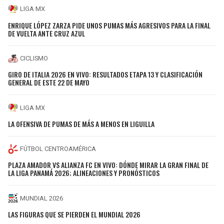
LIGA MX
ENRIQUE LÓPEZ ZARZA PIDE UNOS PUMAS MÁS AGRESIVOS PARA LA FINAL
DE VUELTA ANTE CRUZ AZUL
CICLISMO
GIRO DE ITALIA 2026 EN VIVO: RESULTADOS ETAPA 13 Y CLASIFICACIÓN
GENERAL DE ESTE 22 DE MAYO
LIGA MX
LA OFENSIVA DE PUMAS DE MÁS A MENOS EN LIGUILLA
FÚTBOL CENTROAMÉRICA
PLAZA AMADOR VS ALIANZA FC EN VIVO: DÓNDE MIRAR LA GRAN FINAL DE
LA LIGA PANAMÁ 2026; ALINEACIONES Y PRONÓSTICOS
MUNDIAL 2026
LAS FIGURAS QUE SE PIERDEN EL MUNDIAL 2026