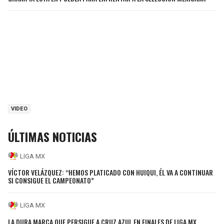
VIDEO
ÚLTIMAS NOTICIAS
LIGA MX
VÍCTOR VELÁZQUEZ: “HEMOS PLATICADO CON HUIQUI, ÉL VA A CONTINUAR
SI CONSIGUE EL CAMPEONATO”
LIGA MX
LA DURA MARCA QUE PERSIGUE A CRUZ AZUL EN FINALES DE LIGA MX