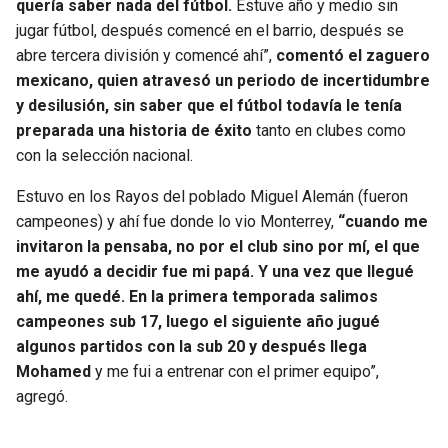
quería saber nada del fútbol.
Estuve año y medio sin
jugar fútbol, después comencé en el barrio, después se
abre tercera división y comencé ahí”,
comentó el zaguero
mexicano, quien atravesó un periodo de incertidumbre
y desilusión, sin saber que el fútbol todavía le tenía
preparada una historia de éxito
tanto en clubes como
con la selección nacional.
Estuvo en los Rayos del poblado Miguel Alemán (fueron
campeones) y ahí fue donde lo vio Monterrey,
“cuando me
invitaron la pensaba, no por el club sino por mí, el que
me ayudó a decidir fue mi papá. Y una vez que llegué
ahí, me quedé. En la primera temporada salimos
campeones sub 17, luego el siguiente año jugué
algunos partidos con la sub 20 y después llega
Mohamed
y me fui a entrenar con el primer equipo”,
agregó.