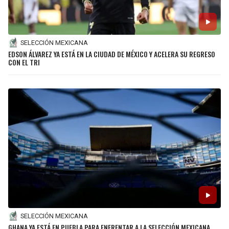
SELECCIÓN MEXICANA
EDSON ÁLVAREZ YA ESTÁ EN LA CIUDAD DE MÉXICO Y ACELERA SU REGRESO
CON EL TRI
SELECCIÓN MEXICANA
GHANA YA ESTÁ EN PUEBLA PARA ENFRENTAR A LA SELECCIÓN MEXICANA