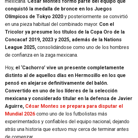
mexicana.
César Montes formó parte del equipo que
conquistó la medalla de bronce en los Juegos
Olímpicos de Tokyo 2020
y posteriormente se convirtió
en una pieza habitual del combinado mayor.
Con el
Tricolor ya presume los títulos de la Copa Oro de la
Concacaf 2019, 2023 y 2025, además de la Nations
League 2025,
consolidándose como uno de los hombres
de confianza en la zaga mexicana.
Hoy,
el ‘Cachorro’ vive un presente completamente
distinto al de aquellos días en Hermosillo en los que
pensó en alejarse definitivamente del balón.
Convertido en uno de los líderes de la selección
mexicana y considerado titular en la defensa de Javier
Aguirre,
César Montes se prepara para disputar el
Mundial 2026
como uno de los futbolistas más
experimentados y confiables del equipo nacional, dejando
atrás una historia que estuvo muy cerca de terminar antes
de comenzar.