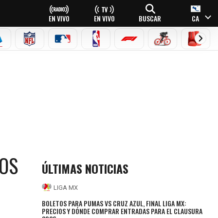
EN VIVO
EN VIVO
BUSCAR
CA
EAGUE
ERIE A
NFL
MLB
NBA
FÓRMULA 1
CICLISMO
BOXEO
BOS
ÚLTIMAS NOTICIAS
LIGA MX
BOLETOS PARA PUMAS VS CRUZ AZUL, FINAL LIGA MX:
PRECIOS Y DÓNDE COMPRAR ENTRADAS PARA EL CLAUSURA