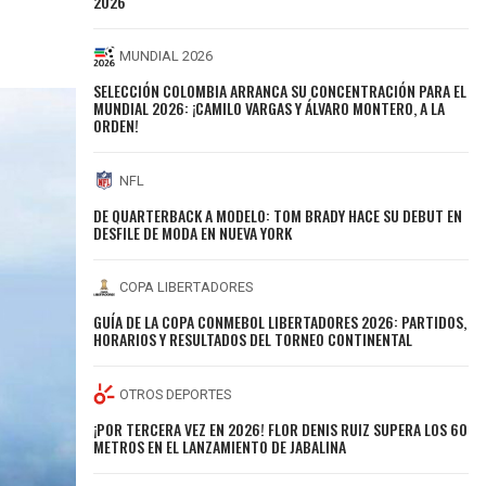
2026
MUNDIAL 2026
SELECCIÓN COLOMBIA ARRANCA SU CONCENTRACIÓN PARA EL
MUNDIAL 2026: ¡CAMILO VARGAS Y ÁLVARO MONTERO, A LA
ORDEN!
NFL
DE QUARTERBACK A MODELO: TOM BRADY HACE SU DEBUT EN
DESFILE DE MODA EN NUEVA YORK
COPA LIBERTADORES
GUÍA DE LA COPA CONMEBOL LIBERTADORES 2026: PARTIDOS,
HORARIOS Y RESULTADOS DEL TORNEO CONTINENTAL
OTROS DEPORTES
¡POR TERCERA VEZ EN 2026! FLOR DENIS RUIZ SUPERA LOS 60
METROS EN EL LANZAMIENTO DE JABALINA