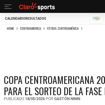
CALENDARIO
RESULTADOS
OLÍM
HOME
I
CENTROAMERICA
I
FÚTBOL CENTROAMÉRICA
I
COPA CENTROAMER
COPA CENTROAMERICANA 202
PARA EL SORTEO DE LA FASE
PUBLICADO
18/05/2026
POR
GASTÓN NININ