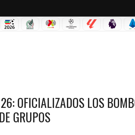
PICOS
MUNDIAL 2026
SELECCIÓN MEXICANA
LIGA MX
CHAMPIONS LEAGUE
LALIGA
PREMIER L
S
ICANA 2026: OFICIALIZADOS LOS BOMBOS PARA EL SORTEO DE LA FASE DE GRUPOS
6: OFICIALIZADOS LOS BOM
 DE GRUPOS