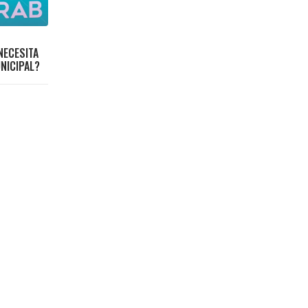
NECESITA
NICIPAL?