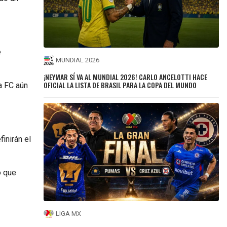
e
MUNDIAL 2026
¡NEYMAR SÍ VA AL MUNDIAL 2026! CARLO ANCELOTTI HACE
OFICIAL LA LISTA DE BRASIL PARA LA COPA DEL MUNDO
a FC aún
finirán el
lo que
LIGA MX