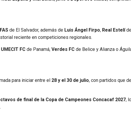
 FAS
de El Salvador, además de
Luis Ángel Firpo
,
Real Estelí
d
storial reciente en competiciones regionales.
,
UMECIT FC
de Panamá,
Verdes FC
de Belice y Alianza o Águil
ada para iniciar entre el
28 y el 30 de julio
, con partidos que de
ctavos de final de la Copa de Campeones Concacaf 2027
, 
.