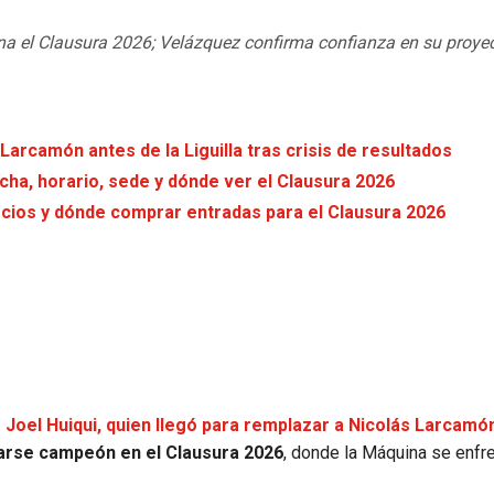
ana el Clausura 2026; Velázquez confirma confianza en su proye
Larcamón antes de la Liguilla tras crisis de resultados
echa, horario, sede y dónde ver el Clausura 2026
ecios y dónde comprar entradas para el Clausura 2026
e
Joel Huiqui, quien llegó para remplazar a Nicolás Larcamó
narse campeón en el Clausura 2026
, donde la Máquina se enfre