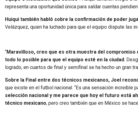
representa una oportunidad única para saldar cuentas pendient
Huiqui también habló sobre la confirmación de poder jugar 
Velázquez, quien ha luchado para que el equipo dispute las in
“
Maravilloso, creo que es otra muestra del compromiso que
todo lo posible para que el equipo esté en la ciudad
. Desg
logrado, en cuartos de final y semifinal se ha hecho un gran tr
Sobre la Final entre dos técnicos mexicanos, Joel recono
que existe en el futbol nacional. “Es una sensación increíble p
selección nacional y me parece que hoy el futuro está ah
técnico mexicano
, pero creo también que en México se hac