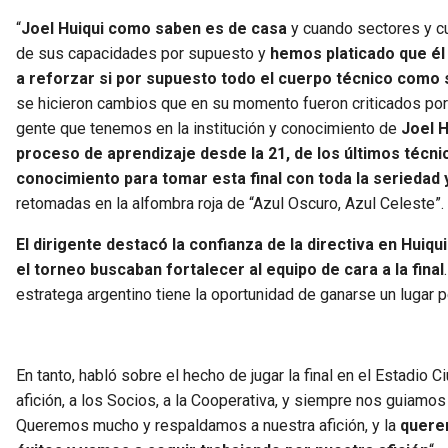
“
Joel Huiqui como saben es de casa
y cuando sectores y cu
de sus capacidades por supuesto y
hemos platicado que él
a reforzar si por supuesto todo el cuerpo técnico como s
se hicieron cambios que en su momento fueron criticados porqu
gente que tenemos en la institución y conocimiento de
Joel H
proceso de aprendizaje desde la 21, de los últimos técnic
conocimiento para tomar esta final con toda la seriedad
retomadas en la alfombra roja de “Azul Oscuro, Azul Celeste”.
El dirigente destacó la confianza de la directiva en Huiq
el torneo buscaban fortalecer al equipo de cara a la final
estratega argentino tiene la oportunidad de ganarse un lugar p
En tanto, habló sobre el hecho de jugar la final en el Estadi
afición, a los Socios, a la Cooperativa, y siempre nos guiamo
Queremos mucho y respaldamos a nuestra afición, y la
querem