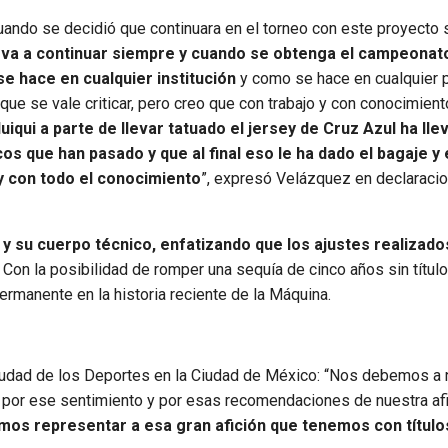
ando se decidió que continuara en el torneo con este proyecto
 va a continuar siempre y cuando se obtenga el campeonat
e hace en cualquier institución
y como se hace en cualquier 
e se vale criticar, pero creo que con trabajo y con conocimient
uiqui a parte de llevar tatuado el jersey de Cruz Azul ha lle
os que han pasado y que al final eso le ha dado el bagaje y 
 y con todo el conocimiento
”, expresó Velázquez en declaraci
ui y su cuerpo técnico, enfatizando que los ajustes realizad
. Con la posibilidad de romper una sequía de cinco años sin título
ermanente en la historia reciente de la Máquina.
o Ciudad de los Deportes en la Ciudad de México: “Nos debemos a 
s por ese sentimiento y por esas recomendaciones de nuestra afi
os representar a esa gran afición que tenemos con títulos