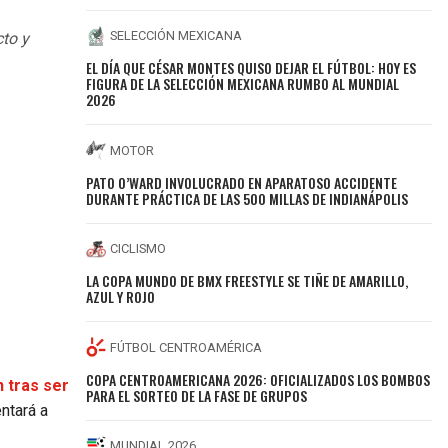
SELECCIÓN MEXICANA
cto y
EL DÍA QUE CÉSAR MONTES QUISO DEJAR EL FÚTBOL: HOY ES
FIGURA DE LA SELECCIÓN MEXICANA RUMBO AL MUNDIAL
2026
MOTOR
PATO O’WARD INVOLUCRADO EN APARATOSO ACCIDENTE
DURANTE PRÁCTICA DE LAS 500 MILLAS DE INDIANÁPOLIS
CICLISMO
LA COPA MUNDO DE BMX FREESTYLE SE TIÑE DE AMARILLO,
AZUL Y ROJO
FÚTBOL CENTROAMÉRICA
COPA CENTROAMERICANA 2026: OFICIALIZADOS LOS BOMBOS
n tras ser
PARA EL SORTEO DE LA FASE DE GRUPOS
ntará a
MUNDIAL 2026