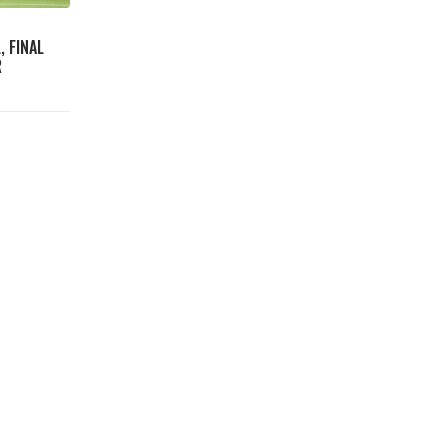
 FINAL
R