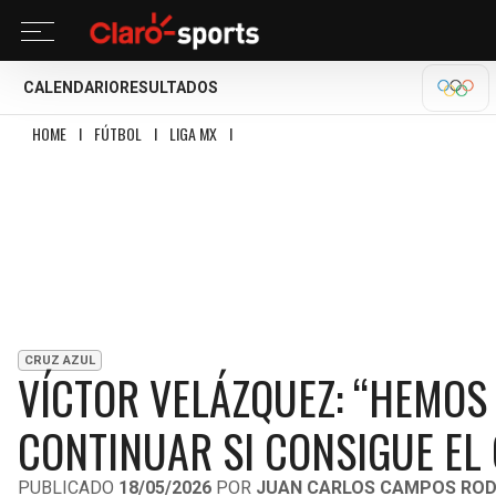
CALENDARIO
RESULTADOS
OLÍM
HOME
I
FÚTBOL
I
LIGA MX
I
VÍCTOR VELÁZQUEZ: “HEMOS PLATICADO CON
CRUZ AZUL
VÍCTOR VELÁZQUEZ: “HEMOS 
CONTINUAR SI CONSIGUE EL
PUBLICADO
18/05/2026
POR
JUAN CARLOS CAMPOS ROD