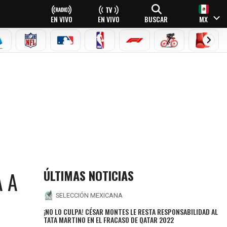
EN VIVO
EN VIVO
BUSCAR
MX
EAGUE
ERIE A
NFL
MLB
NBA
FÓRMULA 1
CICLISMO
BOXEO
ÚLTIMAS NOTICIAS
A A
SELECCIÓN MEXICANA
¡NO LO CULPA! CÉSAR MONTES LE RESTA RESPONSABILIDAD AL
TATA MARTINO EN EL FRACASO DE QATAR 2022