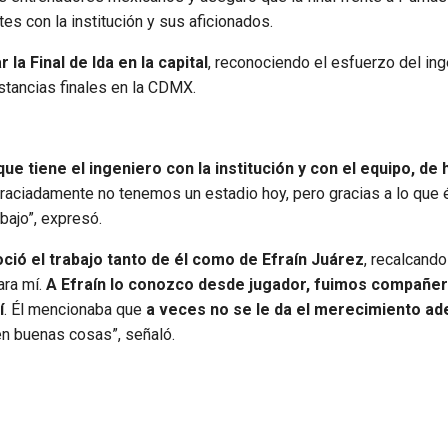
es con la institución y sus aficionados.
la Final de Ida en la capital
, reconociendo el esfuerzo del ing
stancias finales en la CDMX.
 tiene el ingeniero con la institución y con el equipo, de 
raciadamente no tenemos un estadio hoy, pero gracias a lo que é
abajo”, expresó.
ció el trabajo tanto de él como de Efraín Juárez
, recalcando
ara mí.
A Efraín lo conozco desde jugador, fuimos compañe
í
. Él mencionaba que
a veces no se le da el merecimiento ad
en buenas cosas”, señaló.