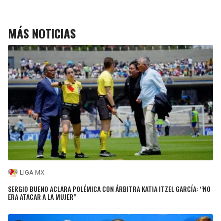
MÁS NOTICIAS
LIGA MX
SERGIO BUENO ACLARA POLÉMICA CON ÁRBITRA KATIA ITZEL GARCÍA: “NO
ERA ATACAR A LA MUJER”