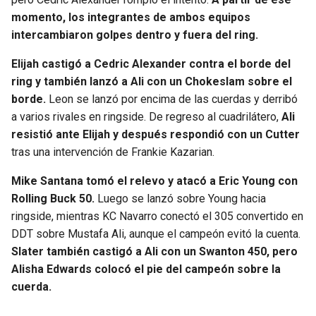
BUCCANEERS
momento, los integrantes de ambos equipos
intercambiaron golpes dentro y fuera del ring.
Elijah castigó a Cedric Alexander contra el borde del
ring y también lanzó a Ali con un Chokeslam sobre el
borde.
Leon se lanzó por encima de las cuerdas y derribó
a varios rivales en ringside. De regreso al cuadrilátero,
Ali
resistió ante Elijah y después respondió con un Cutter
tras una intervención de Frankie Kazarian.
Mike Santana tomó el relevo y atacó a Eric Young con
Rolling Buck 50.
Luego se lanzó sobre Young hacia
ringside, mientras KC Navarro conectó el 305 convertido en
DDT sobre Mustafa Ali, aunque el campeón evitó la cuenta.
Slater también castigó a Ali con un Swanton 450, pero
Alisha Edwards colocó el pie del campeón sobre la
cuerda.