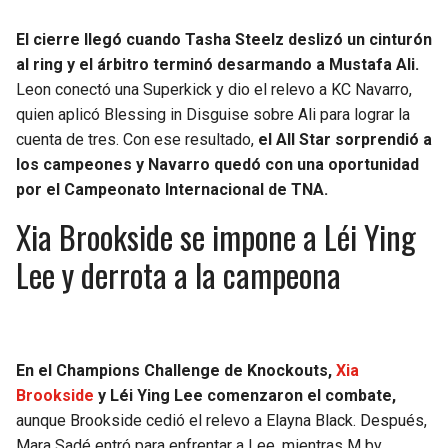
El cierre llegó cuando Tasha Steelz deslizó un cinturón
al ring y el árbitro terminó desarmando a Mustafa Ali.
Leon conectó una Superkick y dio el relevo a KC Navarro,
quien aplicó Blessing in Disguise sobre Ali para lograr la
cuenta de tres. Con ese resultado,
el All Star sorprendió a
los campeones y Navarro quedó con una oportunidad
por el Campeonato Internacional de TNA.
Xia Brookside se impone a Léi Ying
Lee y derrota a la campeona
En el Champions Challenge de Knockouts,
Xia
Brookside
y Léi Ying Lee comenzaron el combate,
aunque Brookside cedió el relevo a Elayna Black. Después,
Mara Sadé entró para enfrentar a Lee, mientras M by