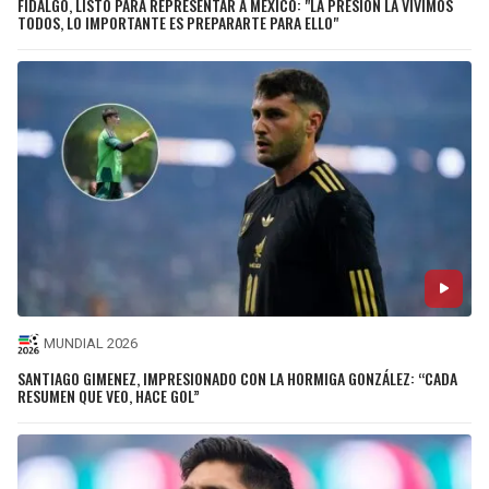
FIDALGO, LISTO PARA REPRESENTAR A MÉXICO: "LA PRESIÓN LA VIVIMOS
TODOS, LO IMPORTANTE ES PREPARARTE PARA ELLO"
MUNDIAL 2026
SANTIAGO GIMENEZ, IMPRESIONADO CON LA HORMIGA GONZÁLEZ: “CADA
RESUMEN QUE VEO, HACE GOL”