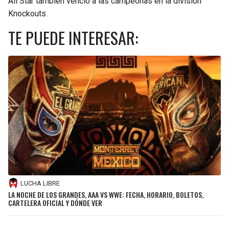
All Star también venció a las campeonas en la división
Knockouts.
TE PUEDE INTERESAR:
LUCHA LIBRE
LA NOCHE DE LOS GRANDES, AAA VS WWE: FECHA, HORARIO, BOLETOS,
CARTELERA OFICIAL Y DÓNDE VER