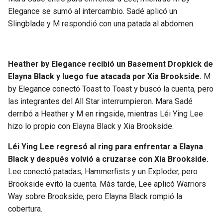
Elegance se sumó al intercambio. Sadé aplicó un
Slingblade y M respondió con una patada al abdomen.
Heather by Elegance recibió un Basement Dropkick de
Elayna Black y luego fue atacada por Xia Brookside.
M
by Elegance conectó Toast to Toast y buscó la cuenta, pero
las integrantes del All Star interrumpieron. Mara Sadé
derribó a Heather y M en ringside, mientras Léi Ying Lee
hizo lo propio con Elayna Black y Xia Brookside.
Léi Ying Lee regresó al ring para enfrentar a Elayna
Black y después volvió a cruzarse con Xia Brookside.
Lee conectó patadas, Hammerfists y un Exploder, pero
Brookside evitó la cuenta. Más tarde, Lee aplicó Warriors
Way sobre Brookside, pero Elayna Black rompió la
cobertura.