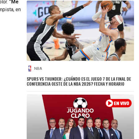
olor.
“Me
mpista, en
NBA
SPURS VS THUNDER: ¿CUÁNDO ES EL JUEGO 7 DE LA FINAL DE
CONFERENCIA OESTE DE LA NBA 2026? FECHA Y HORARIO