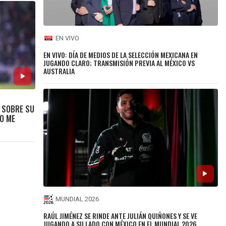
EN VIVO
EN VIVO: DÍA DE MEDIOS DE LA SELECCIÓN MEXICANA EN
JUGANDO CLARO; TRANSMISIÓN PREVIA AL MÉXICO VS
AUSTRALIA
S SOBRE SU
NO ME
MUNDIAL 2026
RAÚL JIMÉNEZ SE RINDE ANTE JULIÁN QUIÑONES Y SE VE
JUGANDO A SU LADO CON MÉXICO EN EL MUNDIAL 2026