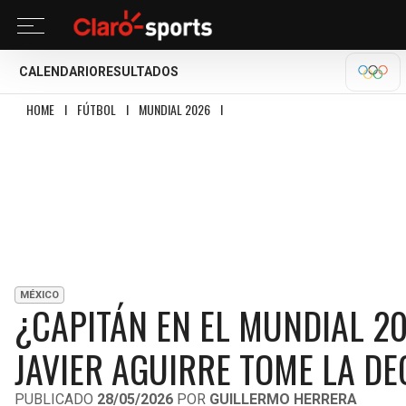
CALENDARIO
RESULTADOS
OLÍM
HOME
I
FÚTBOL
I
MUNDIAL 2026
I
¿CAPITÁN EN EL MUNDIAL 2026? EDSO
MÉXICO
¿CAPITÁN EN EL MUNDIAL 2
JAVIER AGUIRRE TOME LA DE
PUBLICADO
28/05/2026
POR
GUILLERMO HERRERA