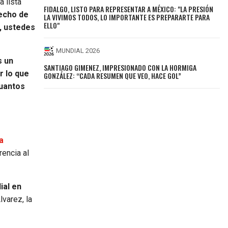
a lista
FIDALGO, LISTO PARA REPRESENTAR A MÉXICO: "LA PRESIÓN
hecho de
LA VIVIMOS TODOS, LO IMPORTANTE ES PREPARARTE PARA
ELLO"
, ustedes
MUNDIAL 2026
s un
SANTIAGO GIMENEZ, IMPRESIONADO CON LA HORMIGA
r lo que
GONZÁLEZ: “CADA RESUMEN QUE VEO, HACE GOL”
cuantos
a
rencia al
ial en
lvarez, la