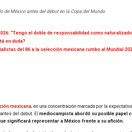
ullo de México antes del debut en la Copa del Mundo
 2026: “Tengo el doble de responsabilidad como naturalizado
stá en duda?
alistas del 86 a la selección mexicana rumbo al Mundial 20
cción mexicana
, en una concentración marcada por la expectativa
antes del debut. El
mediocampista abordó su posible papel 
 que significará representar a México frente a su afición.