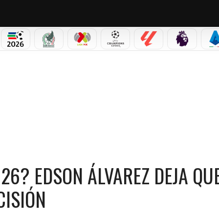
PICOS
MUNDIAL 2026
SELECCIÓN MEXICANA
LIGA MX
CHAMPIONS LEAGUE
LALIGA
PREMIER L
S
N ÁLVAREZ DEJA QUE JAVIER AGUIRRE TOME LA DECISIÓN
026? EDSON ÁLVAREZ DEJA QU
CISIÓN