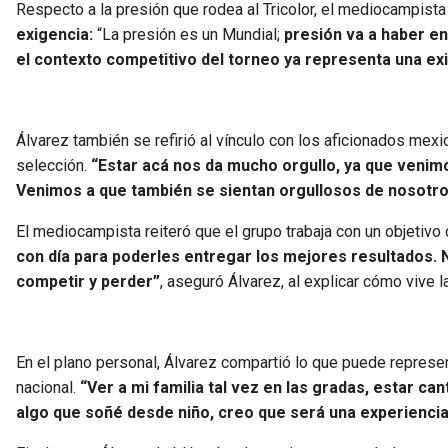
Respecto a la presión que rodea al Tricolor, el mediocampist
exigencia:
“La presión es un Mundial;
presión va a haber en
el contexto competitivo del torneo ya representa una exi
Álvarez también se refirió al vínculo con los aficionados mex
selección.
“Estar acá nos da mucho orgullo, ya que venimo
Venimos a que también se sientan orgullosos de nosotr
El mediocampista reiteró que el grupo trabaja con un objetivo 
con día para poderles entregar los mejores resultados.
competir y perder”
, aseguró Álvarez, al explicar cómo vive 
En el plano personal, Álvarez compartió lo que puede represen
nacional.
“Ver a mi familia tal vez en las gradas, estar ca
algo que soñé desde niño, creo que será una experiencia