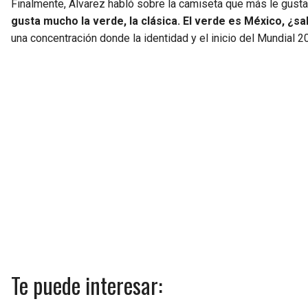
Finalmente, Álvarez habló sobre la camiseta que más le gusta d
gusta mucho la verde, la clásica. El verde es México, ¿s
una concentración donde la identidad y el inicio del Mundial 2
Te puede interesar: