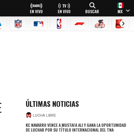
EN VIVO
EN VIVO
BUSCAR
MX
EAGUE
ERIE A
NFL
MLB
NBA
FÓRMULA 1
CICLISMO
BOXEO
ÚLTIMAS NOTICIAS
E
LUCHA LIBRE
KC NAVARRO VENCE A MUSTAFA ALI Y GANA LA OPORTUNIDAD
DE LUCHAR POR SU TÍTULO INTERNACIONAL DEL TNA