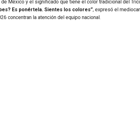
e México y el significado que tiene el color tradicional del Tric
abes? Es ponértela. Sientes los colores”
, expresó el medioca
026 concentran la atención del equipo nacional.