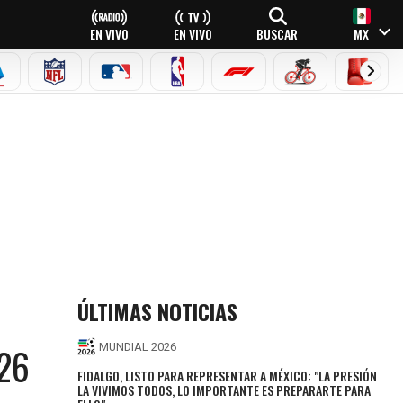
EN VIVO
EN VIVO
BUSCAR
MX
EAGUE
ERIE A
NFL
MLB
NBA
FÓRMULA 1
CICLISMO
BOXEO
ÚLTIMAS NOTICIAS
26
MUNDIAL 2026
FIDALGO, LISTO PARA REPRESENTAR A MÉXICO: "LA PRESIÓN
LA VIVIMOS TODOS, LO IMPORTANTE ES PREPARARTE PARA