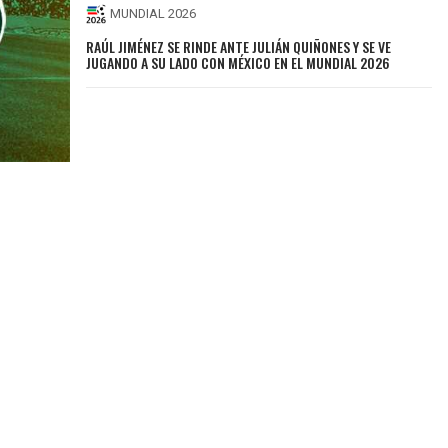
MUNDIAL 2026
RAÚL JIMÉNEZ SE RINDE ANTE JULIÁN QUIÑONES Y SE VE
JUGANDO A SU LADO CON MÉXICO EN EL MUNDIAL 2026