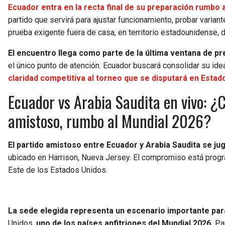
Ecuador entra en la recta final de su preparación rumbo 
partido que servirá para ajustar funcionamiento, probar variant
prueba exigente fuera de casa, en territorio estadounidense, d
El encuentro llega como parte de la última ventana de p
el único punto de atención. Ecuador buscará consolidar su ide
claridad competitiva al torneo que se disputará en Estad
Ecuador vs Arabia Saudita en vivo: ¿
amistoso, rumbo al Mundial 2026?
El partido amistoso entre Ecuador y Arabia Saudita se j
ubicado en Harrison, Nueva Jersey. El compromiso está prog
Este de los Estados Unidos.
La sede elegida representa un escenario importante pa
Unidos,
uno de los países anfitriones del Mundial 2026.
Pa