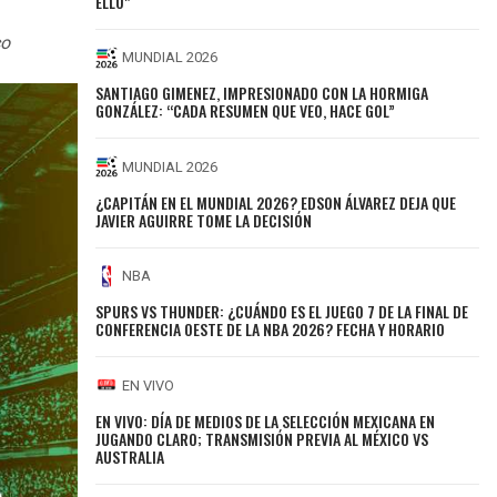
ELLO"
co
MUNDIAL 2026
SANTIAGO GIMENEZ, IMPRESIONADO CON LA HORMIGA
GONZÁLEZ: “CADA RESUMEN QUE VEO, HACE GOL”
MUNDIAL 2026
¿CAPITÁN EN EL MUNDIAL 2026? EDSON ÁLVAREZ DEJA QUE
JAVIER AGUIRRE TOME LA DECISIÓN
NBA
SPURS VS THUNDER: ¿CUÁNDO ES EL JUEGO 7 DE LA FINAL DE
CONFERENCIA OESTE DE LA NBA 2026? FECHA Y HORARIO
EN VIVO
EN VIVO: DÍA DE MEDIOS DE LA SELECCIÓN MEXICANA EN
JUGANDO CLARO; TRANSMISIÓN PREVIA AL MÉXICO VS
AUSTRALIA