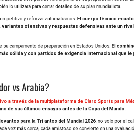
ién lo utilizará para cerrar detalles de su plan mundialista.
 competitivo y reforzar automatismos.
El cuerpo técnico ecuato
variantes ofensivas y respuestas defensivas ante un rival
e de su campamento de preparación en Estados Unidos.
El combin
más sólida y con partidos de exigencia internacional que le
ador vs Arabia?
ivo a través de la multiplataforma de Claro Sports para Mé
uno de sus últimos ensayos antes de la Copa del Mundo.
evantes para la Tri antes del Mundial 2026
, no solo por el ca
ada vez más cerca, cada amistoso se convierte en una evaluació