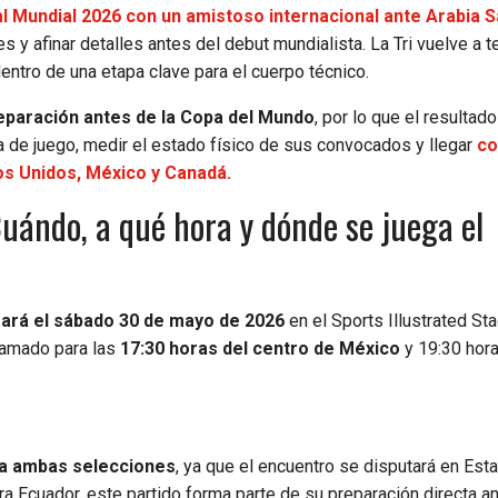
al Mundial 2026 con un amistoso internacional ante Arabia S
es y afinar detalles antes del debut mundialista. La Tri vuelve a t
entro de una etapa clave para el cuerpo técnico.
reparación antes de la Copa del Mundo
, por lo que el resultad
a de juego, medir el estado físico de sus convocados y llegar
co
os Unidos, México y Canadá.
Cuándo, a qué hora y dónde se juega el
ugará el sábado 30 de mayo de 2026
en el Sports Illustrated St
ramado para las
17:30 horas del centro de México
y 19:30 hor
ra ambas selecciones
, ya que el encuentro se disputará en Est
ra Ecuador, este partido forma parte de su preparación directa a