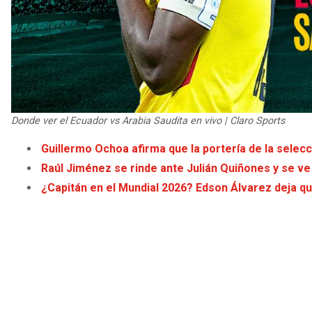
Donde ver el Ecuador vs Arabia Saudita en vivo | Claro Sports
Guillermo Ochoa afirma que la portería de la selec
Raúl Jiménez se rinde ante Julián Quiñones y se ve
¿Capitán en el Mundial 2026? Edson Álvarez deja qu