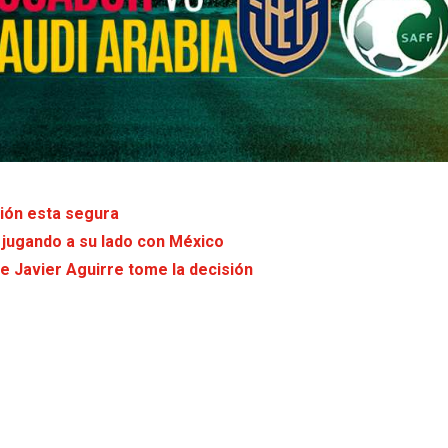
ción esta segura
 jugando a su lado con México
e Javier Aguirre tome la decisión