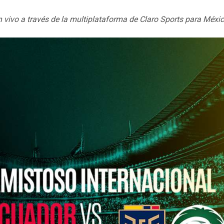
en vivo a través de la multiplataforma de Claro Sports para Méxi