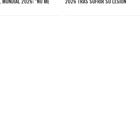
L MUNDIAL 2026: "NO ME
2026 TRAS SUFRIR SU LESIÓN