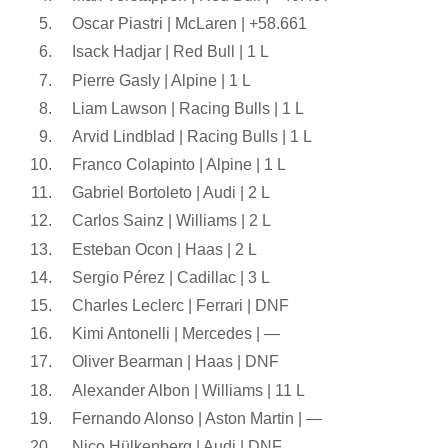
Oscar Piastri | McLaren | +58.661
Isack Hadjar | Red Bull | 1 L
Pierre Gasly | Alpine | 1 L
Liam Lawson | Racing Bulls | 1 L
Arvid Lindblad | Racing Bulls | 1 L
Franco Colapinto | Alpine | 1 L
Gabriel Bortoleto | Audi | 2 L
Carlos Sainz | Williams | 2 L
Esteban Ocon | Haas | 2 L
Sergio Pérez | Cadillac | 3 L
Charles Leclerc | Ferrari | DNF
Kimi Antonelli | Mercedes | —
Oliver Bearman | Haas | DNF
Alexander Albon | Williams | 11 L
Fernando Alonso | Aston Martin | —
Nico Hülkenberg | Audi | DNF