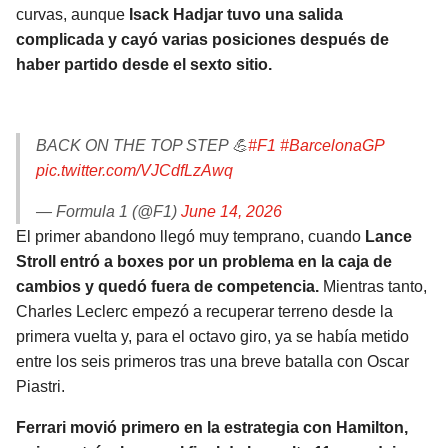
BUCCANEERS
curvas, aunque
Isack Hadjar tuvo una salida
complicada y cayó varias posiciones después de
haber partido desde el sexto sitio.
BACK ON THE TOP STEP 💪
#F1
#BarcelonaGP
pic.twitter.com/VJCdfLzAwq
— Formula 1 (@F1)
June 14, 2026
El primer abandono llegó muy temprano, cuando
Lance
Stroll entró a boxes por un problema en la caja de
cambios y quedó fuera de competencia.
Mientras tanto,
Charles Leclerc empezó a recuperar terreno desde la
primera vuelta y, para el octavo giro, ya se había metido
entre los seis primeros tras una breve batalla con Oscar
Piastri.
Ferrari movió primero en la estrategia con Hamilton,