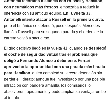
Antonelli recortaba distancia con Russell y Hamilton,
con neumáticos más frescos
, empezaba a reducir la
diferencia con su antiguo equipo.
En la vuelta 33,
Antonelli intentó atacar a Russell en la primera curva,
pero el británico se defendió; poco después, Mercedes
llamó a Russell para su segunda parada y el orden de la
carrera volvió a sacudirse.
El giro decisivo llegó en la vuelta 41, cuando se
desplegó
el coche de seguridad virtual tras el problema que
obligó a Fernando Alonso a detenerse. Ferrari
aprovechó la oportunidad con una parada más barata
para Hamilton,
quien completó su tercera detención sin
perder el liderato; aunque fue investigado por una posible
infracción con bandera amarilla, los comisarios lo
absolvieron rápidamente y pudo ampliar su ventaja rumbo
al triunfo.