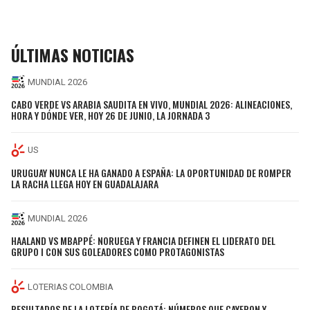
ÚLTIMAS NOTICIAS
MUNDIAL 2026
CABO VERDE VS ARABIA SAUDITA EN VIVO, MUNDIAL 2026: ALINEACIONES,
HORA Y DÓNDE VER, HOY 26 DE JUNIO, LA JORNADA 3
US
URUGUAY NUNCA LE HA GANADO A ESPAÑA: LA OPORTUNIDAD DE ROMPER
LA RACHA LLEGA HOY EN GUADALAJARA
MUNDIAL 2026
HAALAND VS MBAPPÉ: NORUEGA Y FRANCIA DEFINEN EL LIDERATO DEL
GRUPO I CON SUS GOLEADORES COMO PROTAGONISTAS
LOTERIAS COLOMBIA
RESULTADOS DE LA LOTERÍA DE BOGOTÁ: NÚMEROS QUE CAYERON Y