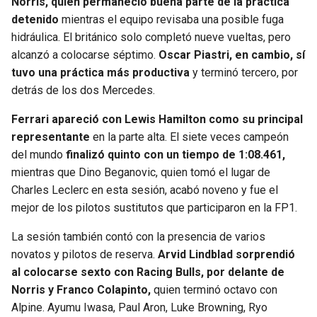
Norris, quien permaneció buena parte de la práctica
detenido
mientras el equipo revisaba una posible fuga
hidráulica. El británico solo completó nueve vueltas, pero
alcanzó a colocarse séptimo.
Oscar Piastri, en cambio, sí
tuvo una práctica más productiva
y terminó tercero, por
detrás de los dos Mercedes.
Ferrari apareció con Lewis Hamilton como su principal
representante
en la parte alta. El siete veces campeón
del mundo
finalizó quinto con un tiempo de 1:08.461,
mientras que Dino Beganovic, quien tomó el lugar de
Charles Leclerc en esta sesión, acabó noveno y fue el
mejor de los pilotos sustitutos que participaron en la FP1.
La sesión también contó con la presencia de varios
novatos y pilotos de reserva.
Arvid Lindblad sorprendió
al colocarse sexto con Racing Bulls, por delante de
Norris y Franco Colapinto,
quien terminó octavo con
Alpine. Ayumu Iwasa, Paul Aron, Luke Browning, Ryo