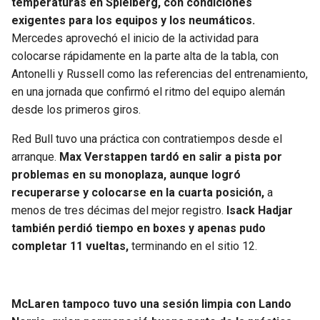
temperaturas en Spielberg, con condiciones
BUCCANEERS
exigentes para los equipos y los neumáticos.
Mercedes aprovechó el inicio de la actividad para
colocarse rápidamente en la parte alta de la tabla, con
Antonelli y Russell como las referencias del entrenamiento,
en una jornada que confirmó el ritmo del equipo alemán
desde los primeros giros.
Red Bull tuvo una práctica con contratiempos desde el
arranque.
Max Verstappen tardó en salir a pista por
problemas en su monoplaza, aunque logró
recuperarse y colocarse en la cuarta posición,
a
menos de tres décimas del mejor registro.
Isack Hadjar
también perdió tiempo en boxes y apenas pudo
completar 11 vueltas,
terminando en el sitio 12.
McLaren tampoco tuvo una sesión limpia con Lando