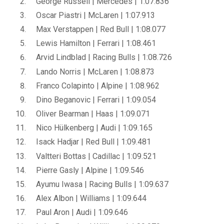
George Russell | Mercedes | 1:07.836
Oscar Piastri | McLaren | 1:07.913
Max Verstappen | Red Bull | 1:08.077
Lewis Hamilton | Ferrari | 1:08.461
Arvid Lindblad | Racing Bulls | 1:08.726
Lando Norris | McLaren | 1:08.873
Franco Colapinto | Alpine | 1:08.962
Dino Beganovic | Ferrari | 1:09.054
Oliver Bearman | Haas | 1:09.071
Nico Hülkenberg | Audi | 1:09.165
Isack Hadjar | Red Bull | 1:09.481
Valtteri Bottas | Cadillac | 1:09.521
Pierre Gasly | Alpine | 1:09.546
Ayumu Iwasa | Racing Bulls | 1:09.637
Alex Albon | Williams | 1:09.644
Paul Aron | Audi | 1:09.646