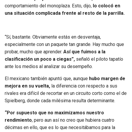
BUCCANEERS
comportamiento del monoplaza. Esto, dijo,
lo colocó en
una situación complicada frente al resto de la parrilla.
“Sí, bastante. Obviamente estás en desventaja,
especialmente con un paquete tan grande. Hay mucho que
probar, mucho que aprender.
Así que fuimos a la
clasificación un poco a ciegas”,
señaló el piloto tapatío
ante los medios al analizar su desempeño.
El mexicano también apuntó que, aunque
hubo margen de
mejora en su vuelta,
la diferencia con respecto a sus
rivales era difícil de recortar en un circuito corto como el de
Spielberg, donde cada milésima resulta determinante.
“Por supuesto que no maximizamos nuestro
rendimiento
, pero aun así no creo que hubiera cuatro
décimas en ello, que es lo que necesitábamos para la