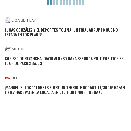
LIGA BETPLAY
LUCAS GONZÁLEZ Y EL DEPORTES TOLIMA: UN FINAL ABRUPTO QUE NO
ESTABA EN LOS PLANES
MOTOR
CON SED DE REVANCHA: DAVID ALONSO GANA SEGUNDA POLE POSITION EN
EL GP DE PAÍSES BAJOS
UFC
¡MANUEL ‘EL LOCO’ TORRES SUFRE UN TERRIBLE NOCAUT TÉCNICO! RAFAEL
FIZIEV HACE VALER LA LOCALÍA EN UFC FIGHT NIGHT DE BAKÚ