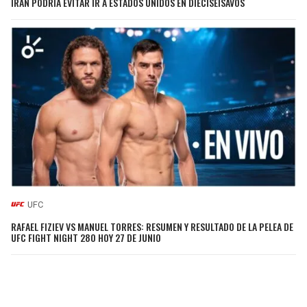
IRÁN PODRÍA EVITAR IR A ESTADOS UNIDOS EN DIECISEISAVOS
UFC
RAFAEL FIZIEV VS MANUEL TORRES: RESUMEN Y RESULTADO DE LA PELEA DE
UFC FIGHT NIGHT 280 HOY 27 DE JUNIO