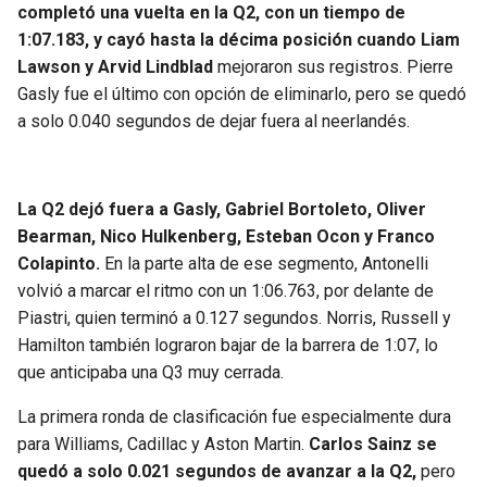
completó una vuelta en la Q2, con un tiempo de
1:07.183, y cayó hasta la décima posición cuando Liam
Lawson y Arvid Lindblad
mejoraron sus registros. Pierre
Gasly fue el último con opción de eliminarlo, pero se quedó
a solo 0.040 segundos de dejar fuera al neerlandés.
La Q2 dejó fuera a Gasly, Gabriel Bortoleto, Oliver
Bearman, Nico Hulkenberg, Esteban Ocon y Franco
Colapinto.
En la parte alta de ese segmento, Antonelli
volvió a marcar el ritmo con un 1:06.763, por delante de
Piastri, quien terminó a 0.127 segundos. Norris, Russell y
Hamilton también lograron bajar de la barrera de 1:07, lo
que anticipaba una Q3 muy cerrada.
La primera ronda de clasificación fue especialmente dura
para Williams, Cadillac y Aston Martin.
Carlos Sainz se
quedó a solo 0.021 segundos de avanzar a la Q2,
pero