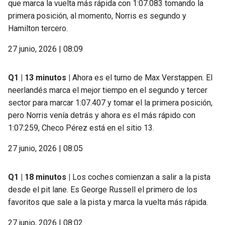
que marca la vuelta más rápida con 1:07.083 tomando la
primera posición, al momento, Norris es segundo y
Hamilton tercero.
27 junio, 2026 | 08:09
Q1 | 13 minutos |
Ahora es el turno de Max Verstappen. El
neerlandés marca el mejor tiempo en el segundo y tercer
sector para marcar 1:07.407 y tomar el la primera posición,
pero Norris venía detrás y ahora es el más rápido con
1:07:259, Checo Pérez está en el sitio 13.
27 junio, 2026 | 08:05
Q1 | 18 minutos |
Los coches comienzan a salir a la pista
desde el pit lane. Es George Russell el primero de los
favoritos que sale a la pista y marca la vuelta más rápida.
27 junio, 2026 | 08:02