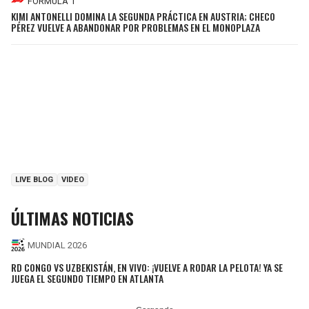
FÓRMULA 1
KIMI ANTONELLI DOMINA LA SEGUNDA PRÁCTICA EN AUSTRIA; CHECO
PÉREZ VUELVE A ABANDONAR POR PROBLEMAS EN EL MONOPLAZA
LIVE BLOG
VIDEO
ÚLTIMAS NOTICIAS
MUNDIAL 2026
RD CONGO VS UZBEKISTÁN, EN VIVO: ¡VUELVE A RODAR LA PELOTA! YA SE
JUEGA EL SEGUNDO TIEMPO EN ATLANTA