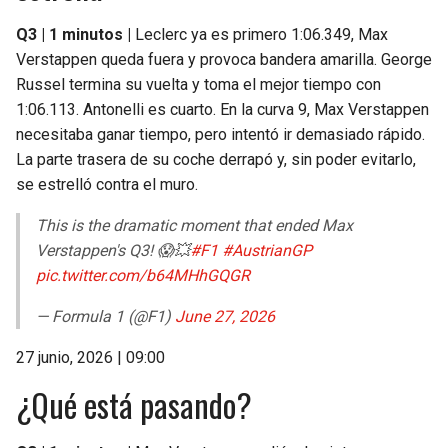
Q3 | 1 minutos |
Leclerc ya es primero 1:06.349, Max
Verstappen queda fuera y provoca bandera amarilla. George
Russel termina su vuelta y toma el mejor tiempo con
1:06.113. Antonelli es cuarto. En la curva 9, Max Verstappen
necesitaba ganar tiempo, pero intentó ir demasiado rápido.
La parte trasera de su coche derrapó y, sin poder evitarlo,
se estrelló contra el muro.
This is the dramatic moment that ended Max
Verstappen's Q3! 😱💥
#F1
#AustrianGP
pic.twitter.com/b64MHhGQGR
— Formula 1 (@F1)
June 27, 2026
27 junio, 2026 | 09:00
¿Qué está pasando?