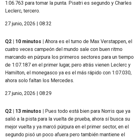
1:06.763 para tomar la punta. Pisatri es segundo y Charles
Leclerc, tercero.
27 junio, 2026 | 08:32
Q2 | 10 minutos |
Ahora es el turno de Max Verstappen, el
cuatro veces campeón del mundo sale con buen ritmo
marcando en púrpura los primeros sectores para un tiempo
de 1:07.187 en el primer lugar, pero atrás vienen Leclerc y
Hamilton, el monegasco ya es el más rápido con 1:07.030,
ahora solo faltan los Mercedes.
27 junio, 2026 | 08:29
Q2 | 13 minutos |
Pues todo está bien para Norris que ya
salió a la pista para la vuelta de prueba, ahora sí busca su
mejor vuelta y ya marcó púrpura en el primer sector, en el
segundo pisó un poco afuera pero también mantiene el