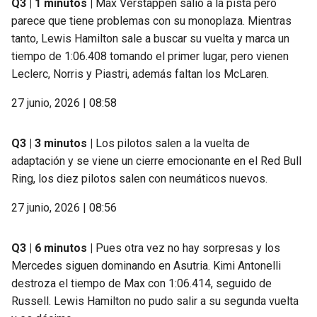
Q3 | 1 minutos |
Max Verstappen salió a la pista pero
parece que tiene problemas con su monoplaza. Mientras
tanto, Lewis Hamilton sale a buscar su vuelta y marca un
tiempo de 1:06.408 tomando el primer lugar, pero vienen
Leclerc, Norris y Piastri, además faltan los McLaren.
27 junio, 2026 | 08:58
Q3 | 3 minutos |
Los pilotos salen a la vuelta de
adaptación y se viene un cierre emocionante en el Red Bull
Ring, los diez pilotos salen con neumáticos nuevos.
27 junio, 2026 | 08:56
Q3 | 6 minutos |
Pues otra vez no hay sorpresas y los
Mercedes siguen dominando en Asutria. Kimi Antonelli
destroza el tiempo de Max con 1:06.414, seguido de
Russell. Lewis Hamilton no pudo salir a su segunda vuelta