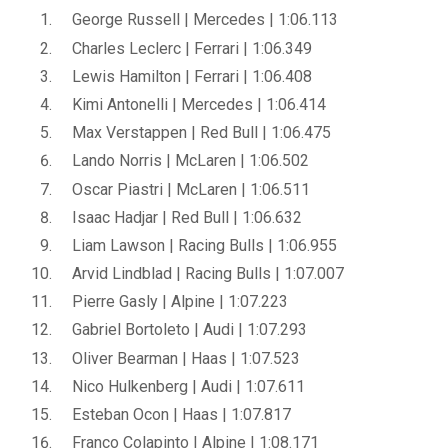
George Russell | Mercedes | 1:06.113
Charles Leclerc | Ferrari | 1:06.349
Lewis Hamilton | Ferrari | 1:06.408
Kimi Antonelli | Mercedes | 1:06.414
Max Verstappen | Red Bull | 1:06.475
Lando Norris | McLaren | 1:06.502
Oscar Piastri | McLaren | 1:06.511
Isaac Hadjar | Red Bull | 1:06.632
Liam Lawson | Racing Bulls | 1:06.955
Arvid Lindblad | Racing Bulls | 1:07.007
Pierre Gasly | Alpine | 1:07.223
Gabriel Bortoleto | Audi | 1:07.293
Oliver Bearman | Haas | 1:07.523
Nico Hulkenberg | Audi | 1:07.611
Esteban Ocon | Haas | 1:07.817
Franco Colapinto | Alpine | 1:08.171