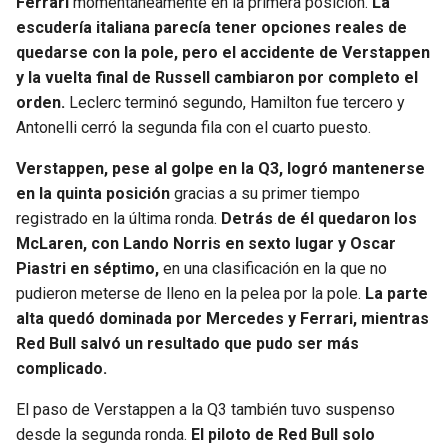
Ferrari
momentáneamente en la primera posición.
La
escudería italiana parecía tener opciones reales de
quedarse con la pole, pero el accidente de Verstappen
y la vuelta final de Russell cambiaron por completo el
orden.
Leclerc terminó segundo, Hamilton fue tercero y
Antonelli cerró la segunda fila con el cuarto puesto.
Verstappen, pese al golpe en la Q3, logró mantenerse
en la quinta posición
gracias a su primer tiempo
registrado en la última ronda.
Detrás de él quedaron los
McLaren, con Lando Norris en sexto lugar y Oscar
Piastri en séptimo,
en una clasificación en la que no
pudieron meterse de lleno en la pelea por la pole.
La parte
alta quedó dominada por Mercedes y Ferrari, mientras
Red Bull salvó un resultado que pudo ser más
complicado.
El paso de Verstappen a la Q3 también tuvo suspenso
desde la segunda ronda.
El piloto de Red Bull solo