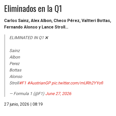
Eliminados en la Q1
Carlos Sainz, Alex Albon, Checo Pérez, Valtteri Bottas,
Fernando Alonso y Lance Stroll…
ELIMINATED IN Q1 ❌
Sainz
Albon
Perez
Bottas
Alonso
Stroll
#F1
#AustrianGP
pic.twitter.com/mURh2YYofi
— Formula 1 (@F1)
June 27, 2026
27 junio, 2026 | 08:19