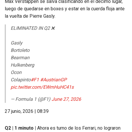
Max Verstappen se salva clasificando en el décimo lugar,
luego de quedarse en boxes y estar en la cuerda floja ante
la vuelta de Pierre Gasly.
ELIMINATED IN Q2 ❌
Gasly
Bortoleto
Bearman
Hulkenberg
Ocon
Colapinto
#F1
#AustrianGP
pic.twitter.com/EWmHuHC41s
— Formula 1 (@F1)
June 27, 2026
27 junio, 2026 | 08:39
Q2 | 1 minuto |
Ahora es turno de los Ferrari, no lograron