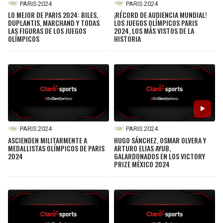
PARIS 2024
PARIS 2024
LO MEJOR DE PARIS 2024: BILES,
¡RÉCORD DE AUDIENCIA MUNDIAL!
DUPLANTIS, MARCHAND Y TODAS
LOS JUEGOS OLÍMPICOS PARIS
LAS FIGURAS DE LOS JUEGOS
2024, LOS MÁS VISTOS DE LA
OLÍMPICOS
HISTORIA
PARIS 2024
PARIS 2024
ASCIENDEN MILITARMENTE A
HUGO SÁNCHEZ, OSMAR OLVERA Y
MEDALLISTAS OLÍMPICOS DE PARIS
ARTURO ELIAS AYUB,
2024
GALARDONADOS EN LOS VICTORY
PRIZE MÉXICO 2024