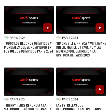
PARIS 2024
PARIS 2024
TODOS LOS RÉCORDS OLÍMPICOS Y
SIMONE BILES, PRISCA AWITI, IMANE
MUNDIALES QUE SE ROMPIERON EN
KHELIF, MARILEIDY PAULINO Y LAS
LOS JUEGOS OLÍMPICOS PARIS 2024
MUJERES QUE DEFINIERON LA
HISTORIA DE PARIS 2024
PARIS 2024
PARIS 2024
THIERRY HENRY RENUNCIA A LA
LAS ESTRELLAS QUE
SELECCIÓN DE FÚTBOL DE FRANCIA
DECEPCIONARON EN LOS JUEGOS