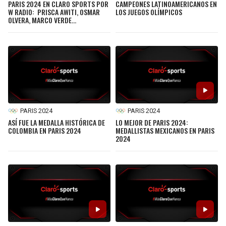
PARIS 2024 EN CLARO SPORTS POR
CAMPEONES LATINOAMERICANOS EN
W RADIO: PRISCA AWITI, OSMAR
LOS JUEGOS OLÍMPICOS
OLVERA, MARCO VERDE…
PARIS 2024
PARIS 2024
ASÍ FUE LA MEDALLA HISTÓRICA DE
LO MEJOR DE PARIS 2024:
COLOMBIA EN PARIS 2024
MEDALLISTAS MEXICANOS EN PARIS
2024