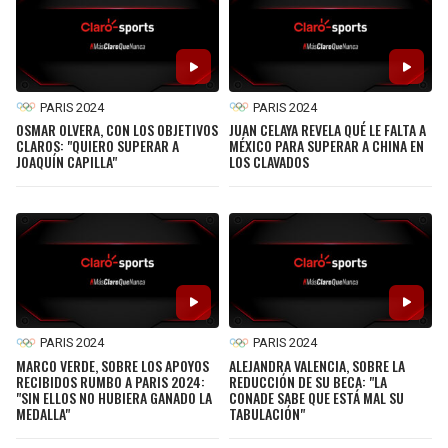
PARIS 2024
PARIS 2024
OSMAR OLVERA, CON LOS OBJETIVOS
JUAN CELAYA REVELA QUÉ LE FALTA A
CLAROS: "QUIERO SUPERAR A
MÉXICO PARA SUPERAR A CHINA EN
JOAQUÍN CAPILLA"
LOS CLAVADOS
PARIS 2024
PARIS 2024
MARCO VERDE, SOBRE LOS APOYOS
ALEJANDRA VALENCIA, SOBRE LA
RECIBIDOS RUMBO A PARIS 2024:
REDUCCIÓN DE SU BECA: "LA
"SIN ELLOS NO HUBIERA GANADO LA
CONADE SABE QUE ESTÁ MAL SU
MEDALLA"
TABULACIÓN"