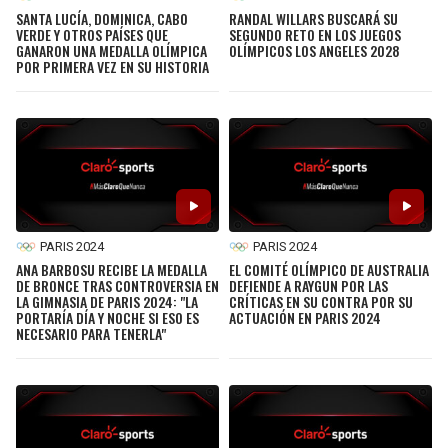
SANTA LUCÍA, DOMINICA, CABO
RANDAL WILLARS BUSCARÁ SU
VERDE Y OTROS PAÍSES QUE
SEGUNDO RETO EN LOS JUEGOS
GANARON UNA MEDALLA OLÍMPICA
OLÍMPICOS LOS ANGELES 2028
POR PRIMERA VEZ EN SU HISTORIA
PARIS 2024
PARIS 2024
ANA BARBOSU RECIBE LA MEDALLA
EL COMITÉ OLÍMPICO DE AUSTRALIA
DE BRONCE TRAS CONTROVERSIA EN
DEFIENDE A RAYGUN POR LAS
LA GIMNASIA DE PARIS 2024: "LA
CRÍTICAS EN SU CONTRA POR SU
PORTARÍA DÍA Y NOCHE SI ESO ES
ACTUACIÓN EN PARIS 2024
NECESARIO PARA TENERLA"