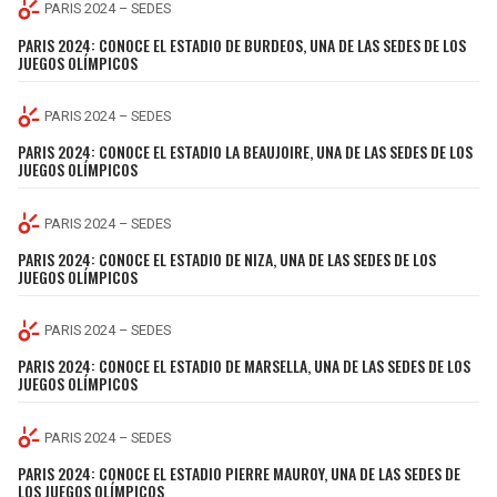
BUCCANEERS
PARIS 2024 – SEDES
PARIS 2024: CONOCE EL ESTADIO DE BURDEOS, UNA DE LAS SEDES DE LOS
JUEGOS OLÍMPICOS
PARIS 2024 – SEDES
PARIS 2024: CONOCE EL ESTADIO LA BEAUJOIRE, UNA DE LAS SEDES DE LOS
JUEGOS OLÍMPICOS
PARIS 2024 – SEDES
PARIS 2024: CONOCE EL ESTADIO DE NIZA, UNA DE LAS SEDES DE LOS
JUEGOS OLÍMPICOS
PARIS 2024 – SEDES
PARIS 2024: CONOCE EL ESTADIO DE MARSELLA, UNA DE LAS SEDES DE LOS
JUEGOS OLÍMPICOS
PARIS 2024 – SEDES
PARIS 2024: CONOCE EL ESTADIO PIERRE MAUROY, UNA DE LAS SEDES DE
LOS JUEGOS OLÍMPICOS