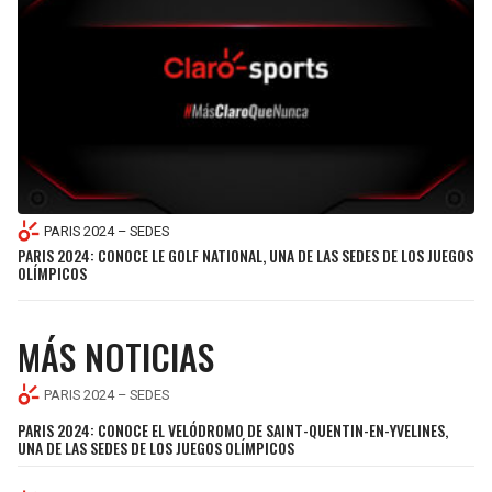
SEAHAWKS
PELICANS
BEARS
SPURS
LIONS
NUGGETS
PACKERS
TIMBERWOLVES
PARIS 2024 – SEDES
PARIS 2024: CONOCE LE GOLF NATIONAL, UNA DE LAS SEDES DE LOS JUEGOS
VIKINGS
THUNDER
OLÍMPICOS
FALCONS
TRAIL BLAZERS
MÁS NOTICIAS
PANTHERS
JAZZ
PARIS 2024 – SEDES
PARIS 2024: CONOCE EL VELÓDROMO DE SAINT-QUENTIN-EN-YVELINES,
SAINTS
UNA DE LAS SEDES DE LOS JUEGOS OLÍMPICOS