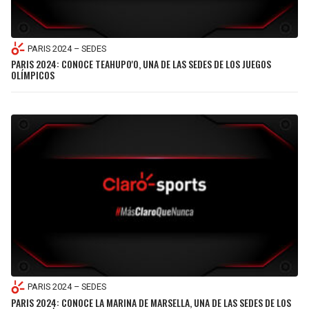
LIGA DE EXPANSIÓN MX
UEFA EUROPA LEAGUE
RAIDERS
CAVALIERS
LEAGUES CUP
UEFA CONFERENCE LEAGUE
PARIS 2024 – SEDES
PARIS 2024: CONOCE TEAHUPO'O, UNA DE LAS SEDES DE LOS JUEGOS
MLS
CHARGERS
PISTONS
OLÍMPICOS
COPA LIBERTADORES
RAVENS
PACERS
COPA SUDAMERICANA
BENGALS
BUCKS
LIGA BETPLAY
BROWNS
HAWKS
OTRAS LIGAS
STEELERS
HORNETS
TEXANS
HEAT
COLTS
MAGIC
PARIS 2024 – SEDES
PARIS 2024: CONOCE LA MARINA DE MARSELLA, UNA DE LAS SEDES DE LOS