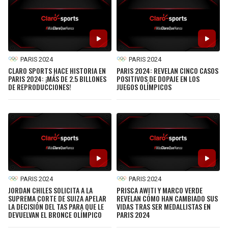
PARIS 2024
PARIS 2024
CLARO SPORTS HACE HISTORIA EN
PARIS 2024: REVELAN CINCO CASOS
PARIS 2024: ¡MÁS DE 2.5 BILLONES
POSITIVOS DE DOPAJE EN LOS
DE REPRODUCCIONES!
JUEGOS OLÍMPICOS
PARIS 2024
PARIS 2024
JORDAN CHILES SOLICITA A LA
PRISCA AWITI Y MARCO VERDE
SUPREMA CORTE DE SUIZA APELAR
REVELAN CÓMO HAN CAMBIADO SUS
LA DECISIÓN DEL TAS PARA QUE LE
VIDAS TRAS SER MEDALLISTAS EN
DEVUELVAN EL BRONCE OLÍMPICO
PARIS 2024