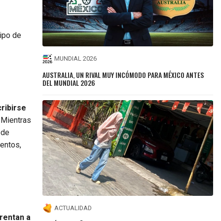
uipo de
MUNDIAL 2026
AUSTRALIA, UN RIVAL MUY INCÓMODO PARA MÉXICO ANTES
DEL MUNDIAL 2026
cribirse
 Mientras
 de
ientos,
ACTUALIDAD
rentan a