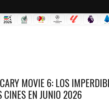
PICOS
MUNDIAL 2026
SELECCIÓN MEXICANA
LIGA MX
CHAMPIONS LEAGUE
LALIGA
PREMIER L
S
IE 6: LOS IMPERDIBLES ESTRENOS QUE LLEGAN A LOS CINES EN JUNIO 2026
SCARY MOVIE 6: LOS IMPERDIB
 CINES EN JUNIO 2026