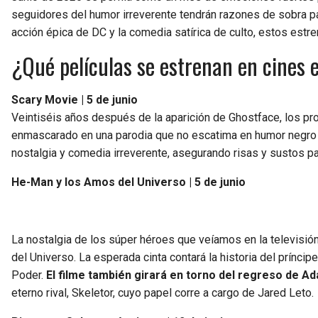
seguidores del humor irreverente tendrán razones de sobra par
acción épica de DC y la comedia satírica de culto, estos est
¿Qué películas se estrenan en cines 
Scary Movie | 5 de junio
Veintiséis años después de la aparición de Ghostface, los pro
enmascarado en una parodia que no escatima en humor negro y
nostalgia y comedia irreverente, asegurando risas y sustos par
He-Man y los Amos del Universo | 5 de junio
La nostalgia de los súper héroes que veíamos en la televisió
del Universo. La esperada cinta contará la historia del prínci
Poder.
El filme también girará en torno del regreso de Ad
eterno rival, Skeletor, cuyo papel corre a cargo de Jared Leto.