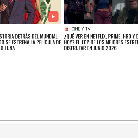
CINE Y TV
ISTORIA DETRÁS DEL MUNDIAL
¿QUÉ VER EN NETFLIX, PRIME, HBO Y 
O SE ESTRENA LA PELÍCULA DE
HOY? EL TOP DE LOS MEJORES ESTR
GO LUNA
DISFRUTAR EN JUNIO 2026