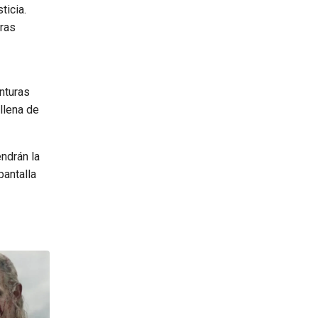
ticia.
ras
nturas
 llena de
ndrán la
pantalla