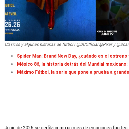
Clásicos y algunas historias de fútbol | @DCOfficial @Pixar y @Sca
Spider Man: Brand New Day, ¿cuándo es el estreno y
México 86, la historia detrás del Mundial mexicano:
Máximo Fútbol, la serie que pone a prueba a grand
Junio de 2026 se perfila como un mes de emociones fuertes 