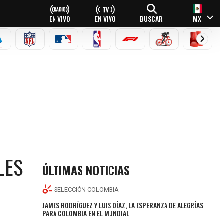
EN VIVO
EN VIVO
BUSCAR
MX
EAGUE
ERIE A
NFL
MLB
NBA
FÓRMULA 1
CICLISMO
BOXEO
LES
ÚLTIMAS NOTICIAS
SELECCIÓN COLOMBIA
JAMES RODRÍGUEZ Y LUIS DÍAZ, LA ESPERANZA DE ALEGRÍAS
PARA COLOMBIA EN EL MUNDIAL