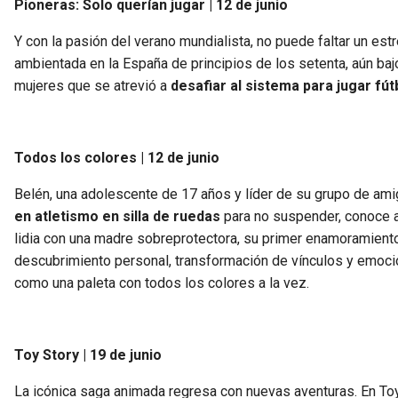
Pioneras: Solo querían jugar | 12 de junio
Y con la pasión del verano mundialista, no puede faltar un estr
ambientada en la España de principios de los setenta, aún bajo
mujeres que se atrevió a
desafiar al sistema para jugar fút
Todos los colores | 12 de junio
Belén, una adolescente de 17 años y líder de su grupo de amig
en atletismo en silla de ruedas
para no suspender, conoce a
lidia con una madre sobreprotectora, su primer enamoramient
descubrimiento personal, transformación de vínculos y emocio
como una paleta con todos los colores a la vez.
Toy Story | 19 de junio
La icónica saga animada regresa con nuevas aventuras. En Toy