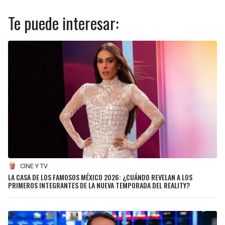
Te puede interesar:
CINE Y TV
LA CASA DE LOS FAMOSOS MÉXICO 2026: ¿CUÁNDO REVELAN A LOS
PRIMEROS INTEGRANTES DE LA NUEVA TEMPORADA DEL REALITY?