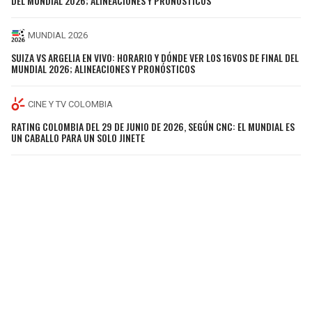
DEL MUNDIAL 2026; ALINEACIONES Y PRONÓSTICOS
MUNDIAL 2026
SUIZA VS ARGELIA EN VIVO: HORARIO Y DÓNDE VER LOS 16VOS DE FINAL DEL
MUNDIAL 2026; ALINEACIONES Y PRONÓSTICOS
CINE Y TV COLOMBIA
RATING COLOMBIA DEL 29 DE JUNIO DE 2026, SEGÚN CNC: EL MUNDIAL ES
UN CABALLO PARA UN SOLO JINETE