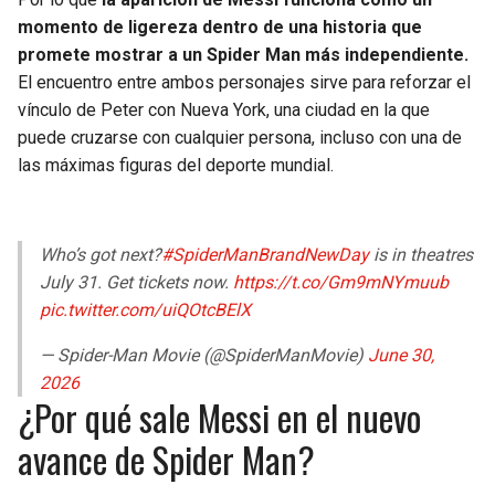
momento de ligereza dentro de una historia que
promete mostrar a un Spider Man más independiente.
El encuentro entre ambos personajes sirve para reforzar el
vínculo de Peter con Nueva York, una ciudad en la que
puede cruzarse con cualquier persona, incluso con una de
las máximas figuras del deporte mundial.
Who’s got next?
#SpiderManBrandNewDay
is in theatres
July 31. Get tickets now.
https://t.co/Gm9mNYmuub
pic.twitter.com/uiQOtcBElX
— Spider-Man Movie (@SpiderManMovie)
June 30,
2026
¿Por qué sale Messi en el nuevo
avance de Spider Man?