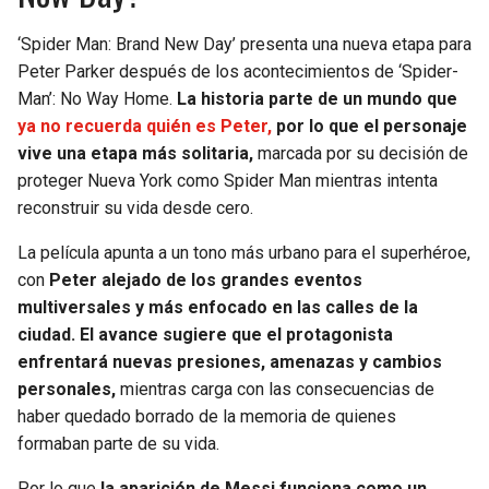
‘Spider Man: Brand New Day’ presenta una nueva etapa para
Peter Parker después de los acontecimientos de ‘Spider-
Man’: No Way Home.
La historia parte de un mundo que
ya no recuerda quién es Peter,
por lo que el personaje
vive una etapa más solitaria,
marcada por su decisión de
proteger Nueva York como Spider Man mientras intenta
reconstruir su vida desde cero.
La película apunta a un tono más urbano para el superhéroe,
con
Peter alejado de los grandes eventos
multiversales y más enfocado en las calles de la
ciudad. El avance sugiere que el protagonista
enfrentará nuevas presiones, amenazas y cambios
personales,
mientras carga con las consecuencias de
haber quedado borrado de la memoria de quienes
formaban parte de su vida.
Por lo que
la aparición de Messi funciona como un