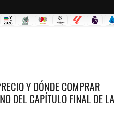
PICOS
MUNDIAL 2026
SELECCIÓN MEXICANA
LIGA MX
CHAMPIONS LEAGUE
LALIGA
PREMIER L
S
 DÓNDE COMPRAR BOLETOS PARA VER EL ESTRENO DEL CAPÍTULO FINAL DE LA SERIE D
 PRECIO Y DÓNDE COMPRAR
NO DEL CAPÍTULO FINAL DE L