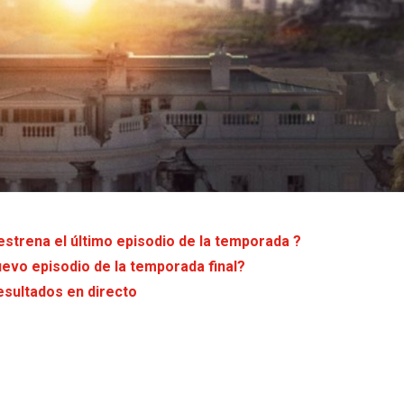
 estrena el último episodio de la temporada ?
uevo episodio de la temporada final?
esultados en directo