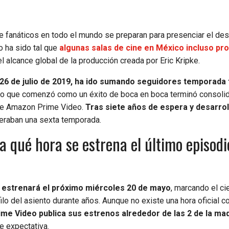
e fanáticos en todo el mundo se preparan para presenciar el de
o ha sido tal que
algunas salas de cine en México incluso pr
 el alcance global de la producción creada por Eric Kripke.
 26 de julio de 2019, ha ido sumando seguidores temporada 
 Lo que comenzó como un éxito de boca en boca terminó consol
 de Amazon Prime Video.
Tras siete años de espera y desarroll
eraban una sexta temporada.
 a qué hora se estrena el último episodi
e estrenará el próximo miércoles 20 de mayo
, marcando el ci
ilo del asiento durante años. Aunque no existe una hora oficial c
me Video publica sus estrenos alrededor de las 2 de la m
e expectativa.