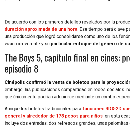
De acuerdo con los primeros detalles revelados por la produc
duración aproximada de una hora
. Ese tiempo será clave pa
una producción que logró consolidarse como uno de los fenó
visión irreverente y su
particular enfoque del género de s
The Boys 5, capítulo final en cines: p
episodio 8
Cinépolis confirmó la venta de boletos para la proyección
embargo, las publicaciones compartidas en redes sociales ind
que únicamente podrían adquirirse mediante un combo especia
Aunque los boletos tradicionales para
funciones 4DX-2D sue
general y alrededor de 178 pesos para niños
, en esta oca
incluye dos entradas, dos refrescos grandes, unas palomitas gr