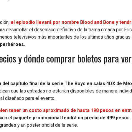
ción,
el episodio llevará por nombre Blood and Bone y tendr
ra desarrollar el desenlace definitivo de la trama creada por Eric
menos televisivos más importantes de los últimos años gracias 
uperhéroes.
recios y dónde comprar boletos para ver
 del capítulo final de la serie The Boys en salas 4DX de Mé
ican que las entradas no estarían disponibles de manera individ
l diseñado para el evento.
len tener un costo aproximado de hasta 198 pesos en entr
sión el
paquete promocional tendrá un precio de 499 pesos.
andes y un póster oficial de la serie.