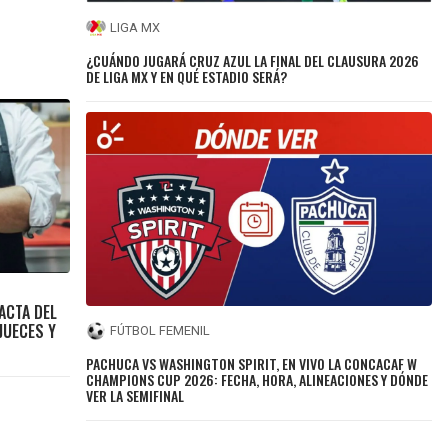
LIGA MX
¿CUÁNDO JUGARÁ CRUZ AZUL LA FINAL DEL CLAUSURA 2026
DE LIGA MX Y EN QUÉ ESTADIO SERÁ?
ACTA DEL
JUECES Y
FÚTBOL FEMENIL
PACHUCA VS WASHINGTON SPIRIT, EN VIVO LA CONCACAF W
CHAMPIONS CUP 2026: FECHA, HORA, ALINEACIONES Y DÓNDE
VER LA SEMIFINAL