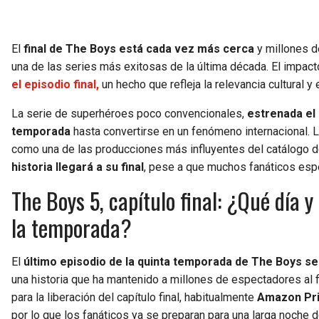
El
final de The Boys está cada vez más cerca
y millones d
una de las series más exitosas de la última década. El impact
el episodio final,
un hecho que refleja la relevancia cultural y
La serie de superhéroes poco convencionales,
estrenada el
temporada
hasta convertirse en un fenómeno internacional.
como una de las producciones más influyentes del catálogo
historia llegará a su final
, pese a que muchos fanáticos esp
The Boys 5, capítulo final: ¿Qué día y
la temporada?
El
último episodio de la quinta temporada de The Boys s
una historia que ha mantenido a millones de espectadores al f
para la liberación del capítulo final, habitualmente
Amazon Pri
por lo que los fanáticos ya se preparan para una larga noche d