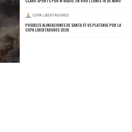
CLARO SPORTS POR W RADIO, EN VIVO | LUNES 18 DE MAYO
COPA LIBERTADORES
POSIBLES ALINEACIONES DE SANTA FE VS PLATENSE POR LA
COPA LIBERTADORES 2026