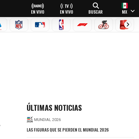
EN VIVO
EN VIVO
BUSCAR
MX
EAGUE
ERIE A
NFL
MLB
NBA
FÓRMULA 1
CICLISMO
BOXEO
E PRIME
ÚLTIMAS NOTICIAS
A
MUNDIAL 2026
LAS FIGURAS QUE SE PIERDEN EL MUNDIAL 2026