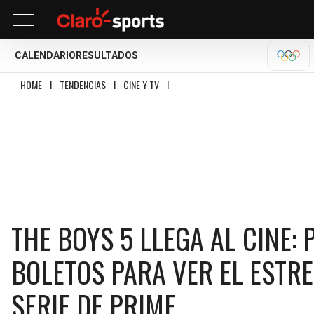
CALENDARIO
RESULTADOS
OLÍM
HOME
I
TENDENCIAS
I
CINE Y TV
I
THE BOYS 5 LLEGA AL CINE: PRECIO Y
THE BOYS 5 LLEGA AL CINE:
BOLETOS PARA VER EL ESTRE
SERIE DE PRIME