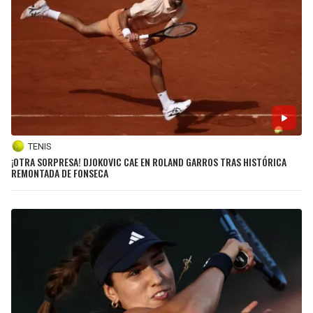
TENIS
¡OTRA SORPRESA! DJOKOVIC CAE EN ROLAND GARROS TRAS HISTÓRICA
REMONTADA DE FONSECA