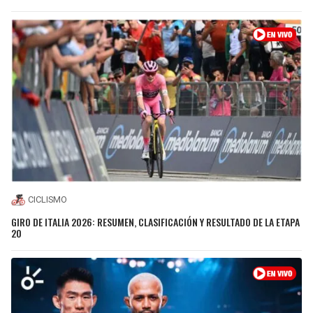
CICLISMO
GIRO DE ITALIA 2026: RESUMEN, CLASIFICACIÓN Y RESULTADO DE LA ETAPA
20