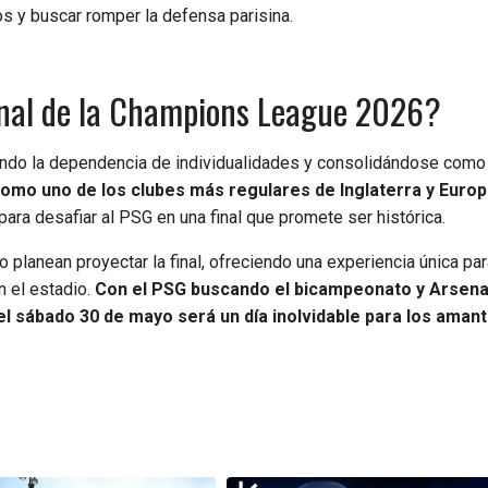
os y buscar romper la defensa parisina.
final de la Champions League 2026?
rando la dependencia de individualidades y consolidándose como
como uno de los clubes más regulares de Inglaterra y Europ
para desafiar al PSG en una final que promete ser histórica.
 planean proyectar la final, ofreciendo una experiencia única par
n el estadio.
Con el PSG buscando el bicampeonato y Arsena
l sábado 30 de mayo será un día inolvidable para los amant