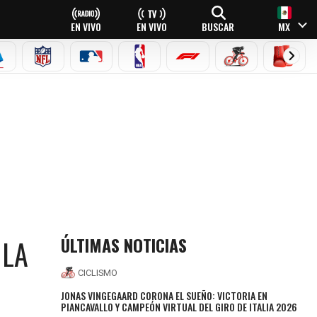
EN VIVO
EN VIVO
BUSCAR
MX
EAGUE
ERIE A
NFL
MLB
NBA
FÓRMULA 1
CICLISMO
BOXEO
ÚLTIMAS NOTICIAS
 LA
CICLISMO
JONAS VINGEGAARD CORONA EL SUEÑO: VICTORIA EN
PIANCAVALLO Y CAMPEÓN VIRTUAL DEL GIRO DE ITALIA 2026