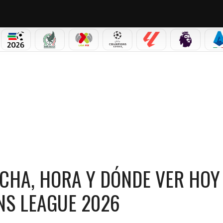
PICOS
MUNDIAL 2026
SELECCIÓN MEXICANA
LIGA MX
CHAMPIONS LEAGUE
LALIGA
PREMIER L
S
A, HORA Y DÓNDE VER HOY LA GRAN FINAL DE LA CHAMPIONS LEAGUE 2026
ECHA, HORA Y DÓNDE VER HOY
NS LEAGUE 2026