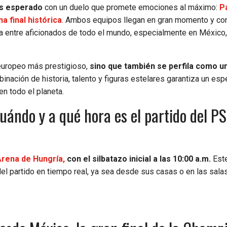
s esperado
con un duelo que promete emociones al máximo:
P
a final histórica
.
Ambos equipos llegan en gran momento y co
a entre aficionados de todo el mundo, especialmente en México,
 europeo más prestigioso,
sino que también se perfila como u
inación de historia, talento y figuras estelares garantiza un esp
en todo el planeta.
ándo y a qué hora es el partido del PS
Arena de Hungría,
con el silbatazo inicial a las 10:00 a.m.
Este
del partido en tiempo real, ya sea desde sus casas o en las sala