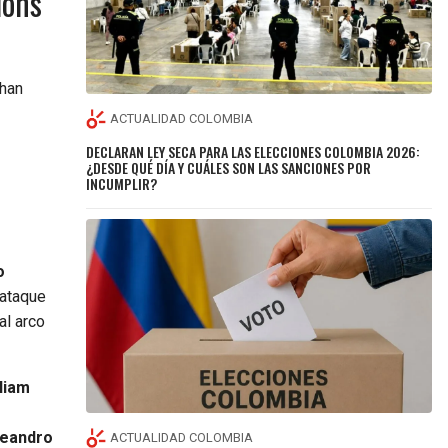
ions
 han
ACTUALIDAD COLOMBIA
DECLARAN LEY SECA PARA LAS ELECCIONES COLOMBIA 2026:
¿DESDE QUÉ DÍA Y CUÁLES SON LAS SANCIONES POR
INCUMPLIR?
o
 ataque
al arco
liam
Leandro
ACTUALIDAD COLOMBIA