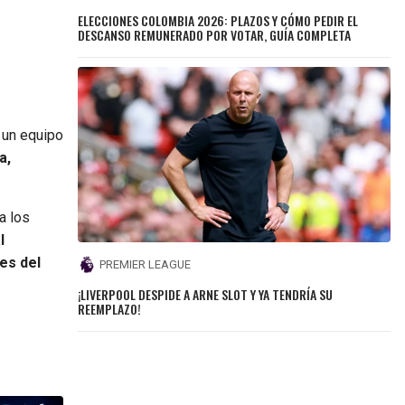
ELECCIONES COLOMBIA 2026: PLAZOS Y CÓMO PEDIR EL
DESCANSO REMUNERADO POR VOTAR, GUÍA COMPLETA
 un equipo
a,
a los
l
es del
PREMIER LEAGUE
¡LIVERPOOL DESPIDE A ARNE SLOT Y YA TENDRÍA SU
REEMPLAZO!