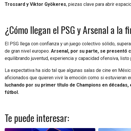
Trossard y Viktor Gyökeres
, piezas clave para abrir espaci
¿Cómo llegan el PSG y Arsenal a la 
El PSG llega con confianza y un juego colectivo sólido, supe
de gran nivel europeo.
Arsenal, por su parte, se presentó 
equilibrando juventud, experiencia y capacidad ofensiva, listo 
La expectativa ha sido tal que algunas salas de cine en México
aficionados que quieren vivir la emoción como si estuvieran e
luchando por su primer título de Champions en décadas, e
fútbol.
Te puede interesar: