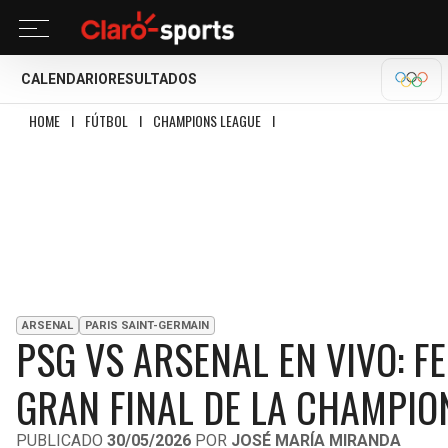
CALENDARIO
RESULTADOS
OLÍM
HOME
I
FÚTBOL
I
CHAMPIONS LEAGUE
I
PSG VS ARSENAL EN VIVO: FECH
ARSENAL
PARIS SAINT-GERMAIN
PSG VS ARSENAL EN VIVO: F
GRAN FINAL DE LA CHAMPIO
PUBLICADO
30/05/2026
POR
JOSÉ MARÍA MIRANDA