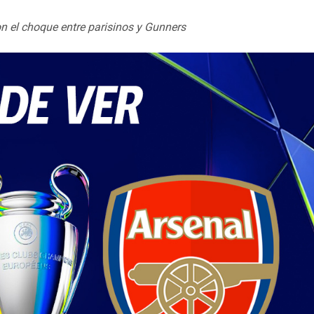
n el choque entre parisinos y Gunners