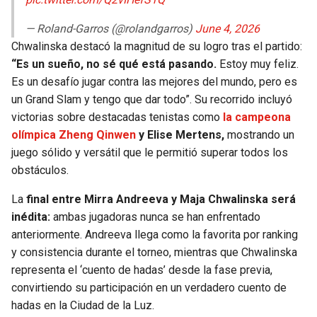
— Roland-Garros (@rolandgarros)
June 4, 2026
Chwalinska destacó la magnitud de su logro tras el partido:
“Es un sueño, no sé qué está pasando.
Estoy muy feliz.
Es un desafío jugar contra las mejores del mundo, pero es
un Grand Slam y tengo que dar todo”. Su recorrido incluyó
victorias sobre destacadas tenistas como
la campeona
olímpica Zheng Qinwen
y Elise Mertens,
mostrando un
juego sólido y versátil que le permitió superar todos los
obstáculos.
La
final entre Mirra Andreeva y Maja Chwalinska será
inédita:
ambas jugadoras nunca se han enfrentado
anteriormente. Andreeva llega como la favorita por ranking
y consistencia durante el torneo, mientras que Chwalinska
representa el ‘cuento de hadas’ desde la fase previa,
convirtiendo su participación en un verdadero cuento de
hadas en la Ciudad de la Luz.