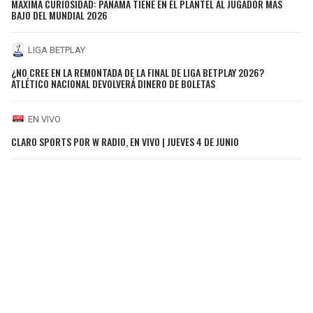
MÁXIMA CURIOSIDAD: PANAMÁ TIENE EN EL PLANTEL AL JUGADOR MÁS
BAJO DEL MUNDIAL 2026
LIGA BETPLAY
¿NO CREE EN LA REMONTADA DE LA FINAL DE LIGA BETPLAY 2026?
ATLÉTICO NACIONAL DEVOLVERÁ DINERO DE BOLETAS
EN VIVO
CLARO SPORTS POR W RADIO, EN VIVO | JUEVES 4 DE JUNIO