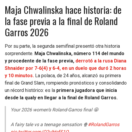
BUCCANEERS
Maja Chwalinska hace historia: de
la fase previa a la final de Roland
Garros 2026
Por su parte, la segunda semifinal presentó otra historia
sorprendente.
Maja Chwalinska, número 114 del mundo
y procedente de la fase previa,
derrotó a la rusa Diana
Shnaider por 7-6(4) y 6-4, en un duelo que duró 2 horas
y 10 minutos.
La polaca, de 24 años, alcanzó su primera
final de Grand Slam, rompiendo pronósticos y consolidando
un récord histórico: es la
primera jugadora que inicia
desde la qualy en llegar a la final de Roland Garros.
Your 2026 women’s Roland-Garros final 🤩
A fairy tale vs a teenage sensation 🍿
#RolandGarros
pic.twitter.com/Q2vIHefS1Q