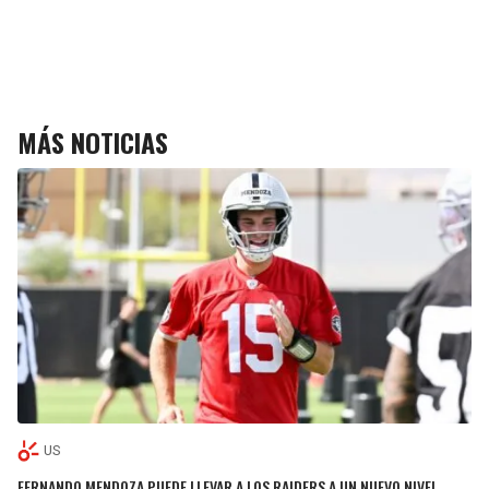
MÁS NOTICIAS
US
FERNANDO MENDOZA PUEDE LLEVAR A LOS RAIDERS A UN NUEVO NIVEL