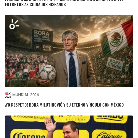
ENTRE LOS AFICIONADOS HISPANOS
MUNDIAL 2026
¡YO RESPETO! BORA MILUTINOVIĆ Y SU ETERNO VÍNCULO CON MÉXICO