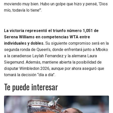
moviendo muy bien. Hubo un golpe que hizo y pensé, ‘Dios
mío, todavía lo tiene’”.
La victoria representó el triunfo número 1,051 de
Serena Williams en competencias WTA entre
individuales y dobles.
Su siguiente compromiso será en la
segunda ronda de Queen’s, donde enfrentará junto a Mboko
a la canadiense Leylah Fernandez y la alemana Laura
Siegemund. Además, mantiene abierta la posibilidad de
disputar Wimbledon 2026, aunque por ahora aseguró que
tomará la decisión “día a día”.
Te puede interesar