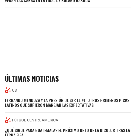
VERÁN LAS CARAS EN LA FINAL DE ROLAND GARROS
ÚLTIMAS NOTICIAS
US
FERNANDO MENDOZA Y LA PRESIÓN DE SER EL #1: OTROS PRIMEROS PICKS
LATINOS QUE SUPIERON MANEJAR LAS EXPECTATIVAS
FÚTBOL CENTROAMÉRICA
¿QUÉ SIGUE PARA GUATEMALA? EL PRÓXIMO RETO DE LA BICOLOR TRAS LA
FECHA FIFA