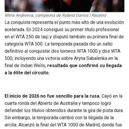
BUCCANEERS
Mirra Andreeva, campeona de Roland Garros | Reuters
La conquista representa el punto más alto de una evolución
acelerada. En 2024 consiguió su primer título profesional
en el WTA 250 de Iaşi y disputó también su primera final de
categoría WTA 500. La temporada pasada dio un salto
definitivo al conquistar dos torneos WTA 1000 y dos WTA
500, incluyendo una victoria sobre Aryna Sabalenka en la
final de Indian Wells,
resultado que confirmó su llegada
a la élite del circuito.
El inicio de 2026 no fue sencillo para la rusa.
Cayó en la
cuarta ronda del Abierto de Australia y tampoco logró
defender los títulos obtenidos durante la gira de pista dura.
Sin embargo, la temporada cambió con la llegada de la
arcilla. Alcanzó la final del WTA 1000 de Madrid, donde fue