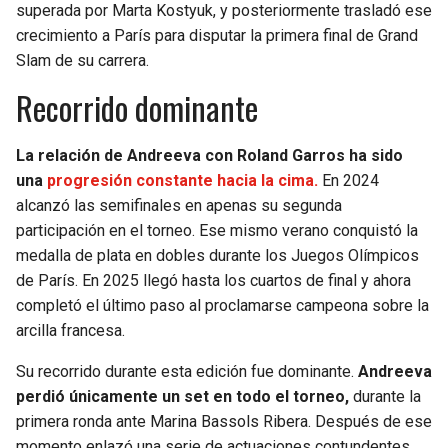
superada por Marta Kostyuk, y posteriormente trasladó ese
crecimiento a París para disputar la primera final de Grand
Slam de su carrera.
Recorrido dominante
La relación de Andreeva con Roland Garros ha sido
una
progresión constante hacia la cima.
En 2024
alcanzó las semifinales en apenas su segunda
participación en el torneo. Ese mismo verano conquistó la
medalla de plata en dobles durante los Juegos Olímpicos
de París. En 2025 llegó hasta los cuartos de final y ahora
completó el último paso al proclamarse campeona sobre la
arcilla francesa.
Su recorrido durante esta edición fue dominante.
Andreeva
perdió únicamente un set en todo el torneo,
durante la
primera ronda ante Marina Bassols Ribera. Después de ese
momento enlazó una serie de actuaciones contundentes,