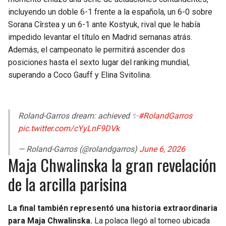
incluyendo un doble 6-1 frente a la española, un 6-0 sobre
Sorana Cîrstea y un 6-1 ante Kostyuk, rival que le había
impedido levantar el título en Madrid semanas atrás.
Además, el campeonato le permitirá ascender dos
posiciones hasta el sexto lugar del ranking mundial,
superando a Coco Gauff y Elina Svitolina.
Roland-Garros dream: achieved ✨
#RolandGarros
pic.twitter.com/cYyLnF9DVk
— Roland-Garros (@rolandgarros)
June 6, 2026
Maja Chwalinska la gran revelación
de la arcilla parisina
La final también representó una historia extraordinaria
para Maja Chwalinska.
La polaca llegó al torneo ubicada