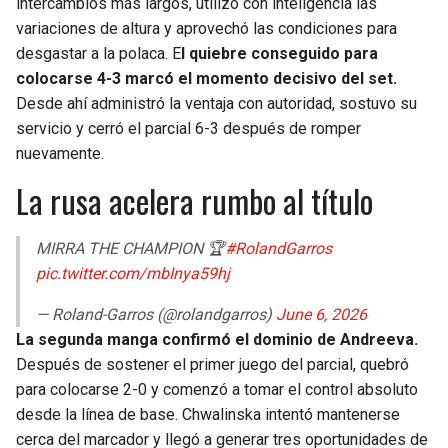
intercambios más largos, utilizó con inteligencia las
variaciones de altura y aprovechó las condiciones para
desgastar a la polaca. E
l quiebre conseguido para
colocarse 4-3 marcó el momento decisivo del set.
Desde ahí administró la ventaja con autoridad, sostuvo su
servicio y cerró el parcial 6-3 después de romper
nuevamente.
La rusa acelera rumbo al título
MIRRA THE CHAMPION 🏆
#RolandGarros
pic.twitter.com/mbInya59hj
— Roland-Garros (@rolandgarros)
June 6, 2026
La segunda manga confirmó el dominio de Andreeva.
Después de sostener el primer juego del parcial, quebró
para colocarse 2-0 y comenzó a tomar el control absoluto
desde la línea de base. Chwalinska intentó mantenerse
cerca del marcador y llegó a generar tres oportunidades de