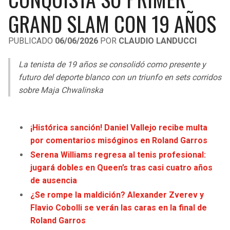
LIGA DE EXPANSIÓN MX
UEFA EUROPA LEAGUE
GRAND SLAM CON 19 AÑOS
RAIDERS
CAVALIERS
LEAGUES CUP
UEFA CONFERENCE LEAGUE
PUBLICADO
06/06/2026
POR
CLAUDIO LANDUCCI
MLS
CHARGERS
PISTONS
La tenista de 19 años se consolidó como presente y
COPA LIBERTADORES
futuro del deporte blanco con un triunfo en sets corridos
RAVENS
PACERS
sobre Maja Chwalinska
COPA SUDAMERICANA
BENGALS
BUCKS
LIGA BETPLAY
¡Histórica sanción! Daniel Vallejo recibe multa
BROWNS
HAWKS
por comentarios misóginos en Roland Garros
OTRAS LIGAS
Serena Williams regresa al tenis profesional:
STEELERS
HORNETS
jugará dobles en Queen’s tras casi cuatro años
de ausencia
TEXANS
HEAT
¿Se rompe la maldición? Alexander Zverev y
Flavio Cobolli se verán las caras en la final de
COLTS
MAGIC
Roland Garros