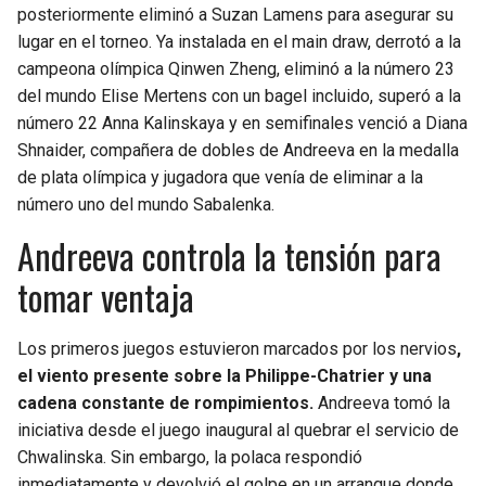
posteriormente eliminó a Suzan Lamens para asegurar su
lugar en el torneo. Ya instalada en el main draw, derrotó a la
campeona olímpica Qinwen Zheng, eliminó a la número 23
del mundo Elise Mertens con un bagel incluido, superó a la
número 22 Anna Kalinskaya y en semifinales venció a Diana
Shnaider, compañera de dobles de Andreeva en la medalla
de plata olímpica y jugadora que venía de eliminar a la
número uno del mundo Sabalenka.
Andreeva controla la tensión para
tomar ventaja
Los primeros juegos estuvieron marcados por los nervios
,
el viento presente sobre la Philippe-Chatrier y una
cadena constante de rompimientos.
Andreeva tomó la
iniciativa desde el juego inaugural al quebrar el servicio de
Chwalinska. Sin embargo, la polaca respondió
inmediatamente y devolvió el golpe en un arranque donde