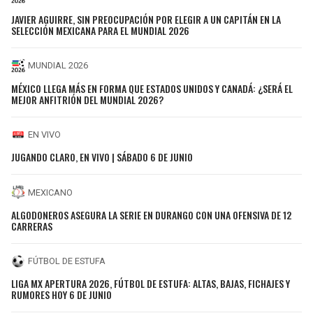
JAVIER AGUIRRE, SIN PREOCUPACIÓN POR ELEGIR A UN CAPITÁN EN LA
SELECCIÓN MEXICANA PARA EL MUNDIAL 2026
MUNDIAL 2026
MÉXICO LLEGA MÁS EN FORMA QUE ESTADOS UNIDOS Y CANADÁ: ¿SERÁ EL
MEJOR ANFITRIÓN DEL MUNDIAL 2026?
EN VIVO
JUGANDO CLARO, EN VIVO | SÁBADO 6 DE JUNIO
MEXICANO
ALGODONEROS ASEGURA LA SERIE EN DURANGO CON UNA OFENSIVA DE 12
CARRERAS
FÚTBOL DE ESTUFA
LIGA MX APERTURA 2026, FÚTBOL DE ESTUFA: ALTAS, BAJAS, FICHAJES Y
RUMORES HOY 6 DE JUNIO