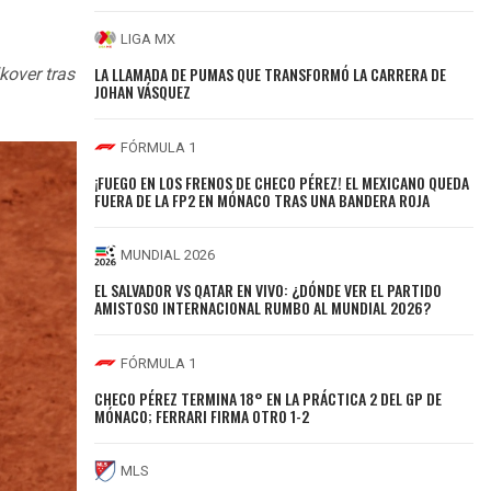
LIGA MX
LA LLAMADA DE PUMAS QUE TRANSFORMÓ LA CARRERA DE
kover
tras
JOHAN VÁSQUEZ
FÓRMULA 1
¡FUEGO EN LOS FRENOS DE CHECO PÉREZ! EL MEXICANO QUEDA
FUERA DE LA FP2 EN MÓNACO TRAS UNA BANDERA ROJA
MUNDIAL 2026
EL SALVADOR VS QATAR EN VIVO: ¿DÓNDE VER EL PARTIDO
AMISTOSO INTERNACIONAL RUMBO AL MUNDIAL 2026?
FÓRMULA 1
CHECO PÉREZ TERMINA 18° EN LA PRÁCTICA 2 DEL GP DE
MÓNACO; FERRARI FIRMA OTRO 1-2
MLS