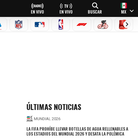
EN VIVO
EN VIVO
BUSCAR
MX
EAGUE
ERIE A
NFL
MLB
NBA
FÓRMULA 1
CICLISMO
BOXEO
ÚLTIMAS NOTICIAS
MUNDIAL 2026
LA FIFA PROHÍBE LLEVAR BOTELLAS DE AGUA RELLENABLES A
LOS ESTADIOS DEL MUNDIAL 2026 Y DESATA LA POLÉMICA