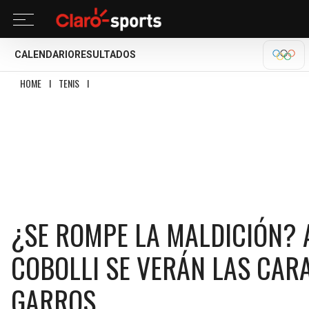
CALENDARIO
RESULTADOS
OLÍM
HOME
I
TENIS
I
¿SE ROMPE LA MALDICIÓN? ALEXANDER ZVEREV Y FLAVIO CO
¿SE ROMPE LA MALDICIÓN? 
COBOLLI SE VERÁN LAS CARA
GARROS