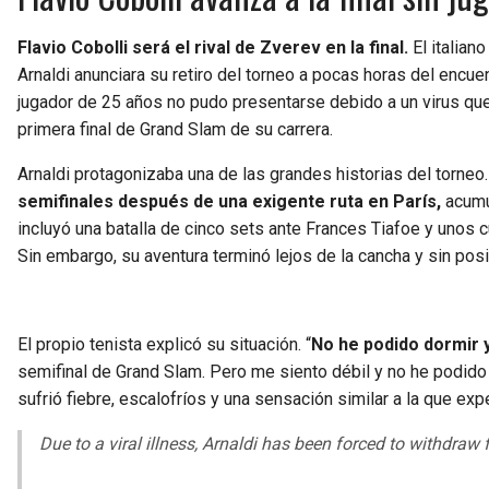
Flavio Cobolli será el rival de Zverev en la final.
El italia
Arnaldi anunciara su retiro del torneo a pocas horas del encue
jugador de 25 años no pudo presentarse debido a un virus que 
primera final de Grand Slam de su carrera.
Arnaldi protagonizaba una de las grandes historias del torneo.
semifinales después de una exigente ruta en París,
acumul
incluyó una batalla de cinco sets ante Frances Tiafoe y unos cua
Sin embargo, su aventura terminó lejos de la cancha y sin posi
El propio tenista explicó su situación. “
No he podido dormir 
semifinal de Grand Slam. Pero me siento débil y no he podido
sufrió fiebre, escalofríos y una sensación similar a la que 
Due to a viral illness, Arnaldi has been forced to withdraw