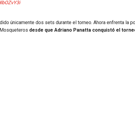
HlbOZvY3i
dido únicamente dos sets durante el torneo. Ahora enfrenta la po
os Mosqueteros
desde que Adriano Panatta conquistó el torne