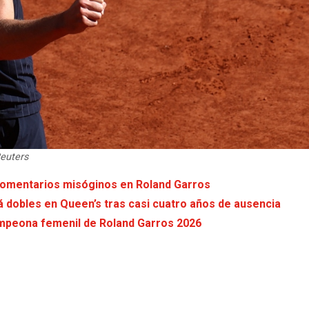
Reuters
r comentarios misóginos en Roland Garros
rá dobles en Queen’s tras casi cuatro años de ausencia
ampeona femenil de Roland Garros 2026