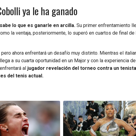
Cobolli ya le ha ganado
sabe lo que es ganarle en arcilla.
Su primer enfrentamiento ll
o la ventaja, posteriormente, lo superó en cuartos de final de h
pero ahora enfrentará un desafío muy distinto. Mientras el italia
 llega a su cuarta oportunidad en un Major y con la experiencia d
enfrentará al
jugador revelación del torneo contra un tenist
s del tenis actual.