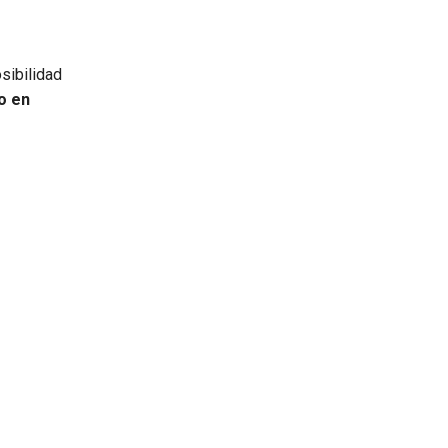
sibilidad
o en