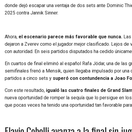
donde dejó escapar una ventaja de dos sets ante Dominic Thie
2025 contra Jannik Sinner.
Ahora,
el escenario parece más favorable que nunca.
Las 
dejaron a Zverev como el jugador mejor clasificado. Lejos de 
con autoridad. En seis partidos disputados ha cedido únicam
En cuartos de final eliminó al español Rafa Jódar, una de las 
semifinales frenó a Mensik, quien llegaba impulsado por una 
partidos a cinco sets y
superó con contundencia a Joao Fo
Con este resultado,
igualó las cuatro finales de Grand Sl
nueva oportunidad de romper la sequía que lo persigue en los
que pocas veces ha tenido una oportunidad tan favorable para r
Flavio Cobolli avanza a la final sin ju