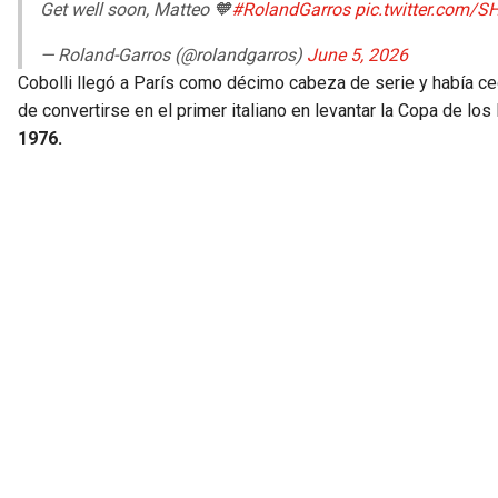
Get well soon, Matteo 🧡
#RolandGarros
pic.twitter.com/S
— Roland-Garros (@rolandgarros)
June 5, 2026
Cobolli llegó a París como décimo cabeza de serie y había ce
de convertirse en el primer italiano en levantar la Copa de l
1976.