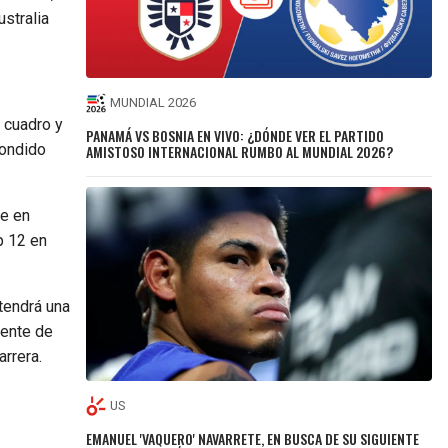
stralia
MUNDIAL 2026
 cuadro y
PANAMÁ VS BOSNIA EN VIVO: ¿DÓNDE VER EL PARTIDO
pondido
AMISTOSO INTERNACIONAL RUMBO AL MUNDIAL 2026?
ue en
p 12 en
tendrá una
iente de
arrera.
US
EMANUEL 'VAQUERO' NAVARRETE, EN BUSCA DE SU SIGUIENTE