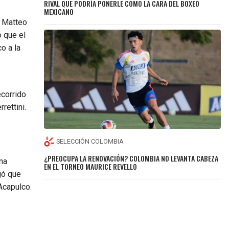
RIVAL QUE PODRÍA PONERLE COMO LA CARA DEL BOXEO
MEXICANO
a Matteo
ó que el
o a la
ecorrido
rettini.
SELECCIÓN COLOMBIA
¿PREOCUPA LA RENOVACIÓN? COLOMBIA NO LEVANTA CABEZA
na
EN EL TORNEO MAURICE REVELLO
gó que
Acapulco.