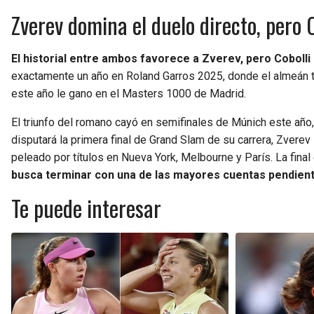
Zverev domina el duelo directo, pero 
El historial entre ambos favorece a Zverev, pero Cobolli 
exactamente un año en Roland Garros 2025, donde el almeán tom
este año le gano en el Masters 1000 de Madrid.
El triunfo del romano cayó en semifinales de Múnich este año, 
disputará la primera final de Grand Slam de su carrera, Zverev
peleado por títulos en Nueva York, Melbourne y París. La final 
busca terminar con una de las mayores cuentas pendiente
Te puede interesar