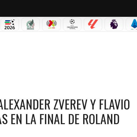
PICOS
MUNDIAL 2026
SELECCIÓN MEXICANA
LIGA MX
CHAMPIONS LEAGUE
LALIGA
PREMIER L
S
BOLLI SE VERÁN LAS CARAS EN LA FINAL DE ROLAND GARROS
ALEXANDER ZVEREV Y FLAVIO
S EN LA FINAL DE ROLAND