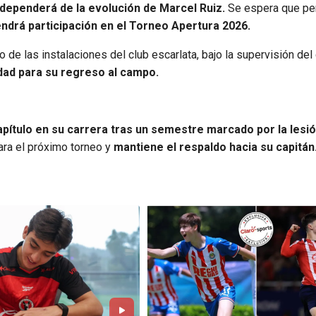
dependerá de la evolución de Marcel Ruiz.
Se espera que p
endrá participación en el Torneo Apertura 2026.
 de las instalaciones del club escarlata, bajo la supervisión del
dad para su regreso al campo.
apítulo en su carrera tras un semestre marcado por la lesi
para el próximo torneo y
mantiene el respaldo hacia su capitán