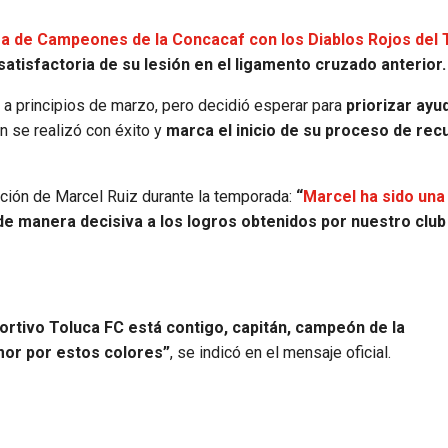
a de Campeones de la Concacaf con los Diablos Rojos del 
tisfactoria de su lesión en el ligamento cruzado anterior.
 a principios de marzo, pero decidió esperar para
priorizar ayu
ón se realizó con éxito y
marca el inicio de su proceso de rec
bución de Marcel Ruiz durante la temporada:
“
Marcel ha sido una
de manera decisiva a los logros obtenidos por nuestro club
ortivo Toluca FC está contigo, capitán, campeón de la
mor por estos colores”
, se indicó en el mensaje oficial.