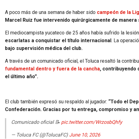
A poco más de una semana de haber sido
campeón de la Lig
Marcel Ruiz fue intervenido quirúrgicamente de manera sa
El mediocampista yucateco de 25 años había sufrido la lesión
escarlatas a conquistar el título internacional
. La operaci
bajo supervisión médica del club.
A través de un comunicado oficial, el Toluca resaltó la contri
fundamental dentro y fuera de la cancha
, contribuyendo 
el último año”.
El club también expresó su respaldo al jugador:
“Todo el Dep
Confederación. Gracias por tu entrega, compromiso y a
Comunicado oficial 📝
pic.twitter.com/WrzosbQhfy
— Toluca FC (@TolucaFC)
June 10, 2026