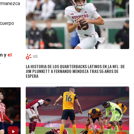
ermanezca
 cuerpo
ón y
el
US
.
LA HISTORIA DE LOS QUARTERBACKS LATINOS EN LA NFL: DE
JIM PLUNKETT A FERNANDO MENDOZA TRAS 55 AÑOS DE
ESPERA