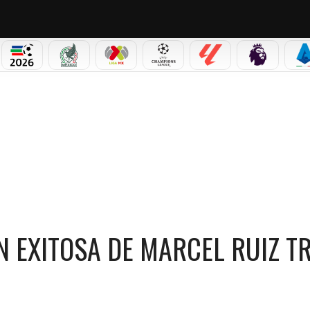
PICOS
MUNDIAL 2026
SELECCIÓN MEXICANA
LIGA MX
CHAMPIONS LEAGUE
LALIGA
PREMIER L
S
RCEL RUIZ TRAS LESIÓN
 EXITOSA DE MARCEL RUIZ T