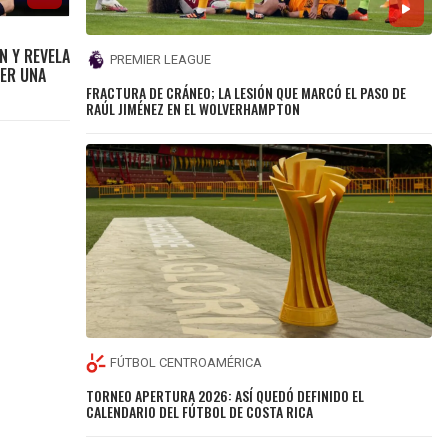
N Y REVELA
PREMIER LEAGUE
SER UNA
FRACTURA DE CRÁNEO; LA LESIÓN QUE MARCÓ EL PASO DE
RAÚL JIMÉNEZ EN EL WOLVERHAMPTON
FÚTBOL CENTROAMÉRICA
TORNEO APERTURA 2026: ASÍ QUEDÓ DEFINIDO EL
CALENDARIO DEL FÚTBOL DE COSTA RICA