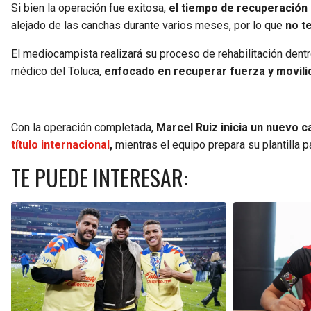
Si bien la operación fue exitosa,
el tiempo de recuperación 
alejado de las canchas durante varios meses, por lo que
no t
El mediocampista realizará su proceso de rehabilitación dentro
médico del Toluca,
enfocado en recuperar fuerza y movili
Con la operación completada,
Marcel Ruiz inicia un nuevo c
título internacional
,
mientras el equipo prepara su plantilla 
TE PUEDE INTERESAR: