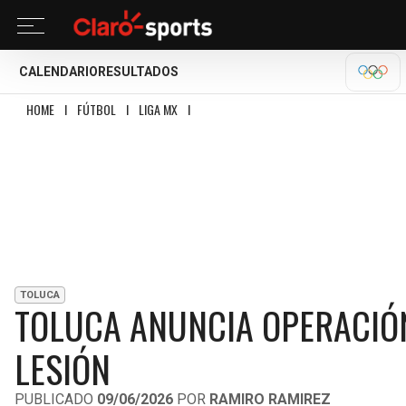
CALENDARIO
RESULTADOS
OLÍM
HOME
I
FÚTBOL
I
LIGA MX
I
TOLUCA ANUNCIA OPERACIÓN EXITOSA DE MA
TOLUCA
TOLUCA ANUNCIA OPERACIÓN
LESIÓN
PUBLICADO
09/06/2026
POR
RAMIRO RAMIREZ