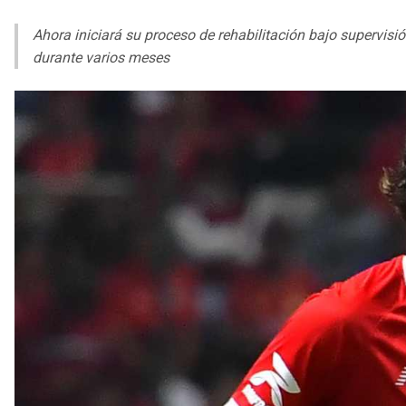
Ahora iniciará su proceso de rehabilitación bajo supervis
durante varios meses