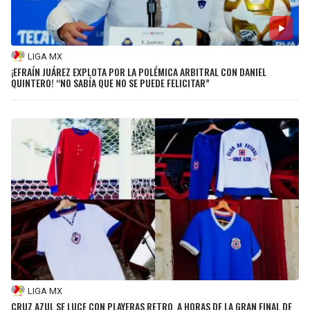
LIGA MX
¡EFRAÍN JUÁREZ EXPLOTA POR LA POLÉMICA ARBITRAL CON DANIEL
QUINTERO! “NO SABÍA QUE NO SE PUEDE FELICITAR”
LIGA MX
CRUZ AZUL SE LUCE CON PLAYERAS RETRO, A HORAS DE LA GRAN FINAL DE