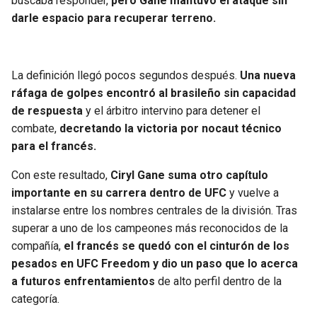
buscaba responder,
pero Gane mantuvo el ataque sin
darle espacio para recuperar terreno.
La definición llegó pocos segundos después.
Una nueva
ráfaga de golpes encontró al brasileño sin capacidad
de respuesta
y el árbitro intervino para detener el
combate,
decretando la victoria por nocaut técnico
para el francés.
Con este resultado,
Ciryl Gane suma otro capítulo
importante en su carrera dentro de UFC
y vuelve a
instalarse entre los nombres centrales de la división. Tras
superar a uno de los campeones más reconocidos de la
compañía,
el francés se quedó con el cinturón de los
pesados en UFC Freedom y dio un paso que lo acerca
a futuros enfrentamientos
de alto perfil dentro de la
categoría.