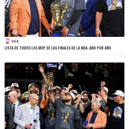
NBA
LISTA DE TODOS LOS MVP DE LAS FINALES DE LA NBA, AÑO POR AÑO