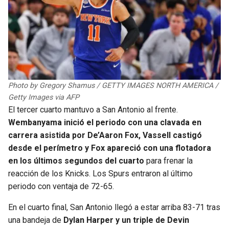
Photo by Gregory Shamus / GETTY IMAGES NORTH AMERICA /
Getty Images via AFP
El tercer cuarto mantuvo a San Antonio al frente.
Wembanyama inició el periodo con una clavada en
carrera asistida por De’Aaron Fox, Vassell castigó
desde el perímetro y Fox apareció con una flotadora
en los últimos segundos del cuarto
para frenar la
reacción de los Knicks. Los Spurs entraron al último
periodo con ventaja de 72-65.
En el cuarto final, San Antonio llegó a estar arriba 83-71 tras
una bandeja de
Dylan Harper y un triple de Devin