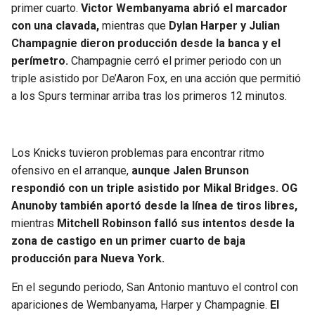
BUCCANEERS
primer cuarto.
Victor Wembanyama abrió el marcador
con una clavada,
mientras que
Dylan Harper y Julian
Champagnie dieron producción desde la banca y el
perímetro.
Champagnie cerró el primer periodo con un
triple asistido por De’Aaron Fox, en una acción que permitió
a los Spurs terminar arriba tras los primeros 12 minutos.
Los Knicks tuvieron problemas para encontrar ritmo
ofensivo en el arranque,
aunque Jalen Brunson
respondió con un triple asistido por Mikal Bridges. OG
Anunoby también aportó desde la línea de tiros libres,
mientras
Mitchell Robinson falló sus intentos desde la
zona de castigo en un primer cuarto de baja
producción para Nueva York.
En el segundo periodo, San Antonio mantuvo el control con
apariciones de Wembanyama, Harper y Champagnie.
El