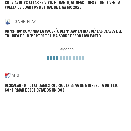
CRUZ AZUL VS ATLAS EN VIVO: HORARIO, ALINEACIONES Y DÓNDE VER LA
VUELTA DE CUARTOS DE FINAL DE LIGA MX 2026
LIGA BETPLAY
UN 'CHINO' COMANDA LA CACERÍA DEL 'PIJAO' EN IBAGUÉ: LAS CLAVES DEL
TRIUNFO DEL DEPORTES TOLIMA SOBRE DEPORTIVO PASTO
MLS
DESCALABRO TOTAL: JAMES RODRÍGUEZ SE VA DE MINNESOTA UNITED,
CONFIRMAN DESDE ESTADOS UNIDOS