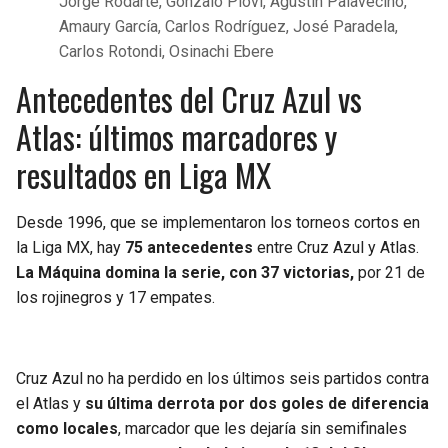
Jorge Rodarte, Gonzalo Piovi, Agustín Palavecino,
Amaury García, Carlos Rodríguez, José Paradela,
Carlos Rotondi, Osinachi Ebere
Antecedentes del Cruz Azul vs
Atlas: últimos marcadores y
resultados en Liga MX
Desde 1996, que se implementaron los torneos cortos en
la Liga MX, hay
75 antecedentes
entre Cruz Azul y Atlas.
La Máquina domina la serie, con 37 victorias,
por 21 de
los rojinegros y 17 empates.
Cruz Azul no ha perdido en los últimos seis partidos contra
el Atlas y
su última derrota por dos goles de diferencia
como locales
, marcador que les dejaría sin semifinales