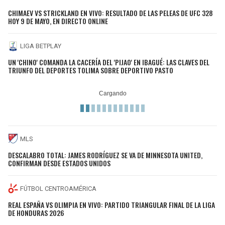
CHIMAEV VS STRICKLAND EN VIVO: RESULTADO DE LAS PELEAS DE UFC 328
HOY 9 DE MAYO, EN DIRECTO ONLINE
LIGA BETPLAY
UN 'CHINO' COMANDA LA CACERÍA DEL 'PIJAO' EN IBAGUÉ: LAS CLAVES DEL
TRIUNFO DEL DEPORTES TOLIMA SOBRE DEPORTIVO PASTO
MLS
DESCALABRO TOTAL: JAMES RODRÍGUEZ SE VA DE MINNESOTA UNITED,
CONFIRMAN DESDE ESTADOS UNIDOS
FÚTBOL CENTROAMÉRICA
REAL ESPAÑA VS OLIMPIA EN VIVO: PARTIDO TRIANGULAR FINAL DE LA LIGA
DE HONDURAS 2026