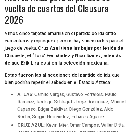
vuelta de cuartos del Clausura
2026
Vimos cinco tarjetas amarilla en el partido de ida entre
cementeros y rojinegros, pero no hay sancionados para el
juego de vuelta.
Cruz Azul tiene las bajas por lesión de
Chiquete, el ‘Toro’ Fernández y Nico Ibañez, además
de que Erik Lira está en la selección mexicana.
Estas fueron las alineaciones del partido de id
a, que
bien podrían repetir el sábado en el Estadio Azteca:
ATLAS
: Camilo Vargas, Gustavo Ferrareis, Paulo
Ramirez, Rodrigo Schlegel, Jorge Rodríguez, Manuel
Capasso, Edgar Zaldivar, Diego González, Aldo
Rocha, Sergio Hernández, Eduardo Aguirre
CRUZ AZUL:
Kevin Mier, Omar Campos, Willer Ditta,